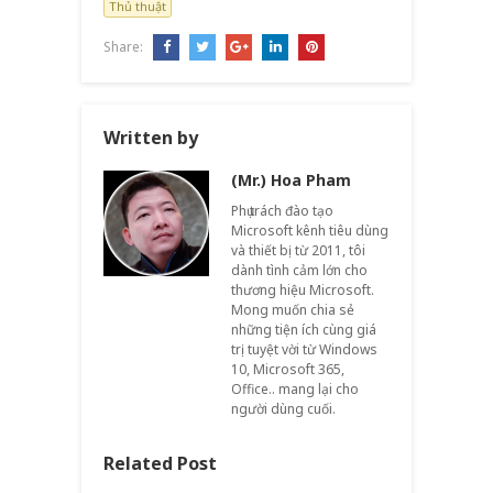
Thủ thuật
Share:
Written by
(Mr.) Hoa Pham
Phụ trách đào tạo
Microsoft kênh tiêu dùng
và thiết bị từ 2011, tôi
dành tình cảm lớn cho
thương hiệu Microsoft.
Mong muốn chia sẻ
những tiện ích cùng giá
trị tuyệt vời từ Windows
10, Microsoft 365,
Office.. mang lại cho
người dùng cuối.
Related Post