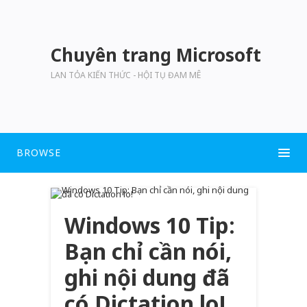
Chuyên trang Microsoft
LAN TỎA KIẾN THỨC - HỘI TỤ ĐAM MÊ
BROWSE
Windows 10 Tip:
Bạn chỉ cần nói,
ghi nội dung đã
có Dictation lo!