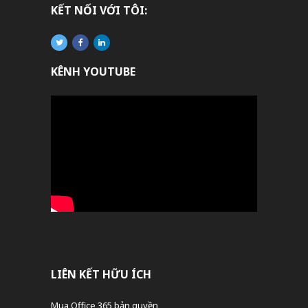
KẾT NỐI VỚI TÔI:
KÊNH YOUTUBE
LIÊN KẾT HỮU ÍCH
Mua Office 365 bản quyền