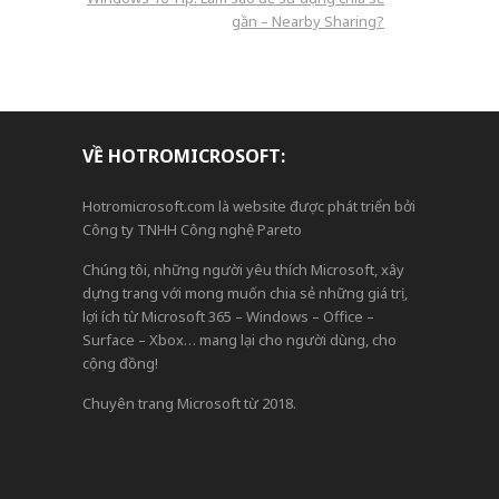
gần – Nearby Sharing?
VỀ HOTROMICROSOFT:
Hotromicrosoft.com là website được phát triển bởi
Công ty TNHH Công nghệ Pareto
Chúng tôi, những người yêu thích Microsoft, xây
dựng trang với mong muốn chia sẻ những giá trị,
lợi ích từ Microsoft 365 – Windows – Office –
Surface – Xbox… mang lại cho người dùng, cho
cộng đồng!
Chuyên trang Microsoft từ 2018.