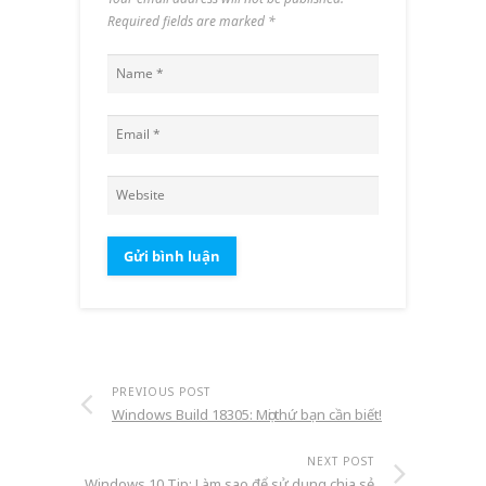
Required fields are marked
*
PREVIOUS POST
Windows Build 18305: Mọi thứ bạn cần biết!
NEXT POST
Windows 10 Tip: Làm sao để sử dụng chia sẻ