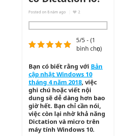
Posted on
8 năm ago
2
5/5 - (1
bình chọn)
Bạn có biết rằng với
Bản
cập nhật Windows 10
tháng 4 năm 2018
, việc
ghi chú hoặc viết nội
dung sẽ dễ dàng hơn bao
giờ hết. Bạn chỉ cần nói,
việc còn lại nhờ khả năng
Dictation và micro trên
máy tính Windows 10.