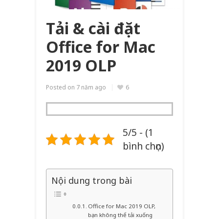
Tải & cài đặt
Office for Mac
2019 OLP
Posted on
7 năm ago
6
5/5 - (1
bình chọn)
Nội dung trong bài
Office for Mac 2019 OLP,
bạn không thể tải xuống