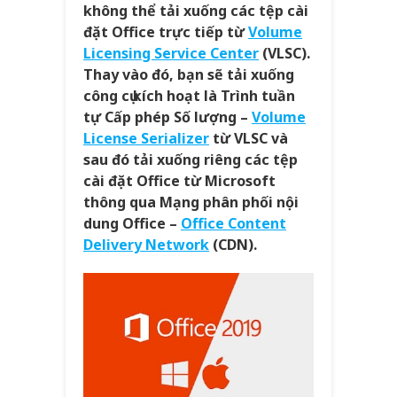
không thể tải xuống các tệp cài
đặt Office trực tiếp từ
Volume
Licensing Service Center
(VLSC).
Thay vào đó, bạn sẽ tải xuống
công cụ kích hoạt là Trình tuần
tự Cấp phép Số lượng –
Volume
License Serializer
từ VLSC và
sau đó tải xuống riêng các tệp
cài đặt Office từ Microsoft
thông qua Mạng phân phối nội
dung Office –
Office Content
Delivery Network
(CDN).