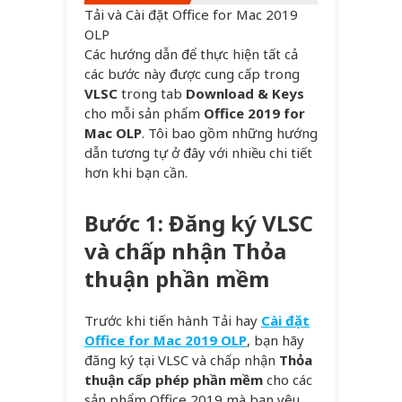
Tải và Cài đặt Office for Mac 2019
OLP
Các hướng dẫn để thực hiện tất cả
các bước này được cung cấp trong
VLSC
trong tab
Download & Keys
cho mỗi sản phẩm
Office 2019 for
Mac OLP
. Tôi bao gồm những hướng
dẫn tương tự ở đây với nhiều chi tiết
hơn khi bạn cần.
Bước 1: Đăng ký VLSC
và chấp nhận Thỏa
thuận phần mềm
Trước khi tiến hành Tải hay
Cài đặt
Office for Mac 2019 OLP
, bạn hãy
đăng ký tại VLSC và chấp nhận
Thỏa
thuận cấp phép phần mềm
cho các
sản phẩm Office 2019 mà bạn yêu