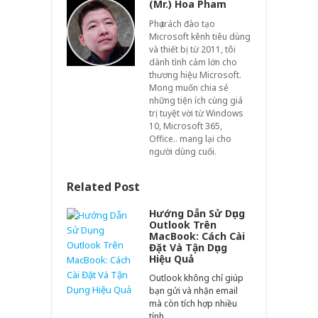
(Mr.) Hoa Pham
Phụ trách đào tạo
Microsoft kênh tiêu dùng
và thiết bị từ 2011, tôi
dành tình cảm lớn cho
thương hiệu Microsoft.
Mong muốn chia sẻ
những tiện ích cùng giá
trị tuyệt vời từ Windows
10, Microsoft 365,
Office.. mang lại cho
người dùng cuối.
Related Post
Hướng Dẫn Sử Dụng
Outlook Trên
MacBook: Cách Cài
Đặt Và Tận Dụng
Hiệu Quả
Outlook không chỉ giúp
bạn gửi và nhận email
mà còn tích hợp nhiều
tính…