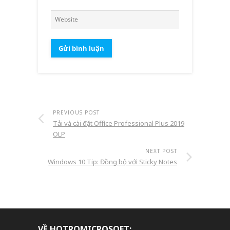
PREVIOUS POST
Tải và cài đặt Office Professional Plus 2019
OLP
NEXT POST
Windows 10 Tip: Đồng bộ với Sticky Notes
VỀ HOTROMICROSOFT: