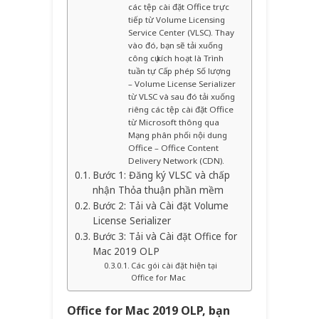
các tệp cài đặt Office trực
tiếp từ Volume Licensing
Service Center (VLSC). Thay
vào đó, bạn sẽ tải xuống
công cụ kích hoạt là Trình
tuần tự Cấp phép Số lượng
– Volume License Serializer
từ VLSC và sau đó tải xuống
riêng các tệp cài đặt Office
từ Microsoft thông qua
Mạng phân phối nội dung
Office – Office Content
Delivery Network (CDN).
Bước 1: Đăng ký VLSC và chấp
nhận Thỏa thuận phần mềm
Bước 2: Tải và Cài đặt Volume
License Serializer
Bước 3: Tải và Cài đặt Office for
Mac 2019 OLP
Các gói cài đặt hiện tại
Office for Mac
Office for Mac 2019 OLP, bạn