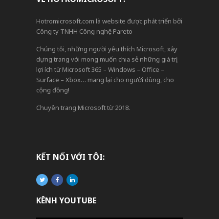
Hotromicrosoft.com là website được phát triển bởi
Công ty TNHH Công nghệ Pareto
Chúng tôi, những người yêu thích Microsoft, xây
dựng trang với mong muốn chia sẻ những giá trị,
lợi ích từ Microsoft 365 – Windows – Office –
Surface – Xbox… mang lại cho người dùng, cho
cộng đồng!
Chuyên trang Microsoft từ 2018.
KẾT NỐI VỚI TÔI:
KÊNH YOUTUBE