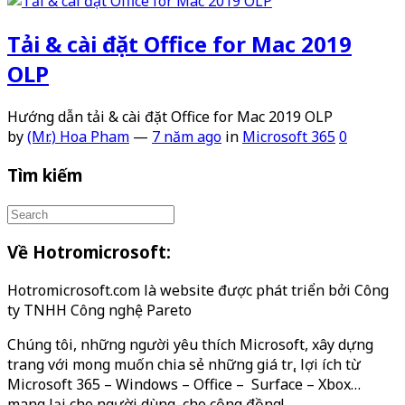
Tải & cài đặt Office for Mac 2019
OLP
Hướng dẫn tải & cài đặt Office for Mac 2019 OLP
by
(Mr.) Hoa Pham
—
7 năm ago
in
Microsoft 365
0
Tìm kiếm
Về Hotromicrosoft:
Hotromicrosoft.com là website được phát triển bởi Công
ty TNHH Công nghệ Pareto
Chúng tôi, những người yêu thích Microsoft, xây dựng
trang với mong muốn chia sẻ những giá trị, lợi ích từ
Microsoft 365 – Windows – Office – Surface – Xbox…
mang lại cho người dùng, cho cộng đồng!