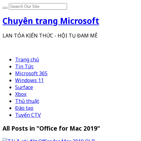
Chuyên trang Microsoft
LAN TỎA KIẾN THỨC - HỘI TỤ ĐAM MÊ
Trang chủ
Tin Tức
Microsoft 365
Windows 11
Surface
Xbox
Thủ thuật
Đào tạo
Tuyển CTV
All Posts in "Office for Mac 2019"