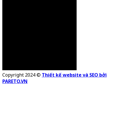
Copyright 2024 ©
Thiết kế website và SEO bởi
PARETO.VN