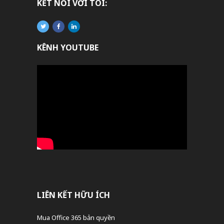
KẾT NỐI VỚI TÔI:
KÊNH YOUTUBE
LIÊN KẾT HỮU ÍCH
Mua Office 365 bản quyền