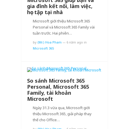
Microsoft 365 giúp bạn và
gia đình kết nối, làm việc,
học tập tại nhà
Microsoft giới thiệu Microsoft 365
Personal và Microsoft 365 Family vài
tuần trước. Hai phiên…
by
(Mr.) Hoa Pham
—
6 năm ago
in
Microsoft 365
So sánh Microsoft 365
Personal, Microsoft 365
Family, tài khoản
Microsoft
Ngày 31.3 vừa qua, Microsoft giới
thiệu Microsoft 365, giải pháp thay
thế cho Office…
by
(Mr.) Hoa Pham
—
6 năm ago
in