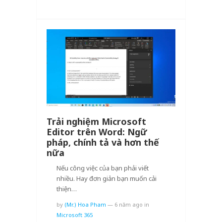
Trải nghiệm Microsoft
Editor trên Word: Ngữ
pháp, chính tả và hơn thế
nữa
Nếu công việc của bạn phải viết
nhiều. Hay đơn giản bạn muốn cải
thiện…
by
(Mr.) Hoa Pham
—
6 năm ago
in
Microsoft 365