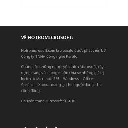
VỀ HOTROMICROSOFT:
Hotromicrosoft.com là website được phát triển bởi
Công ty TNHH Công nghệ Pareto
Chúng tôi, những người yêu thích Microsoft, xây
dựng trang với mong muốn chia sẻ những giá trị,
lợi ích từ Microsoft 365 – Windows – Office –
Surface – Xbox… mang lại cho người dùng, cho
cộng đồng!
Chuyên trang Microsoft từ 2018.