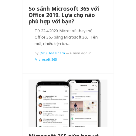
So sánh Microsoft 365 với
Office 2019. Lựa chọn nào
phù hợp với bạn?
Từ 22.4.2020, Microsoft thay thế
Office 365 bằng Microsoft 365. Tên
mới, nhiều tiện ích…
by
(Mr.) Hoa Pham
—
6 năm ago
in
Microsoft 365