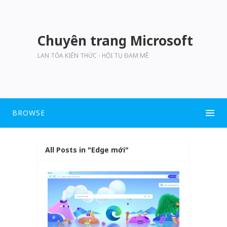
Chuyên trang Microsoft
LAN TỎA KIẾN THỨC - HỘI TỤ ĐAM MÊ
BROWSE
All Posts in "Edge mới"