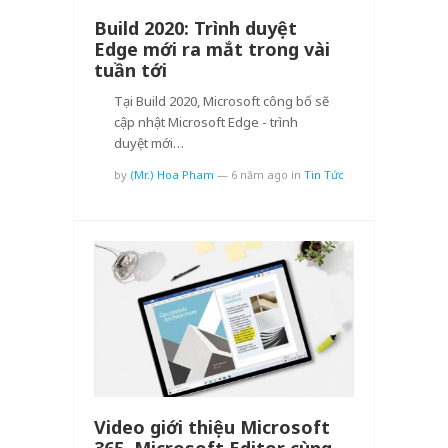
Build 2020: Trình duyệt
Edge mới ra mắt trong vài
tuần tới
Tại Build 2020, Microsoft công bố sẽ
cập nhật Microsoft Edge - trình
duyệt mới…
by
(Mr.) Hoa Pham
—
6 năm ago
in
Tin Tức
Video giới thiệu Microsoft