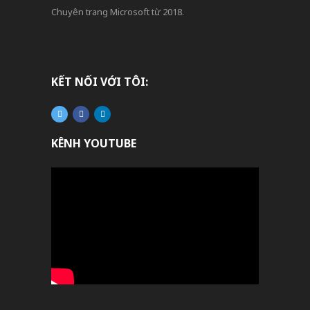
Chuyên trang Microsoft từ 2018.
KẾT NỐI VỚI TÔI:
KÊNH YOUTUBE