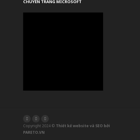
CHUYÊN TRANG MICROSOFT
Copyright 2024 ©
Thiết kế website và SEO bởi
PARETO.VN