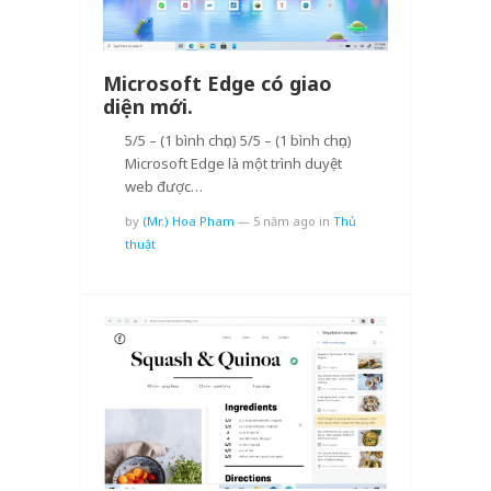
Microsoft Edge có giao
diện mới.
5/5 – (1 bình chọn) 5/5 – (1 bình chọn)
Microsoft Edge là một trình duyệt
web được…
by
(Mr.) Hoa Pham
—
5 năm ago
in
Thủ
thuật