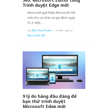
365, Microsoft Editor cùng
Trình duyệt Edge mới
Microsoft giới thiệu Microsoft 365
mới cho cá nhân và gia đình ngày
31.3. Một…
by
(Mr.) Hoa Pham
—
6 năm ago
in
Microsoft 365
9 lý do hàng đầu đáng để
bạn thử trình duyệt
Microsoft Edge mới