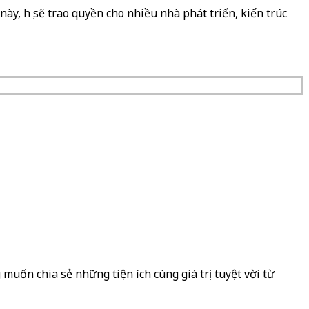
y, họ sẽ trao quyền cho nhiều nhà phát triển, kiến ​​trúc
muốn chia sẻ những tiện ích cùng giá trị tuyệt vời từ