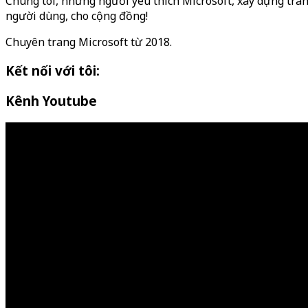
Chúng tôi, những người yêu thích Microsoft, xây dựng tran
người dùng, cho cộng đồng!
Chuyên trang Microsoft từ 2018.
Kết nối với tôi:
Kênh Youtube