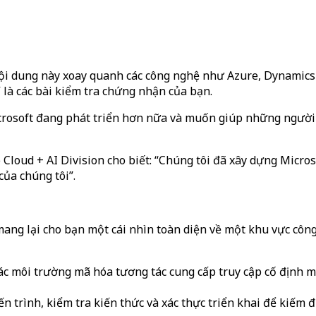
Nội dung này xoay quanh các công nghệ như Azure, Dynamics 
là các bài kiểm tra chứng nhận của bạn.
crosoft đang phát triển hơn nữa và muốn giúp những người
Cloud + AI Division cho biết: “Chúng tôi đã xây dựng Micros
của chúng tôi”.
 mang lại cho bạn một cái nhìn toàn diện về một khu vực c
c môi trường mã hóa tương tác cung cấp truy cập cố định m
n trình, kiểm tra kiến ​​thức và xác thực triển khai để kiếm 