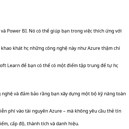
và Power BI. Nó có thể giúp bạn trong việc thích ứng với
 khao khát học những công nghệ này như Azure thậm chí
oft Learn để bạn có thể có một điểm tập trung để tự học
ông nghệ và đảm bảo rằng bạn xây dựng một bộ kỹ năng toàn
iễn phí vào tài nguyên Azure – mà không yêu cầu thẻ tín
điểm, cấp độ, thành tích và danh hiệu.