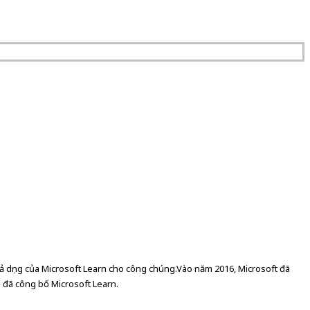
ả dụng của Microsoft Learn cho công chúng.
Vào năm 2016, Microsoft đã
ọ đã công bố Microsoft Learn.