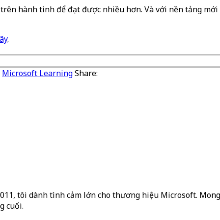
trên hành tinh để đạt được nhiều hơn. Và với nền tảng mới nà
đây
.
Microsoft Learning
Share:
2011, tôi dành tình cảm lớn cho thương hiệu Microsoft. Mong 
g cuối.