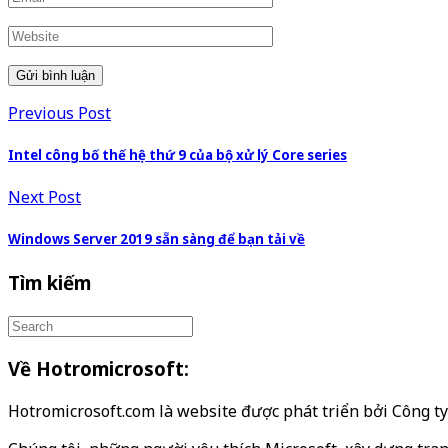
Previous Post
Intel công bố thế hệ thứ 9 của bộ xử lý Core series
Next Post
Windows Server 2019 sẵn sàng để bạn tải về
Tìm kiếm
Về Hotromicrosoft:
Hotromicrosoft.com là website được phát triển bởi Công 