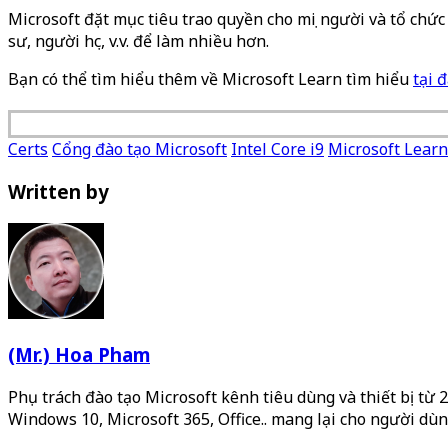
Microsoft đặt mục tiêu trao quyền cho mọi người và tổ chức 
sư, người học, v.v. để làm nhiều hơn.
Bạn có thể tìm hiểu thêm về Microsoft Learn tìm hiểu
tại 
Certs
Cổng đào tạo Microsoft
Intel Core i9
Microsoft Learn
Written by
(Mr.) Hoa Pham
Phụ trách đào tạo Microsoft kênh tiêu dùng và thiết bị từ 
Windows 10, Microsoft 365, Office.. mang lại cho người dùn