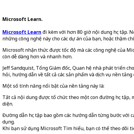
Microsoft Learn.
Microsoft Learn
đi kèm với hơn 80 giờ nội dung học tập. 
những công nghệ này cho các dự án của bạn, hoặc thậm chí 
Microsoft nhận thức được tốc độ mà các công nghệ của Mi
còn dễ dàng hơn và nhanh hơn.
Jeff Sandquist, Tổng Giám đốc, Quan hệ nhà phát triển cho 
hỏi, hướng dẫn về tất cả các sản phẩm và dịch vụ nền tảng 
Một số tính năng nổi bật của nền tảng này là:
Tất cả nội dung được tổ chức theo một con đường học tập,
diện.
Đường dẫn học tập bao gồm các hướng dẫn từng bước với cá
dụng.
Khi bạn sử dụng Microsoft Tìm hiểu, bạn có thể theo dõi tiế