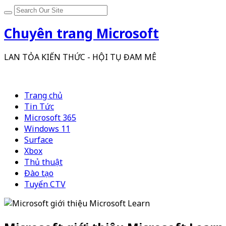
Chuyên trang Microsoft
LAN TỎA KIẾN THỨC - HỘI TỤ ĐAM MÊ
Trang chủ
Tin Tức
Microsoft 365
Windows 11
Surface
Xbox
Thủ thuật
Đào tạo
Tuyển CTV