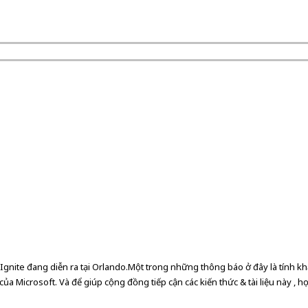
Ignite đang diễn ra tại Orlando.
Một trong những thông báo ở đây là tính kh
của Microsoft. Và để giúp cộng đồng tiếp cận các kiến thức & tài liệu này
, h