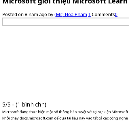
Microsoft giới thiệu Microsoft Learn
Posted on
8 năm ago
by
(Mr.) Hoa Pham
1
Comments
0
5/5 - (1 bình chọn)
Microsoft đang thực hiện một số thông báo tuyệt vời tại sự kiện Microsoft 
khởi chạy docs.microsoft.com để đưa tài liệu này vào tất cả các công nghệ 