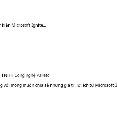
ự kiện Microsoft Ignite…
ty TNHH Công nghệ Pareto
g với mong muốn chia sẻ những giá trị, lợi ích từ Microsoft