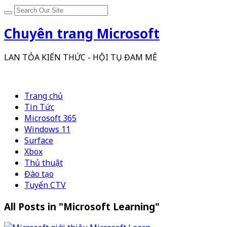
Chuyên trang Microsoft
LAN TỎA KIẾN THỨC - HỘI TỤ ĐAM MÊ
Trang chủ
Tin Tức
Microsoft 365
Windows 11
Surface
Xbox
Thủ thuật
Đào tạo
Tuyển CTV
All Posts in "Microsoft Learning"