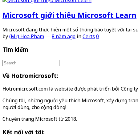
Microsoft giới thiệu Microsoft Learn
Microsoft đang thực hiện một số thông báo tuyệt vời tại s
by
(Mr.) Hoa Pham
—
8 năm ago
in
Certs
0
Tìm kiếm
Về Hotromicrosoft:
Hotromicrosoft.com là website được phát triển bởi Công 
Chúng tôi, những người yêu thích Microsoft, xây dựng tran
người dùng, cho cộng đồng!
Chuyên trang Microsoft từ 2018.
Kết nối với tôi: