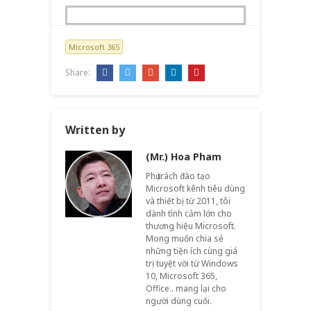
Microsoft 365
Share:
Written by
(Mr.) Hoa Pham
Phụ trách đào tạo
Microsoft kênh tiêu dùng
và thiết bị từ 2011, tôi
dành tình cảm lớn cho
thương hiệu Microsoft.
Mong muốn chia sẻ
những tiện ích cùng giá
trị tuyệt vời từ Windows
10, Microsoft 365,
Office.. mang lại cho
người dùng cuối.