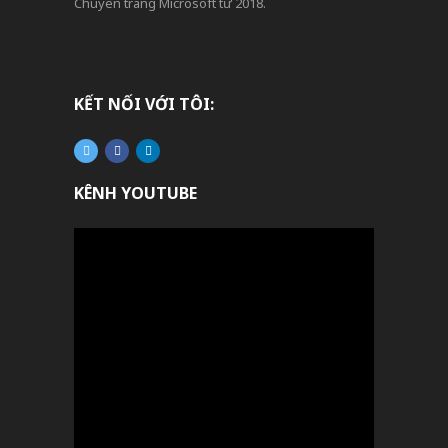
Chuyên trang Microsoft từ 2018.
KẾT NỐI VỚI TÔI:
KÊNH YOUTUBE