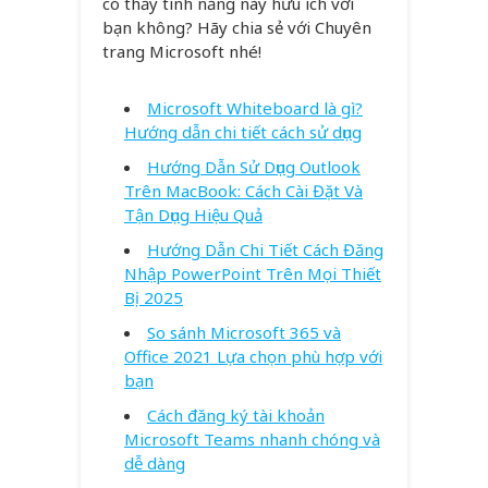
có thấy tính năng này hữu ích với
bạn không? Hãy chia sẻ với Chuyên
trang Microsoft nhé!
Microsoft Whiteboard là gì?
Hướng dẫn chi tiết cách sử dụng
Hướng Dẫn Sử Dụng Outlook
Trên MacBook: Cách Cài Đặt Và
Tận Dụng Hiệu Quả
Hướng Dẫn Chi Tiết Cách Đăng
Nhập PowerPoint Trên Mọi Thiết
Bị 2025
So sánh Microsoft 365 và
Office 2021 Lựa chọn phù hợp với
bạn
Cách đăng ký tài khoản
Microsoft Teams nhanh chóng và
dễ dàng