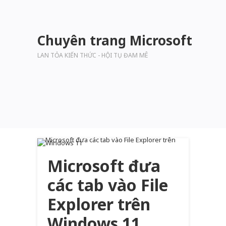
Chuyên trang Microsoft
LAN TỎA KIẾN THỨC - HỘI TỤ ĐAM MÊ
Microsoft đưa
các tab vào File
Explorer trên
Windows 11