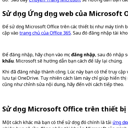
Sử dụng Ứng dụng web của Microsoft Of
Để sử dụng Microsoft Office trên các thiết bị như máy tính 
cập vào
trang chủ của Office 365
. Sau đó đăng nhập tài kh
Để đăng nhập, hãy chọn vào mục
đăng nhập
, sau đó nhập 
khẩu
. Microsoft sẽ hướng dẫn bạn cách để lấy lại chúng.
Khi đã đăng nhập thành công. Lúc này bạn có thể truy cập
lưu tại OneDrive. Tuy nhiên cách làm này chỉ giúp hiển th
cũng như chỉnh sửa nội dung, hãy đến với cách tiếp theo.
Sử dụng Microsoft Office trên thiết b
Một cách khác mà bạn có thể sử dụng đó chính là tải
ứng dụn