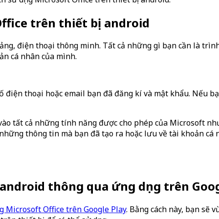
fice trên thiết bị android
bảng, điện thoại thông minh. Tất cả những gì bạn cần là trìn
oản cá nhân của mình.
số điện thoại hoặc email bạn đã đăng kí và mật khẩu. Nếu 
 vào tất cả những tính năng được cho phép của Microsoft n
ị những thông tin mà bạn đã tạo ra hoặc lưu về tài khoản cá
ị android thông qua ứng dụng trên Goo
g Microsoft Office trên Google Play
. Bằng cách này, bạn sẽ v