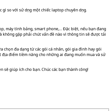
gì so với sử dụng một chiếc laptop chuyên dụng.
top, máy tính bảng, smart phone,… Đặc biệt, nếu bạn đang
à không gặp phải chút vấn đề nào vì thông tin sẽ được tải
ựa chọn đa dạng từ các gói cá nhân, gói gia đình hay gói
một địa điểm tiềm năng cho những ai đang muốn mua và sử
ên sẽ giúp ích cho bạn. Chúc các bạn thành công!