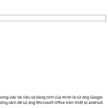
ông việc tài liệu và bảng tính của mình là sử dụng Google
ng cách để sử dụng Microsoft Office trên thiết bị android