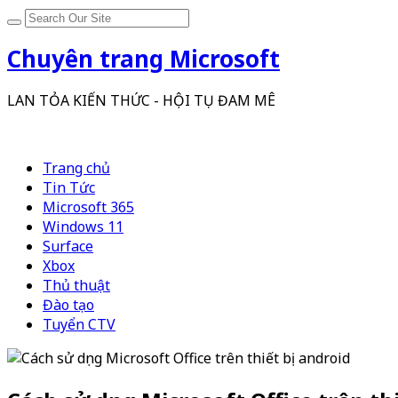
Chuyên trang Microsoft
LAN TỎA KIẾN THỨC - HỘI TỤ ĐAM MÊ
Trang chủ
Tin Tức
Microsoft 365
Windows 11
Surface
Xbox
Thủ thuật
Đào tạo
Tuyển CTV