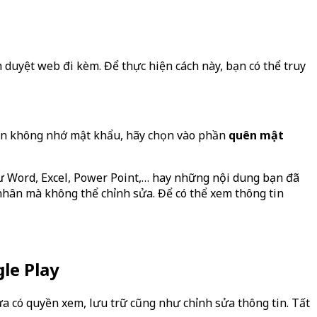
h duyệt web đi kèm. Để thực hiện cách này, bạn có thể truy
bạn không nhớ mật khẩu, hãy chọn vào phần
quên mật
hư Word, Excel, Power Point,… hay những nội dung bạn đã
 nhân mà không thể chỉnh sửa. Để có thể xem thông tin
gle Play
ừa có quyền xem, lưu trữ cũng như chỉnh sửa thông tin. Tất