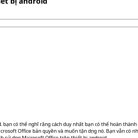
iết bị android
. bạn có thể nghĩ rằng cách duy nhất bạn có thể hoàn thành c
rosoft Office bản quyền và muốn tận dụng nó. Bạn vẫn có nhữ
sử dụng Microsoft Office trên thiết bị android.