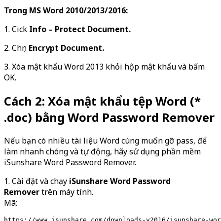
Trong MS Word 2010/2013/2016:
1. Cick
Info – Protect Document
.
2. Chọn
Encrypt Document
.
3. Xóa mật khẩu Word 2013 khỏi hộp mật khẩu và bấm
OK.
Cách 2: Xóa mật khẩu tệp Word (*
.doc) bằng Word Password Remover
Nếu bạn có nhiều tài liệu Word cùng muốn gỡ pass, để
làm nhanh chóng và tự động, hãy sử dụng phần mềm
iSunshare Word Password Remover.
1. Cài đặt và chạy
iSunshare Word Password
Remover
trên máy tính.
Mã:
https://www.isunshare.com/downloads-v2016/isunshare-wor