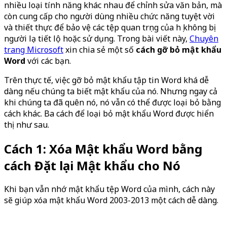
nhiều loại tính năng khác nhau để chỉnh sửa văn bản, mà
còn cung cấp cho người dùng nhiều chức năng tuyệt vời
và thiết thực để bảo vệ các tệp quan trọng của họ không bị
người lạ tiết lộ hoặc sử dụng. Trong bài viết này,
Chuyên
trang Microsoft
xin chia sẻ một số
cách gỡ bỏ mật khẩu
Word
với các bạn.
Trên thực tế, việc gỡ bỏ mật khẩu tập tin Word khá dễ
dàng nếu chúng ta biết mật khẩu của nó. Nhưng ngay cả
khi chúng ta đã quên nó, nó vẫn có thể được loại bỏ bằng
cách khác. Ba cách để loại bỏ mật khẩu Word được hiển
thị như sau.
Cách 1: Xóa Mật khẩu Word bằng
cách Đặt lại Mật khẩu cho Nó
Khi bạn vẫn nhớ mật khẩu tệp Word của mình, cách này
sẽ giúp xóa mật khẩu Word 2003-2013 một cách dễ dàng.