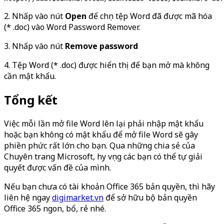
2. Nhấp vào nút
Open
để chọn tệp Word đã được mã hóa
(* .doc) vào Word Password Remover.
3. Nhấp vào nút
Remove password
4. Tệp Word (* .doc) được hiển thị để bạn mở mà không
cần mật khẩu.
Tổng kết
Việc mỗi lần mở file Word lên lại phải nhập mật khẩu
hoặc bạn không có mật khẩu để mở file Word sẽ gây
phiền phức rất lớn cho bạn. Qua những chia sẻ của
Chuyên trang Microsoft, hy vọng các bạn có thể tự giải
quyết được vấn đề của mình.
Nếu bạn chưa có tài khoản Office 365 bản quyền, thì hãy
liên hệ ngay
digimarket.vn
để sở hữu bộ bản quyền
Office 365 ngon, bổ, rẻ nhé.