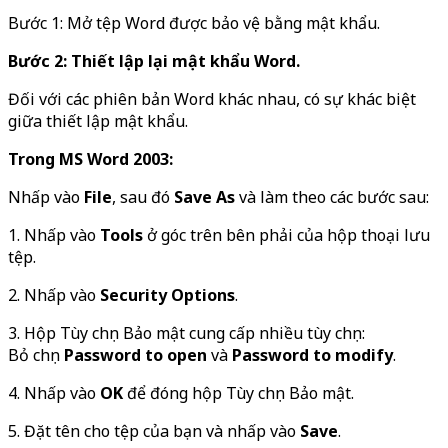
Bước 1: Mở tệp Word được bảo vệ bằng mật khẩu.
Bước 2: Thiết lập lại mật khẩu Word.
Đối với các phiên bản Word khác nhau, có sự khác biệt
giữa thiết lập mật khẩu.
Trong MS Word 2003:
Nhấp vào
File
, sau đó
Save As
và làm theo các bước sau:
1. Nhấp vào
Tools
ở góc trên bên phải của hộp thoại lưu
tệp.
2. Nhấp vào
Security Options
.
3. Hộp Tùy chọn Bảo mật cung cấp nhiều tùy chọn:
Bỏ chọn
Password to open
và
Password to modify
.
4. Nhấp vào
OK
để đóng hộp Tùy chọn Bảo mật.
5. Đặt tên cho tệp của bạn và nhấp vào
Save
.