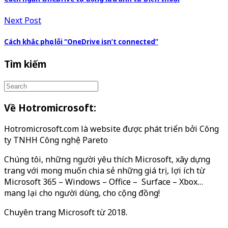
Next Post
Cách khắc phục lỗi “OneDrive isn’t connected”
Tìm kiếm
Về Hotromicrosoft:
Hotromicrosoft.com là website được phát triển bởi Công
ty TNHH Công nghệ Pareto
Chúng tôi, những người yêu thích Microsoft, xây dựng
trang với mong muốn chia sẻ những giá trị, lợi ích từ
Microsoft 365 – Windows – Office – Surface – Xbox…
mang lại cho người dùng, cho cộng đồng!
Chuyên trang Microsoft từ 2018.