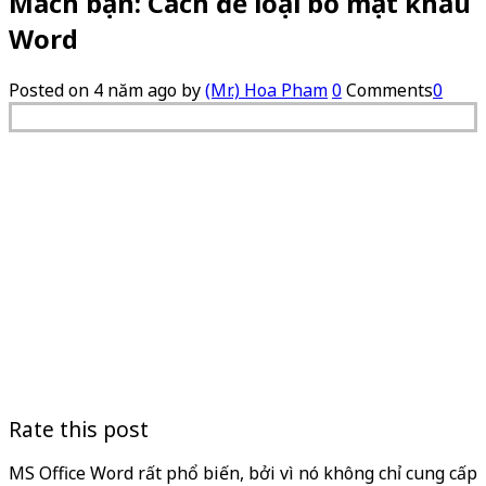
Mách bạn: Cách để loại bỏ mật khẩu
Word
Posted on
4 năm ago
by
(Mr.) Hoa Pham
0
Comments
0
Rate this post
MS Office Word rất phổ biến, bởi vì nó không chỉ cung cấp