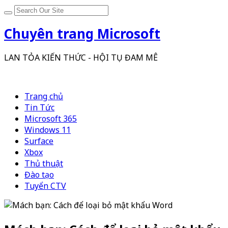
Chuyên trang Microsoft
LAN TỎA KIẾN THỨC - HỘI TỤ ĐAM MÊ
Trang chủ
Tin Tức
Microsoft 365
Windows 11
Surface
Xbox
Thủ thuật
Đào tạo
Tuyển CTV