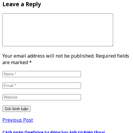
Leave a Reply
Your email address will not be published. Required fields
are marked
*
Previous Post
Cách ngăn OneDrive tự động lưu ảnh từ Điện thoại