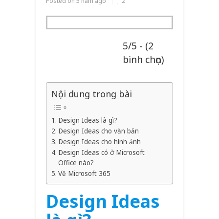
Posted on
5 năm ago
2
5/5 - (2
bình chọn)
Nội dung trong bài
Design Ideas là gì?
Design Ideas cho văn bản
Design Ideas cho hình ảnh
Design Ideas có ở Microsoft
Office nào?
Về Microsoft 365
Design Ideas