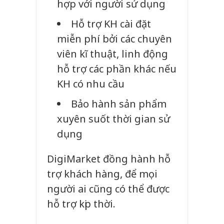
hợp với người sử dụng
Hỗ trợ KH cài đặt
miễn phí bởi các chuyên
viên kĩ thuật, linh động
hỗ trợ các phần khác nếu
KH có nhu cầu
Bảo hành sản phẩm
xuyên suốt thời gian sử
dụng
DigiMarket đồng hành hỗ
trợ khách hàng, để mọi
người ai cũng có thể được
hỗ trợ kịp thời.