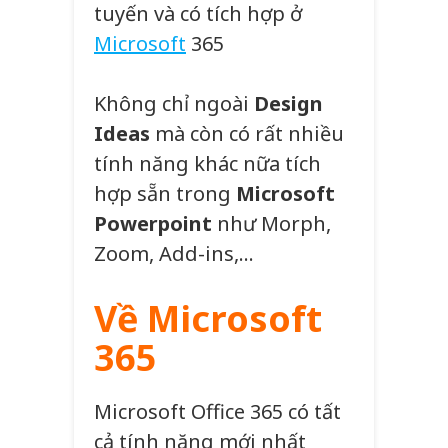
tuyến và có tích hợp ở
Microsoft
365
Không chỉ ngoài
Design
Ideas
mà còn có rất nhiều
tính năng khác nữa tích
hợp sẵn trong
Microsoft
Powerpoint
như Morph,
Zoom, Add-ins,…
Về Microsoft
365
Microsoft Office 365 có tất
cả tính năng mới nhất