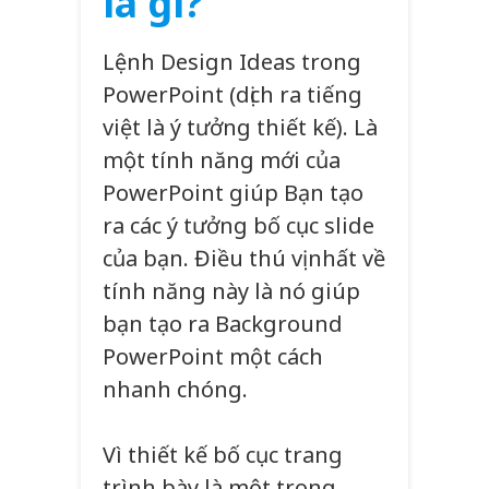
là gì?
Lệnh Design Ideas trong
PowerPoint (dịch ra tiếng
việt là ý tưởng thiết kế). Là
một tính năng mới của
PowerPoint giúp Bạn tạo
ra các ý tưởng bố cục slide
của bạn. Điều thú vị nhất về
tính năng này là nó giúp
bạn tạo ra Background
PowerPoint một cách
nhanh chóng.
Vì thiết kế bố cục trang
trình bày là một trong