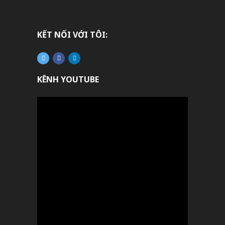
KẾT NỐI VỚI TÔI:
KÊNH YOUTUBE