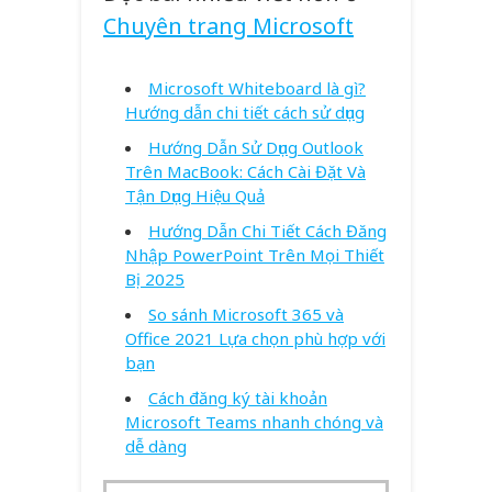
Chuyên trang Microsoft
Microsoft Whiteboard là gì?
Hướng dẫn chi tiết cách sử dụng
Hướng Dẫn Sử Dụng Outlook
Trên MacBook: Cách Cài Đặt Và
Tận Dụng Hiệu Quả
Hướng Dẫn Chi Tiết Cách Đăng
Nhập PowerPoint Trên Mọi Thiết
Bị 2025
So sánh Microsoft 365 và
Office 2021 Lựa chọn phù hợp với
bạn
Cách đăng ký tài khoản
Microsoft Teams nhanh chóng và
dễ dàng