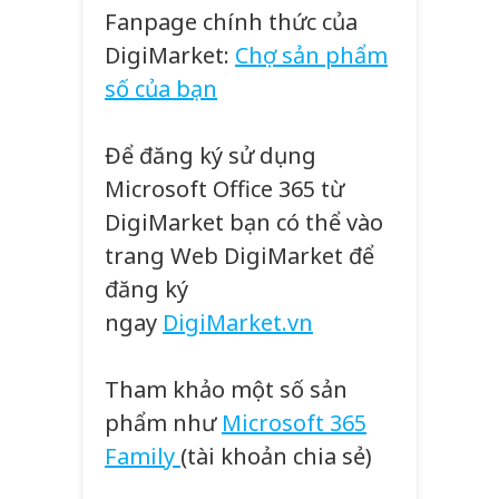
Fanpage chính thức của
DigiMarket:
Chợ sản phẩm
số của bạn
Để đăng ký sử dụng
Microsoft Office 365 từ
DigiMarket bạn có thể vào
trang Web DigiMarket để
đăng ký
ngay
DigiMarket.vn
Tham khảo một số sản
phẩm như
Microsoft 365
Family
(tài khoản chia sẻ)