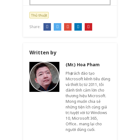
Thủ thuật
Share:
Written by
(Mr.) Hoa Pham
Phụ trách đào tạo
Microsoft kênh tiêu dùng
và thiết bị từ 2011, tôi
dành tình cảm lớn cho
thương hiệu Microsoft.
Mong muốn chia sẻ
những tiện ích cùng giá
trị tuyệt vời từ Windows
10, Microsoft 365,
Office.. mang lại cho
người dùng cuối.