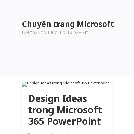
Chuyên trang Microsoft
LAN TỎA KIẾN THỨC - HỘI TỤ ĐAM MÊ
Design Ideas
trong Microsoft
365 PowerPoint