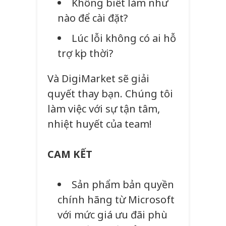
Không biết làm như
nào để cài đặt?
Lúc lỗi không có ai hỗ
trợ kịp thời?
Và DigiMarket sẽ giải
quyết thay bạn. Chúng tôi
làm việc với sự tận tâm,
nhiệt huyết của team!
CAM KẾT
Sản phẩm bản quyền
chính hãng từ Microsoft
với mức giá ưu đãi phù