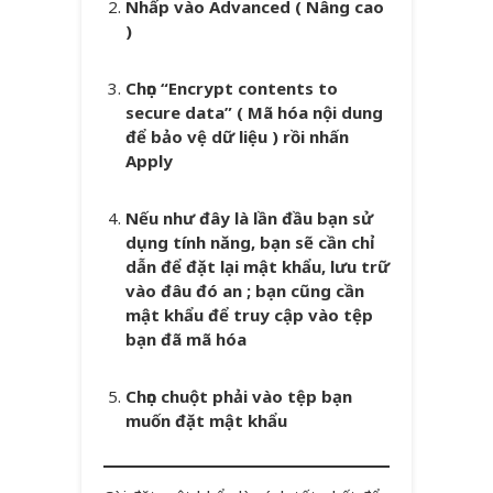
Nhấp vào Advanced ( Nâng cao
)
Chọn “
Encrypt contents to
secure data
” ( Mã hóa nội dung
để bảo vệ dữ liệu ) rồi nhấn
Apply
Nếu như đây là lần đầu bạn sử
dụng tính năng, bạn sẽ cần chỉ
dẫn để đặt lại mật khẩu, lưu trữ
vào đâu đó an ; bạn cũng cần
mật khẩu để truy cập vào tệp
bạn đã mã hóa
Chọn chuột phải vào tệp bạn
muốn đặt mật khẩu