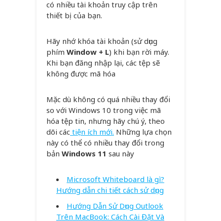
có nhiều tài khoản truy cập trên
thiết bị của bạn.
Hãy nhớ khóa tài khoản (sử dụng
phím
Window + L
) khi bạn rời máy.
Khi bạn đăng nhập lại, các tệp sẽ
không được mã hóa
Mặc dù không có quá nhiều thay đổi
so với Windows 10 trong việc mã
hóa tệp tin, nhưng hãy chú ý, theo
dõi các
tiện ích mới.
Những lựa chọn
này có thể có nhiều thay đổi trong
bản
Windows 11
sau này
Microsoft Whiteboard là gì?
Hướng dẫn chi tiết cách sử dụng
Hướng Dẫn Sử Dụng Outlook
Trên MacBook: Cách Cài Đặt Và