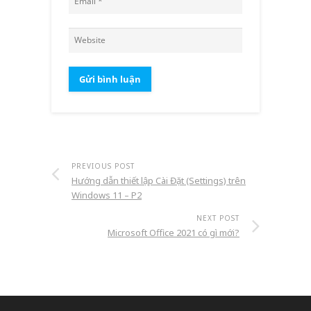
PREVIOUS POST
Hướng dẫn thiết lập Cài Đặt (Settings) trên
Windows 11 – P2
NEXT POST
Microsoft Office 2021 có gì mới?