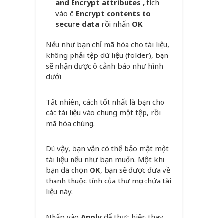
and Encrypt attributes ,
tích
vào ô
Encrypt contents to
secure data
rồi nhấn
OK
Nếu như bạn chỉ mã hóa cho tài liệu,
không phải tệp dữ liệu (folder), bạn
sẽ nhận được ô cảnh báo như hình
dưới
Tất nhiên, cách tốt nhất là bạn cho
các tài liệu vào chung một tệp, rồi
mã hóa chúng.
Dù vậy, bạn vẫn có thể bảo mật một
tài liệu nếu như bạn muốn. Một khi
bạn đã chọn
OK
, bạn sẽ được đưa về
thanh thuộc tính của thư mục chứa tài
liệu này.
Nhấp vào
Apply
để thực hiện thay