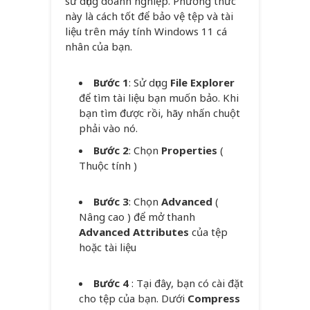
sử dụng doanh nghiệp. Phương thức
này là cách tốt để bảo vệ tệp và tài
liệu trên máy tính Windows 11 cá
nhân của bạn.
Bước 1
: Sử dụng
File Explorer
để tìm tài liệu bạn muốn bảo. Khi
bạn tìm được rồi, hãy nhấn chuột
phải vào nó.
Bước 2
: Chọn
Properties
(
Thuộc tính )
Bước 3
: Chọn
Advanced
(
Nâng cao ) để mở thanh
Advanced Attributes
của tệp
hoặc tài liệu
Bước 4
: Tại đây, bạn có cài đặt
cho tệp của bạn. Dưới
Compress