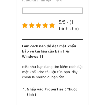
Posted on
5 năm ago
0
5/5 - (1
bình chọn)
Làm cách nào để đặt mật khẩu
bảo vệ tài liệu của bạn trên
Windows 11
Nếu như bạn đang tìm kiếm cách đặt
mật khẩu cho tài liệu của bạn, đây
chính là những gì bạn cần
Nhấp vào Properties ( Thuộc
tính )