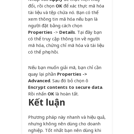
đổi, rồi chọn
OK
để xác thực mã hóa
tài liệu và tệp chứa nó. Bạn có thể
xem thông tin mã hóa nếu bạn là
người đặt bằng cách chọn
Properties
->
Details
. Tại đây bạn
có thể truy cập thông tin về người
mã hóa, chứng chỉ mã hóa và tài liệu
có thể phục hồi.
Nếu bạn muốn giải mã, bạn chỉ cần
quay lại phần
Properties ->
Advanced
. Sau đó bỏ chọn ô
Encrypt contents to secure data
.
Rồi nhấn
OK
là hoàn tất.
Kết luận
Phương pháp này nhanh và hiệu quả,
nhưng không nên dùng cho doanh
nghiệp. Tốt nhất bạn nên dùng khi