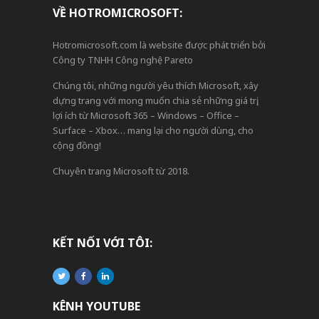
VỀ HOTROMICROSOFT:
Hotromicrosoft.com là website được phát triển bởi
Công ty TNHH Công nghệ Pareto
Chúng tôi, những người yêu thích Microsoft, xây
dựng trang với mong muốn chia sẻ những giá trị,
lợi ích từ Microsoft 365 – Windows – Office –
Surface – Xbox… mang lại cho người dùng, cho
cộng đồng!
Chuyên trang Microsoft từ 2018.
KẾT NỐI VỚI TÔI:
KÊNH YOUTUBE