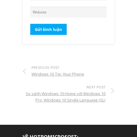
PREVIOUS POST
Windows 10 Tip: Your Phone
NEXT POST
So sánh Windows 10 Home với Windows 10
Pro, Windows 10 Single Language (SL)