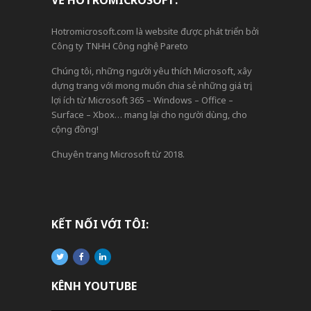
VỀ HOTROMICROSOFT:
Hotromicrosoft.com là website được phát triển bởi
Công ty TNHH Công nghệ Pareto
Chúng tôi, những người yêu thích Microsoft, xây
dựng trang với mong muốn chia sẻ những giá trị,
lợi ích từ Microsoft 365 – Windows – Office –
Surface – Xbox… mang lại cho người dùng, cho
cộng đồng!
Chuyên trang Microsoft từ 2018.
KẾT NỐI VỚI TÔI:
KÊNH YOUTUBE