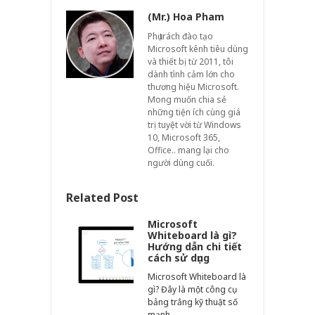
(Mr.) Hoa Pham
Phụ trách đào tạo
Microsoft kênh tiêu dùng
và thiết bị từ 2011, tôi
dành tình cảm lớn cho
thương hiệu Microsoft.
Mong muốn chia sẻ
những tiện ích cùng giá
trị tuyệt vời từ Windows
10, Microsoft 365,
Office.. mang lại cho
người dùng cuối.
Related Post
Microsoft
Whiteboard là gì?
Hướng dẫn chi tiết
cách sử dụng
Microsoft Whiteboard là
gì? Đây là một công cụ
bảng trắng kỹ thuật số
mạnh…