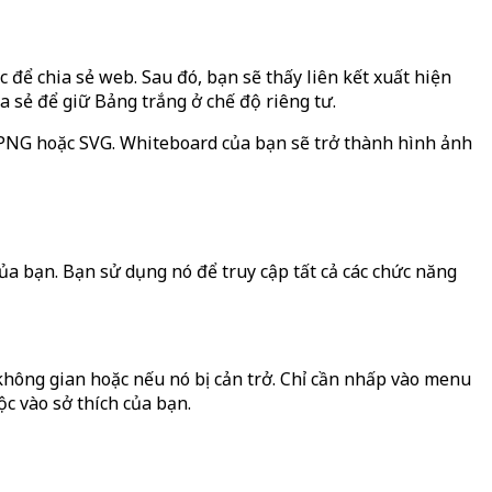
để chia sẻ web. Sau đó, bạn sẽ thấy liên kết xuất hiện
a sẻ để giữ Bảng trắng ở chế độ riêng tư.
p PNG hoặc SVG. Whiteboard của bạn sẽ trở thành hình ảnh
a bạn. Bạn sử dụng nó để truy cập tất cả các chức năng
không gian hoặc nếu nó bị cản trở. Chỉ cần nhấp vào menu
ộc vào sở thích của bạn.