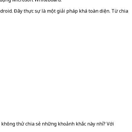
roid. Đây thực sự là một giải pháp khá toàn diện. Từ chia
n không thử chia sẻ những khoảnh khắc này nhỉ? Với