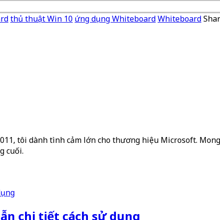
ard
thủ thuật Win 10
ứng dụng Whiteboard
Whiteboard
Shar
2011, tôi dành tình cảm lớn cho thương hiệu Microsoft. Mong 
g cuối.
ẫn chi tiết cách sử dụng