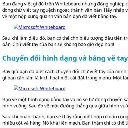
Bạn đang viết gì đó trên Whiteboard nhưng đồng nghiệp c
dòng chữ viết tay nguệch ngoạc thành văn bản. Hãy nhấp 
vẽ một hộp xung quanh văn bản bạn đã viết bằng tay.
Sau khi làm điều đó, bạn có thể chọn biểu tượng đầu tiên t
bản. Chữ viết tay của bạn sẽ không bao giờ đẹp hơn!
Chuyển đổi hình dạng và bảng vẽ tay
Bây giờ bạn đã biết cách chuyển đổi chữ viết tay của mình
gì bạn cần làm là kích hoạt một cài đặt trong menu. Một 
Bạn vẽ một hình dạng bằng tay và nó sẽ tự động chuyển san
hình vuông. Sau đó vẽ một đường thẳng qua giữa hình vuô
Sau khi hoàn thành, bạn sẽ thấy rằng một hộp có dấu cộng
nhiều cột và hàng. Nó khá liền mạch. Bạn thậm chí có thể t