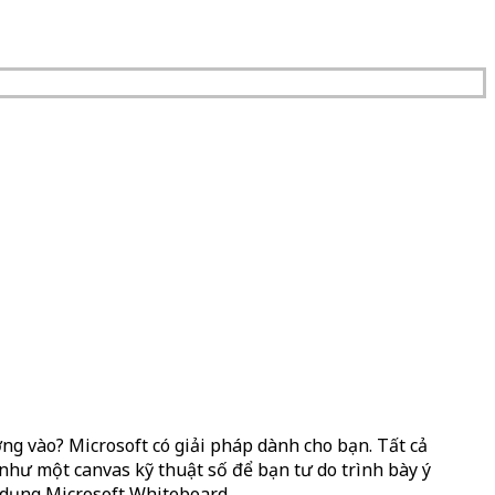
ng vào? Microsoft có giải pháp dành cho bạn. Tất cả
như một canvas kỹ thuật số để bạn tư do trình bày ý
dụng Microsoft Whiteboard.