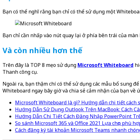
Bạn có thể nghĩ rằng bạn chỉ có thể sử dụng một Whiteboa
Bạn chỉ cần nhấp vào nút quay lại ở phía bên trái của màn 
Và còn nhiều hơn thế
Trên đây là TOP 8 mẹo sử dụng
Microsoft Whiteboard
hi
Thanh công cụ.
Ngoài ra, bạn thậm chí có thể sử dụng các mẫu bổ sung 
Whiteboard ngay bây giờ và chia sẻ cảm nhận của bạn về ứ
Microsoft Whiteboard là gì? Hướng dẫn chi tiết cách
Hướng Dẫn Sử Dụng Outlook Trên MacBook: Cách Cà
Hướng Dẫn Chi Tiết Cách Đăng Nhập PowerPoint Trên
So sánh Microsoft 365 và Office 2021 Lựa chọn phù hợ
Cách đăng ký tài khoản Microsoft Teams nhanh chón