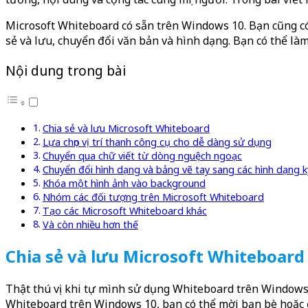
Microsoft Whiteboard có sẵn trên Windows 10. Bạn cũng có 
sẻ và lưu, chuyển đổi văn bản và hình dạng. Bạn có thể là
Nội dung trong bài
Chia sẻ và lưu Microsoft Whiteboard
Lựa chọn vị trí thanh công cụ cho dễ dàng sử dụng
Chuyển qua chữ viết từ dòng nguệch ngoạc
Chuyển đổi hình dạng và bảng vẽ tay sang các hình dạng k
Khóa một hình ảnh vào background
Nhóm các đối tượng trên Microsoft Whiteboard
Tạo các Microsoft Whiteboard khác
Và còn nhiều hơn thế
Chia sẻ và lưu Microsoft Whiteboard
Thật thú vị khi tự mình sử dụng Whiteboard trên Windows 
Whiteboard trên Windows 10, bạn có thể mời bạn bè hoặc 