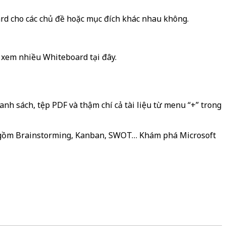
ard cho các chủ đề hoặc mục đích khác nhau không.
à xem nhiều Whiteboard tại đây.
nh sách, tệp PDF và thậm chí cả tài liệu từ menu “+” trong
ao gồm Brainstorming, Kanban, SWOT… Khám phá Microsoft