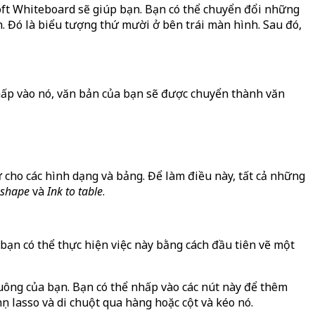
oft Whiteboard sẽ giúp bạn. Bạn có thể chuyển đổi những
. Đó là biểu tượng thứ mười ở bên trái màn hình. Sau đó,
hấp vào nó, văn bản của bạn sẽ được chuyển thành văn
ự cho các hình dạng và bảng. Để làm điều này, tất cả những
o shape
và
Ink to table
.
bạn có thể thực hiện việc này bằng cách đầu tiên vẽ một
uông của bạn. Bạn có thể nhấp vào các nút này để thêm
n lasso và di chuột qua hàng hoặc cột và kéo nó.