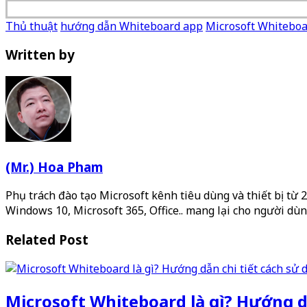
Thủ thuật
hướng dẫn Whiteboard app
Microsoft Whitebo
Written by
(Mr.) Hoa Pham
Phụ trách đào tạo Microsoft kênh tiêu dùng và thiết bị từ 
Windows 10, Microsoft 365, Office.. mang lại cho người dùn
Related Post
Microsoft Whiteboard là gì? Hướng d