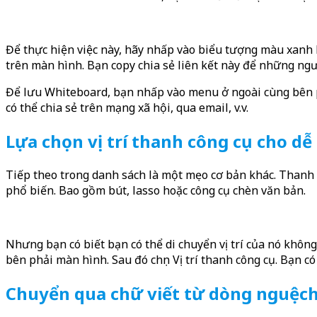
Để thực hiện việc này, hãy nhấp vào biểu tượng màu xanh l
trên màn hình. Bạn copy chia sẻ liên kết này để những ngườ
Để lưu Whiteboard, bạn nhấp vào menu ở ngoài cùng bên ph
có thể chia sẻ trên mạng xã hội, qua email, v.v.
Lựa chọn vị trí thanh công cụ cho d
Tiếp theo trong danh sách là một mẹo cơ bản khác. Thanh c
phổ biến. Bao gồm bút, lasso hoặc công cụ chèn văn bản.
Nhưng bạn có biết bạn có thể di chuyển vị trí của nó khôn
bên phải màn hình. Sau đó chọn Vị trí thanh công cụ. Bạn có
Chuyển qua chữ viết từ dòng nguệc