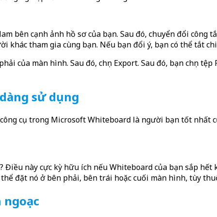
am bên cạnh ảnh hồ sơ của bạn. Sau đó, chuyển đổi công tắc 
i khác tham gia cùng bạn. Nếu bạn đổi ý, bạn có thể tắt chi
ải của màn hình. Sau đó, chọn Export. Sau đó, bạn chọn tệ
ễ dàng sử dụng
ông cụ trong Microsoft Whiteboard là người bạn tốt nhất củ
g? Điều này cực kỳ hữu ích nếu Whiteboard của bạn sắp hết 
 thể đặt nó ở bên phải, bên trái hoặc cuối màn hình, tùy thu
h ngoạc