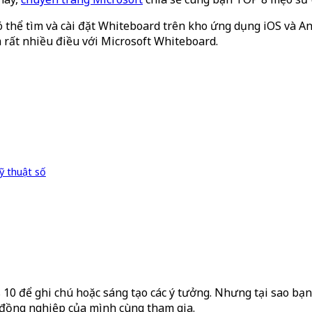
thể tìm và cài đặt Whiteboard trên kho ứng dụng iOS và And
m rất nhiều điều với Microsoft Whiteboard.
ỹ thuật số
10 để ghi chú hoặc sáng tạo các ý tưởng. Nhưng tại sao bạ
đồng nghiệp của mình cùng tham gia.