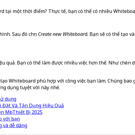
rd tại một thời điểm? Thực tế, bạn có thể có nhiều Whitebo
hình. Sau đó chọn
Create new Whiteboar
d. Bạn sẽ có thể tạo v
ệu quả. Bạn có thể làm được nhiều việc hơn thế. Như chèn da
để tạo Whiteboard phù hợp với công việc bạn làm. Chúng b
ng dụng tuyệt vời này nhé.
 sử dụng
i Đặt Và Tận Dụng Hiệu Quả
 Mọi Thiết Bị 2025
p với bạn
g và dễ dàng