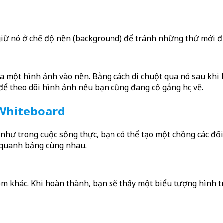
giữ nó ở chế độ nền (background) để tránh những thứ mới 
óa một hình ảnh vào nền. Bằng cách di chuột qua nó sau khi 
để theo dõi hình ảnh nếu bạn cũng đang cố gắng học vẽ.
 Whiteboard
ư trong cuộc sống thực, bạn có thể tạo một chồng các đối 
 quanh bảng cùng nhau.
m khác. Khi hoàn thành, bạn sẽ thấy một biểu tượng hình t
!