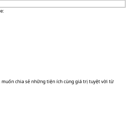
e:
muốn chia sẻ những tiện ích cùng giá trị tuyệt vời từ