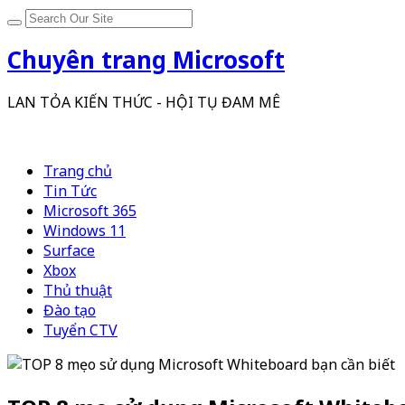
Chuyên trang Microsoft
LAN TỎA KIẾN THỨC - HỘI TỤ ĐAM MÊ
Trang chủ
Tin Tức
Microsoft 365
Windows 11
Surface
Xbox
Thủ thuật
Đào tạo
Tuyển CTV