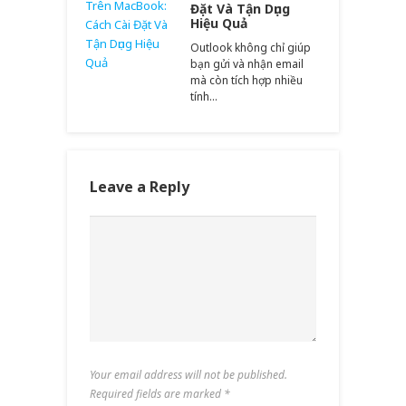
Đặt Và Tận Dụng
Hiệu Quả
Outlook không chỉ giúp
bạn gửi và nhận email
mà còn tích hợp nhiều
tính…
Leave a Reply
Your email address will not be published.
Required fields are marked
*