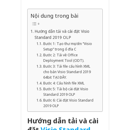
Nội dung trong bài
Hướng dẫn tải và cài đặt Visio
Standard 2019 OLP
Bước 1: Tạo thư mục tên “Visio
Setup” trong ổ đĩa C
Bước 2: Tải về Office
Deployment Tool (ODT).
Bước 3: Tải file cấu hình XML
cho bản Visio Standard 2019
64bit TẠI ĐÂY.
Bước 4: Cấu hình file XML
Bước 5: Tải bộ cài đặt Visio
Standard 2019 OLP
Bước 6: Cài đặt Visio Standard
2019 OLP
Hướng dẫn tải và cài
đặt
Visio Standard