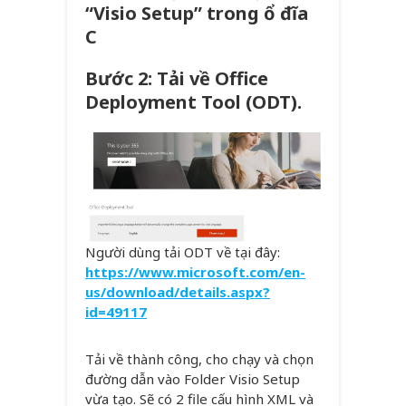
“Visio Setup” trong ổ đĩa
C
Bước 2: Tải về Office
Deployment Tool (ODT).
Người dùng tải ODT về tại đây:
https://www.microsoft.com/en-
us/download/details.aspx?
id=49117
Tải về thành công, cho chạy và chọn
đường dẫn vào Folder Visio Setup
vừa tạo. Sẽ có 2 file cấu hình XML và