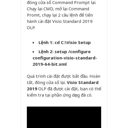
đóng cửa sổ Command Prompt lại.
Chạy lại CMD, mở lại Command
Promt, chạy lại 2 câu lệnh để tiến
hành cài đặt Visio Standard 2019
OLP.
Lệnh 1: cd C:\Visio Setup
Lệnh 2: setup /configure
configuration-visio-standard-
2019-64-bit.xml
Quá trình cài đặt được bắt đầu. Hoàn
tất, đóng cửa sổ lại.
Visio Standard
2019
OLP đã được cài đặt, bạn có thể
kiểm tra tại phần ứng dụng đã có.