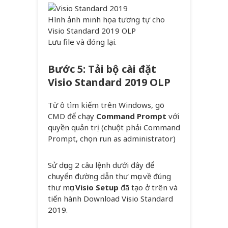
Hình ảnh minh họa tương tự cho
Visio Standard 2019 OLP
Lưu file và đóng lại.
Bước 5: Tải bộ cài đặt
Visio Standard 2019 OLP
Từ ô tìm kiếm trên Windows, gõ
CMD để chạy
Command Prompt
với
quyền quản trị (chuột phải Command
Prompt, chọn run as administrator)
Sử dụng 2 câu lệnh dưới đây để
chuyển đường dẫn thư mục về đúng
thư mục
Visio Setup
đã tạo ở trên và
tiến hành Download Visio Standard
2019.