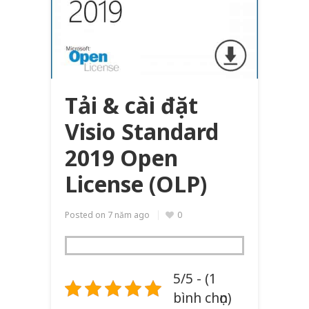
Tải & cài đặt
Visio Standard
2019 Open
License (OLP)
Posted on
7 năm ago
0
5/5 - (1
bình chọn)