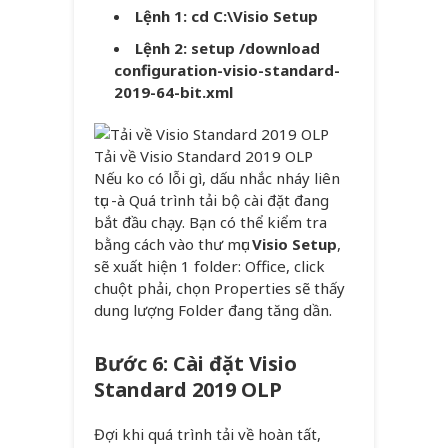
Lệnh 1: cd C:\Visio Setup
Lệnh 2: setup /download
configuration-visio-standard-
2019-64-bit.xml
Tải về Visio Standard 2019 OLP
Nếu ko có lỗi gì, dấu nhắc nháy liên
tục -à Quá trình tải bộ cài đặt đang
bắt đầu chạy. Bạn có thể kiểm tra
bằng cách vào thư mục
Visio Setup
,
sẽ xuất hiện 1 folder: Office, click
chuột phải, chọn Properties sẽ thấy
dung lượng Folder đang tăng dần.
Bước 6: Cài đặt Visio
Standard 2019 OLP
Đợi khi quá trình tải về hoàn tất,