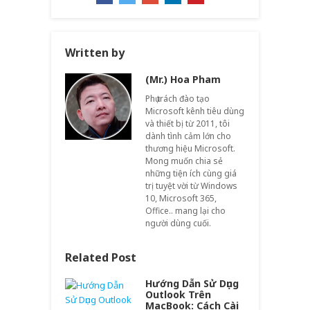
Written by
(Mr.) Hoa Pham
Phụ trách đào tạo
Microsoft kênh tiêu dùng
và thiết bị từ 2011, tôi
dành tình cảm lớn cho
thương hiệu Microsoft.
Mong muốn chia sẻ
những tiện ích cùng giá
trị tuyệt vời từ Windows
10, Microsoft 365,
Office.. mang lại cho
người dùng cuối.
Related Post
Hướng Dẫn Sử Dụng
Outlook Trên
MacBook: Cách Cài