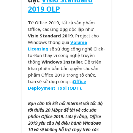
2019 OLP
Từ Office 2019, tất cả sản phẩm
Office, các ứng dụng độc lập như
Visio Standard 2019
, Project cho
Windows thông qua
Volume
Licensing
sẽ sử dụng công nghệ Click-
to-Run thay vì công nghệ truyền
thống
Windows Installer.
Để triển
khai phiên bản bản quyền các sản
phẩm Office 2019 trong tổ chức,
bạn sẽ sử dụng công cụ
Office
Deployment Tool (ODT).
Bạn cần tới kết nối internet với tốc độ
tối thiểu 20 Mbps để tải về các sản
phẩm Office 2019. Lưu ý rằng, Office
2019 yêu cầu hệ điều hành Windows
10 và sẽ không hỗ trợ chạy trên các