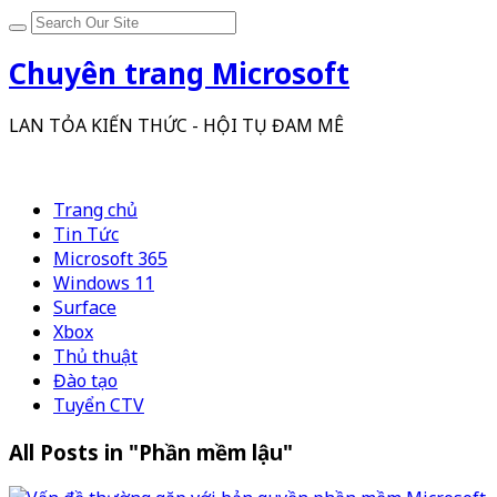
Chuyên trang Microsoft
LAN TỎA KIẾN THỨC - HỘI TỤ ĐAM MÊ
Trang chủ
Tin Tức
Microsoft 365
Windows 11
Surface
Xbox
Thủ thuật
Đào tạo
Tuyển CTV
All Posts in "Phần mềm lậu"