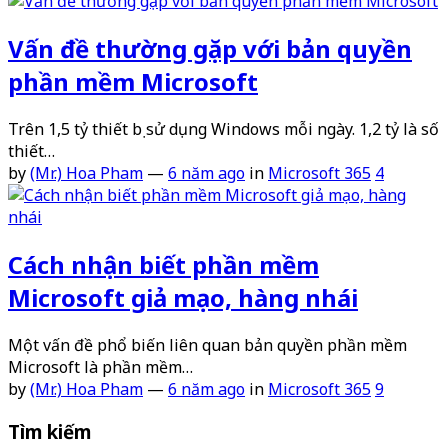
Vấn đề thường gặp với bản quyền
phần mềm Microsoft
Trên 1,5 tỷ thiết bị sử dụng Windows mỗi ngày. 1,2 tỷ là số
thiết…
by
(Mr.) Hoa Pham
—
6 năm ago
in
Microsoft 365
4
Cách nhận biết phần mềm
Microsoft giả mạo, hàng nhái
Một vấn đề phổ biến liên quan bản quyền phần mềm
Microsoft là phần mềm…
by
(Mr.) Hoa Pham
—
6 năm ago
in
Microsoft 365
9
Tìm kiếm