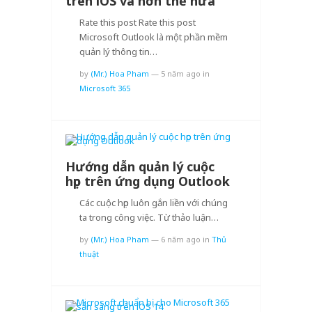
trên iOS và hơn thế nữa
Rate this post Rate this post
Microsoft Outlook là một phần mềm
quản lý thông tin…
by
(Mr.) Hoa Pham
—
5 năm ago
in
Microsoft 365
Hướng dẫn quản lý cuộc
họp trên ứng dụng Outlook
Các cuộc họp luôn gắn liền với chúng
ta trong công việc. Từ thảo luận…
by
(Mr.) Hoa Pham
—
6 năm ago
in
Thủ
thuật