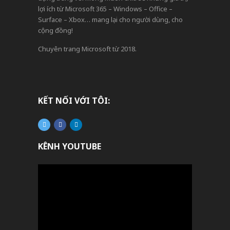
lợi ích từ Microsoft 365 – Windows – Office –
Surface – Xbox… mang lại cho người dùng, cho
cộng đồng!
Chuyên trang Microsoft từ 2018.
KẾT NỐI VỚI TÔI:
KÊNH YOUTUBE