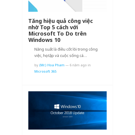
Tăng hiệu quả công việc
nhờ Top 5 cách với
Microsoft To Do trên
Windows 10
Năng suất là điều cốt lõi trong công
việc, học tập và cuộc sống cá…
by
(Mr.) Hoa Pham
—
6 năm ago
in
Microsoft 365