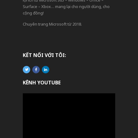
Surface – Xbox… mang lại cho người dùng, cho
cộng đồng!
Chuyên trang Microsoft từ 2018.
KẾT NỐI VỚI TÔI:
KÊNH YOUTUBE