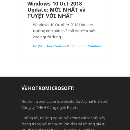
Windows 10 Oct 2018
Update: MỚI NHẤT và
TUYỆT VỜI NHẤT
Windows 10 October 2018 Update:
Những tính năng và trải nghiệm mới
cho người dùng.…
by
(Mr.) Hoa Pham
—
8 năm ago
in
Windows
VỀ HOTROMICROSOFT:
Hotromicrosoft.com là website được phát triển bởi
Công ty TNHH Công nghệ Pareto
Chúng tôi, những người yêu thích Microsoft, xây
dựng trang với mong muốn chia sẻ những giá trị,
lợi ích từ Microsoft 365 – Windows – Office –