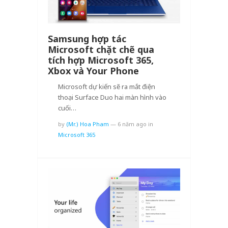
Samsung hợp tác
Microsoft chặt chẽ qua
tích hợp Microsoft 365,
Xbox và Your Phone
Microsoft dự kiến ​​sẽ ra mắt điện
thoại Surface Duo hai màn hình vào
cuối…
by
(Mr.) Hoa Pham
—
6 năm ago
in
Microsoft 365