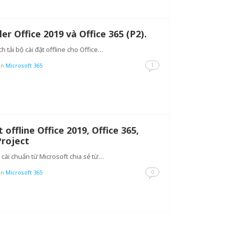
ler Office 2019 và Office 365 (P2).
ách tải bộ cài đặt offline cho Office…
1
in
Microsoft 365
offline Office 2019, Office 365,
Project
 cài chuẩn từ Microsoft chia sẻ từ…
0
in
Microsoft 365