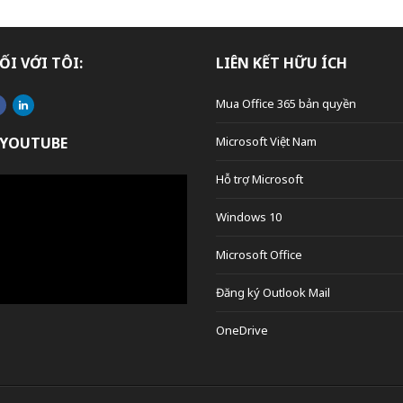
ỐI VỚI TÔI:
LIÊN KẾT HỮU ÍCH
Mua Office 365 bản quyền
 YOUTUBE
Microsoft Việt Nam
Hỗ trợ Microsoft
Windows 10
Microsoft Office
Đăng ký Outlook Mail
OneDrive