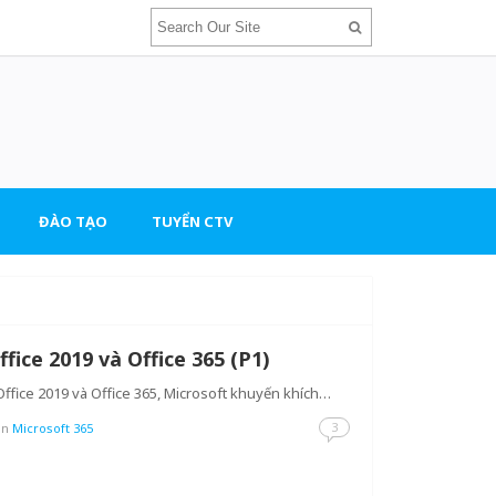
ĐÀO TẠO
TUYỂN CTV
ffice 2019 và Office 365 (P1)
 Office 2019 và Office 365, Microsoft khuyến khích…
3
in
Microsoft 365