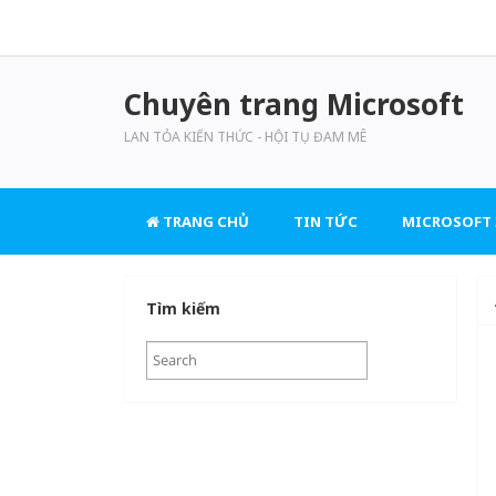
Chuyên trang Microsoft
LAN TỎA KIẾN THỨC - HỘI TỤ ĐAM MÊ
TRANG CHỦ
TIN TỨC
MICROSOFT 
Tìm kiếm