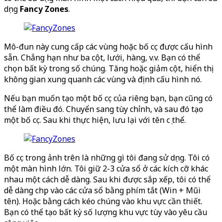
dụng
Fancy Zones
.
Mô-đun này cung cấp các vùng hoặc bố cục được cấu hình
sẵn. Chẳng hạn như ba cột, lưới, hàng, v.v. Bạn có thể
chọn bất kỳ trong số chúng. Tăng hoặc giảm cột, hiển thị
không gian xung quanh các vùng và định cấu hình nó.
Nếu bạn muốn tạo một bố cục của riêng bạn, bạn cũng có
thể làm điều đó. Chuyển sang tùy chỉnh, và sau đó tạo
một bố cục. Sau khi thực hiện, lưu lại với tên cụ thể.
Bố cục trong ảnh trên là những gì tôi đang sử dụng. Tôi có
một màn hình lớn. Tôi giữ 2-3 cửa sổ ở các kích cỡ khác
nhau một cách dễ dàng. Sau khi được sắp xếp, tôi có thể
dễ dàng chụp vào các cửa sổ bằng phím tắt (Win + Mũi
tên). Hoặc bằng cách kéo chúng vào khu vực cần thiết.
Bạn có thể tạo bất kỳ số lượng khu vực tùy vào yêu cầu