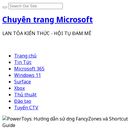
Chuyên trang Microsoft
LAN TỎA KIẾN THỨC - HỘI TỤ ĐAM MÊ
Trang chủ
Tin Tức
Microsoft 365
Windows 11
Surface
Xbox
Thủ thuật
Đào tạo
Tuyển CTV