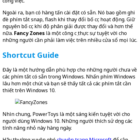
công việc.
Ngoài ra, bạn có hàng tấn cài đặt có sẵn. Nó bao gồm ghi
đè phím tắt snap, flash khi thay đổi bố cục hoạt động. Giữ
nguyên bố cục khi độ phân giải được thay đổi và hơn thế
nữa.
Fancy Zones
là một công cụ thực sự tuyệt vời cho
những người cần phải làm việc trên nhiều cửa sổ mọi lúc.
Shortcut Guide
Đây là một hướng dẫn phù hợp cho những người chưa về
các phím tắt có sẵn trong Windows. Nhấn phím Windows
lâu hơn một chút và bạn sẽ thấy tất cả các phím tắt cần
thiết trên Windows 10.
Nhìn chung, PowerToys là một sáng kiến tuyệt vời cho
người dùng Windows 10. Những người thích sử dụng các
tính năng nhỏ này hàng ngày.
Hãy thường xuyên ghé
chuyên trang Microsoft
để cập