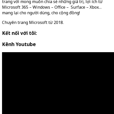
trang với mong muốn chia sẻ những giá trị, lợi ích từ
Microsoft 365 – Windows – Office – Surface – Xbox…
mang lại cho người dùng, cho cộng đồng!
Chuyên trang Microsoft từ 2018.
Kết nối với tôi:
Kênh Youtube