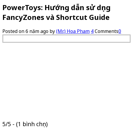
PowerToys: Hướng dẫn sử dụng
FancyZones và Shortcut Guide
Posted on
6 năm ago
by
(Mr.) Hoa Pham
4
Comments
0
5/5 - (1 bình chọn)