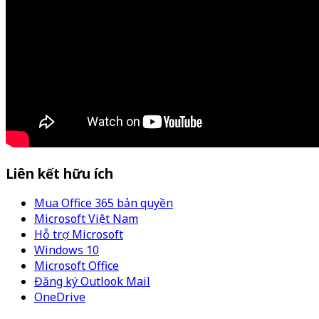
Liên kết hữu ích
Mua Office 365 bản quyền
Microsoft Việt Nam
Hỗ trợ Microsoft
Windows 10
Microsoft Office
Đăng ký Outlook Mail
OneDrive