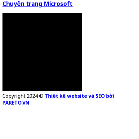
Chuyên trang Microsoft
Copyright 2024 ©
Thiết kế website và SEO bởi
PARETO.VN