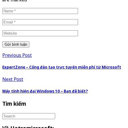
Previous Post
ExpertZone – Cổng đào tạo trực tuyến miễn phí từ Microsoft
Next Post
Máy tính hiện đại Windows 10 – Bạn đã biết?
Tìm kiếm