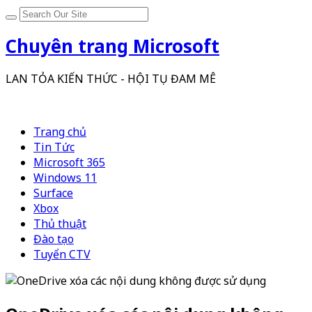
Chuyên trang Microsoft
LAN TỎA KIẾN THỨC - HỘI TỤ ĐAM MÊ
Trang chủ
Tin Tức
Microsoft 365
Windows 11
Surface
Xbox
Thủ thuật
Đào tạo
Tuyển CTV