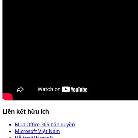
Liên kết hữu ích
Mua Office 365 bản quyền
Microsoft Việt Nam