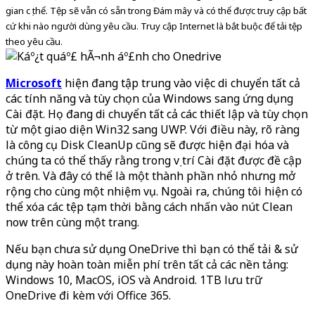
gian cụ thể. Tệp sẽ vẫn có sẵn trong Đám mây và có thể được truy cập bất
cứ khi nào người dùng yêu cầu. Truy cập Internet là bắt buộc để tải tệp
theo yêu cầu.
Microsoft
hiện đang tập trung vào việc di chuyển tất cả
các tính năng và tùy chọn của Windows sang ứng dụng
Cài đặt. Họ đang di chuyển tất cả các thiết lập và tùy chọn
từ một giao diện Win32 sang UWP. Với điều này, rõ ràng
là công cụ Disk CleanUp cũng sẽ được hiện đại hóa và
chúng ta có thể thấy rằng trong vị trí Cài đặt được đề cập
ở trên. Và đây có thể là một thành phần nhỏ nhưng mở
rộng cho cùng một nhiệm vụ. Ngoài ra, chúng tôi hiện có
thể xóa các tệp tạm thời bằng cách nhấn vào nút Clean
now trên cùng một trang.
Nếu bạn chưa sử dụng OneDrive thì bạn có thể tải & sử
dụng này hoàn toàn miễn phí trên tất cả các nền tảng:
Windows 10, MacOS, iOS và Android. 1TB lưu trữ
OneDrive đi kèm với Office 365.