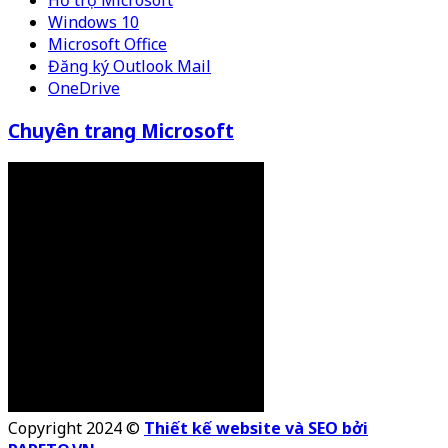
Hỗ trợ Microsoft
Windows 10
Microsoft Office
Đăng ký Outlook Mail
OneDrive
Chuyên trang Microsoft
Copyright 2024 ©
Thiết kế website và SEO bởi