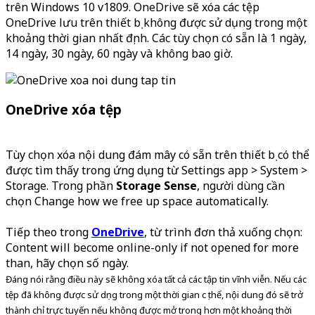
trên Windows 10 v1809. OneDrive sẽ xóa các tệp
OneDrive lưu trên thiết bị không được sử dụng trong một
khoảng thời gian nhất định. Các tùy chọn có sẵn là 1 ngày,
14 ngày, 30 ngày, 60 ngày và không bao giờ.
OneDrive xóa tệp
Tùy chọn xóa nội dung đám mây có sẵn trên thiết bị có thể
được tìm thấy trong ứng dụng từ Settings app > System >
Storage.
Trong phần
Storage Sense
, người dùng cần
chọn Change how we free up space automatically.
Tiếp theo trong
OneDrive
, từ trình đơn thả xuống chọn:
Content will become online-only if not opened for more
than, hãy chọn số ngày.
Đáng nói rằng điều này sẽ không xóa tất cả các tập tin vĩnh viễn. Nếu các
tệp đã không được sử dụng trong một thời gian cụ thể, nội dung đó sẽ trở
thành chỉ trực tuyến nếu không được mở trong hơn một khoảng thời