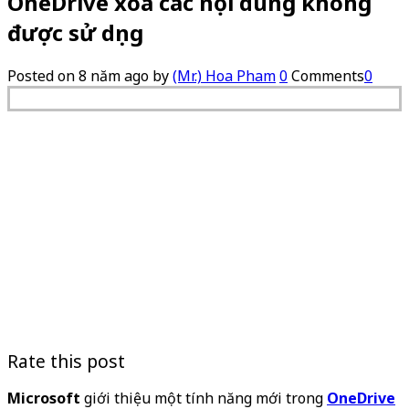
OneDrive xóa các nội dung không
được sử dụng
Posted on
8 năm ago
by
(Mr.) Hoa Pham
0
Comments
0
Rate this post
Microsoft
giới thiệu một tính năng mới trong
OneDrive