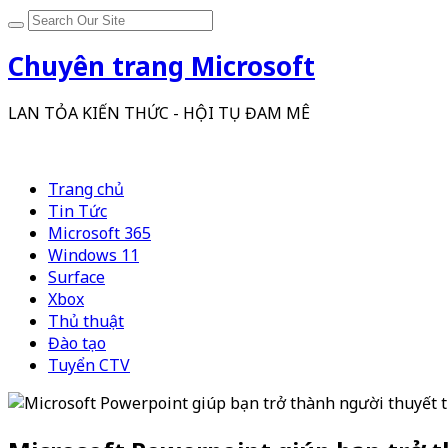
Chuyên trang Microsoft
LAN TỎA KIẾN THỨC - HỘI TỤ ĐAM MÊ
Trang chủ
Tin Tức
Microsoft 365
Windows 11
Surface
Xbox
Thủ thuật
Đào tạo
Tuyển CTV