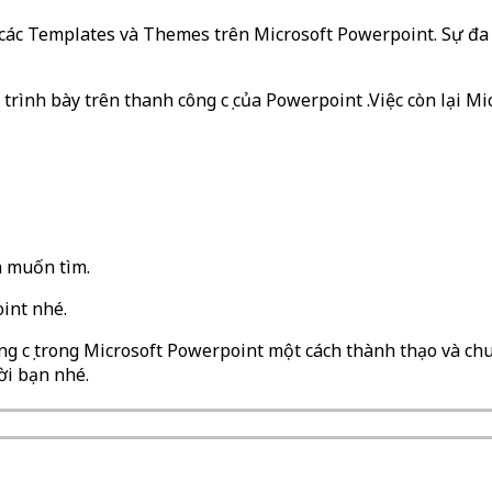
g các Templates và Themes trên Microsoft Powerpoint. Sự đa
ình bày trên thanh công cụ của Powerpoint .Việc còn lại Mi
h muốn tìm.
oint nhé.
công cụ trong Microsoft Powerpoint một cách thành thạo và 
ời bạn nhé.