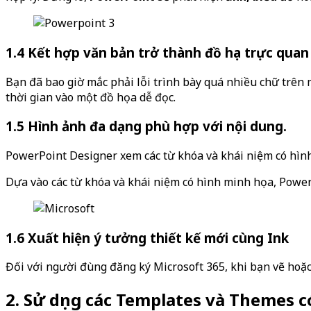
1.4 Kết hợp văn bản trở thành đồ họa trực quan
Bạn đã bao giờ mắc phải lỗi trình bày quá nhiều chữ trên 
thời gian vào một đồ họa dễ đọc.
1.5 Hình ảnh đa dạng phù hợp với nội dung.
PowerPoint Designer xem các từ khóa và khái niệm có hình
Dựa vào các từ khóa và khái niệm có hình minh họa, PowerP
1.6 Xuất hiện ý tưởng thiết kế mới cùng Ink
Đối với người đùng đăng ký Microsoft 365, khi bạn vẽ hoặc
2. Sử dụng các Templates và Themes 