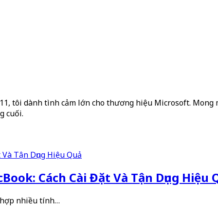
2011, tôi dành tình cảm lớn cho thương hiệu Microsoft. Mong m
g cuối.
Book: Cách Cài Đặt Và Tận Dụng Hiệu 
 hợp nhiều tính…