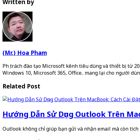
Written by
(Mr.) Hoa Pham
Phụ trách đào tạo Microsoft kênh tiêu dùng và thiết bị từ 
Windows 10, Microsoft 365, Office.. mang lại cho người dùn
Related Post
Hướng Dẫn Sử Dụng Outlook Trên Mac
Outlook không chỉ giúp bạn gửi và nhận email mà còn tích