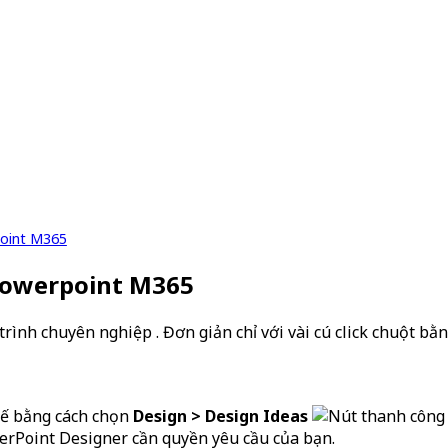
point M365
 Powerpoint M365
trình chuyên nghiệp . Đơn giản chỉ với vài cú click chuột bằn
 kế bằng cách chọn
Design > Design Ideas
erPoint Designer cần quyền yêu cầu của bạn.