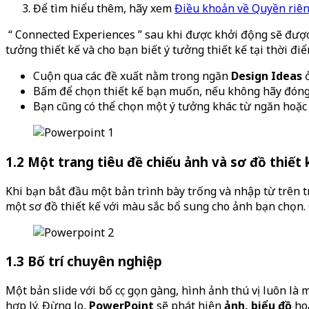
Để tìm hiểu thêm, hãy xem
Điều khoản về Quyền riên
“ Connected Experiences ” sau khi được khởi động sẽ được
tưởng thiết kế và cho bạn biết ý tưởng thiết kế tại thời đi
Cuộn qua các đề xuất nằm trong ngăn
Design Ideas
ở
Bấm để chọn thiết kế bạn muốn, nếu không hãy đóng c
Bạn cũng có thể chọn một ý tưởng khác từ ngăn hoặc q
1.2 Một trang tiêu đề chiếu ảnh và sơ đồ thiết 
Khi bạn bắt đầu một bản trình bày trống và nhập từ trên t
một sơ đồ thiết kế với màu sắc bổ sung cho ảnh bạn chọn. C
1.3 Bố trí chuyên nghiệp
Một bản slide với bố cục gọn gàng, hình ảnh thú vị luôn là
hợp lý. Đừng lo,
PowerPoint
sẽ phát hiện
ảnh, biểu đồ
ho