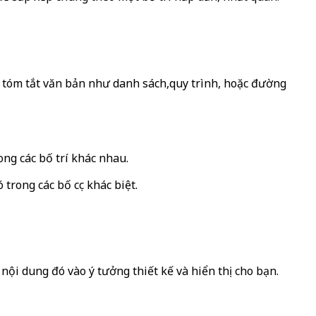
hể tóm tắt văn bản như danh sách,quy trình, hoặc đường
ng các bố trí khác nhau.
rong các bố cục khác biệt.
ội dung đó vào ý tưởng thiết kế và hiển thị cho bạn.