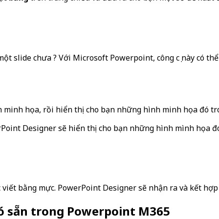
một slide chưa ? Với Microsoft Powerpoint, công cụ này có t
 minh họa, rồi hiển thị cho bạn những hình minh họa đó tro
oint Designer sẽ hiển thị cho bạn những hình mình họa đó t
 viết bằng mực. PowerPoint Designer sẽ nhận ra và kết hợp n
có sẵn trong Powerpoint M365