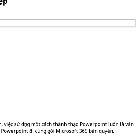
ệp
n, việc sử dụng một cách thành thạo Powerpoint luôn là vấn
g Powerpoint đi cùng gói Microsoft 365 bản quyền.