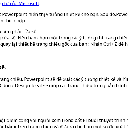
g tư của Microsoft
.
 Powerpoint hiển thị ý tưởng thiết kế cho bạn. Sau đó,Power
ểm thích hợp.
 bên phải cửa sổ.
ửa sổ. Nếu bạn chọn một trong các ý tưởng thì trang chiếu
uay lại thiết kế trang chiếu gốc của bạn : Nhấn Ctrl+Z để h
kế.
rang chiếu. Powerpoint sẽ đề xuất các ý tưởng thiết kế và h
ông cụ Design Ideal sẽ giúp các trang chiếu trong bản trình
 một điểm cộng với người xem trong bất kì buổi thuyết trình 
ặc
bảng
trên trang chiếu và đưa ra cho bạn một số đề xuất 