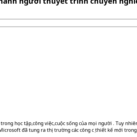
thành người thuyết trình chuyên nghi
 trong học tập,công việc,cuộc sống của mọi người . Tuy nhiê
crosoft đã tung ra thị trường các công cụ thiết kế mới tron