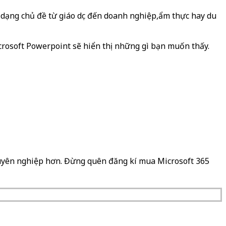
 dạng chủ đề từ giáo dục đến doanh nghiệp,ẩm thực hay du
crosoft Powerpoint sẽ hiển thị những gì bạn muốn thấy.
chuyên nghiệp hơn. Đừng quên đăng kí mua Microsoft 365