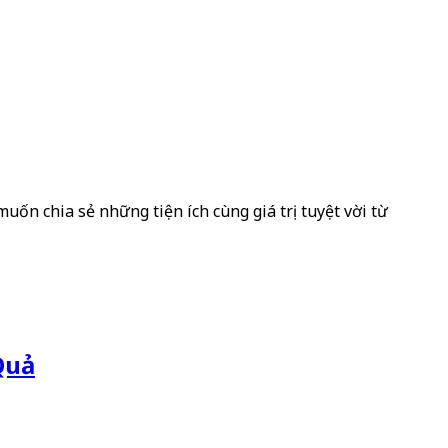
uốn chia sẻ những tiện ích cùng giá trị tuyệt vời từ
Quả