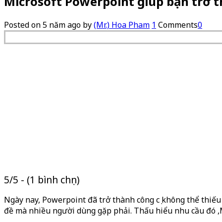
Microsoft Powerpoint giúp bạn trở 
Posted on
5 năm ago
by
(Mr.) Hoa Pham
1
Comments
0
5/5 - (1 bình chọn)
Ngày nay, Powerpoint đã trở thành công cụ không thể thiếu
đề mà nhiều người dùng gặp phải. Thấu hiểu nhu cầu đó ,Mi