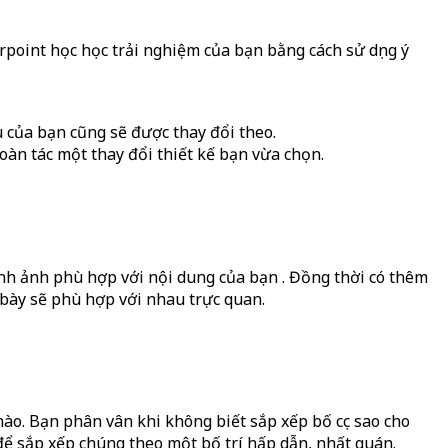
point học học trải nghiệm của bạn bằng cách sử dụng ý
 của bạn cũng sẽ được thay đổi theo.
oàn tác một thay đổi thiết kế bạn vừa chọn.
ình ảnh phù hợp với nội dung của bạn . Đồng thời có thêm
 bày sẽ phù hợp với nhau trực quan.
nào. Bạn phân vân khi không biết sắp xếp bố cục sao cho
để sắp xếp chúng theo một bố trí hấp dẫn, nhất quán.