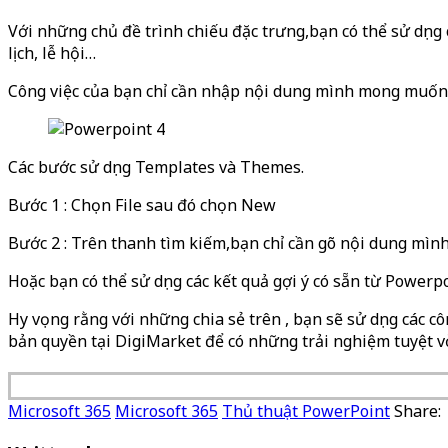
Với những chủ đề trình chiếu đặc trưng,bạn có thể sử dụn
lịch, lễ hội…
Công việc của bạn chỉ cần nhập nội dung mình mong muốn tr
Các bước sử dụng Templates và Themes.
Bước 1 : Chọn File sau đó chọn New
Bước 2 : Trên thanh tìm kiếm,bạn chỉ cần gõ nội dung mìn
Hoặc bạn có thể sử dụng các kết quả gợi ý có sẵn từ Powerp
Hy vọng rằng với những chia sẻ trên , bạn sẽ sử dụng các 
bản quyền tại DigiMarket để có những trải nghiệm tuyệt v
Microsoft 365
Microsoft 365
Thủ thuật PowerPoint
Share: