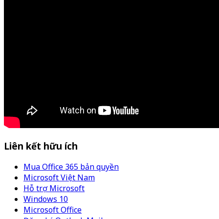
Liên kết hữu ích
Mua Office 365 bản quyền
Microsoft Việt Nam
Hỗ trợ Microsoft
Windows 10
Microsoft Office