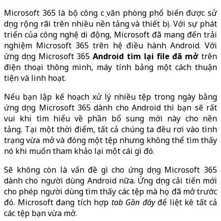
Microsoft 365 là bộ công cụ văn phòng phổ biến được sử
dụng rộng rãi trên nhiều nền tảng và thiết bị. Với sự phát
triển của công nghệ di động, Microsoft đã mang đến trải
nghiệm Microsoft 365 trên hệ điều hành Android. Với
ứng dụng Microsoft 365
Android tìm lại file đã mở
trên
điện thoại thông minh, máy tính bảng một cách thuận
tiện và linh hoạt
.
Nếu bạn lập kế hoạch xử lý nhiều tệp trong ngày bằng
ứng dụng Microsoft 365 dành cho Android thì bạn sẽ rất
vui khi tìm hiểu về phần bổ sung mới này cho nền
tảng. Tại một thời điểm, tất cả chúng ta đều rơi vào tình
trạng vừa mở và đóng một tệp nhưng không thể tìm thấy
nó khi muốn tham khảo lại một cái gì đó.
Sẽ không còn là vấn đề gì cho ứng dụng Microsoft 365
dành cho người dùng Android nữa. Ứng dụng cải tiến mới
cho phép người dùng tìm thấy các tệp mà họ đã mở trước
đó. Microsoft đang tích hợp
tab Gần đây
để liệt kê tất cả
các tệp bạn vừa mở.