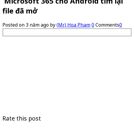
Microsoft 365 cho Android tìm lại
file đã mở
Posted on
3 năm ago
by
(Mr.) Hoa Pham
0
Comments
0
Rate this post