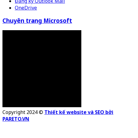
Đăng ký Outlook Mail
OneDrive
Chuyên trang Microsoft
Copyright 2024 ©
Thiết kế website và SEO bởi
PARETO.VN