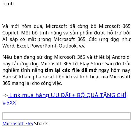
trình.
Và mới hôm qua, Microsoft đã công bố Microsoft 365
Copilot. Một bộ tính năng và sản phẩm được hỗ trợ bởi
AI sắp có mặt trong Microsoft 365. Các ứng dụng như
Word, Excel, PowerPoint, Outlook, v.v.
Nếu bạn đang sử dụng Microsoft 365 và thiết bị Android,
hãy tải ứng dụng Microsoft 365 từ Play Store. Sau đó trải
nghiệm tính năng
tìm lại các file đã mở
ngay hôm nay.
Bạn sẽ khám phá ra sự tiện ích và linh hoạt mà Microsoft
365 mang lại cho công việc.
Link mua hàng ƯU ĐÃI + BỘ QUÀ TẶNG CHỈ
=>
#5XX
Microsoft 365
Share: