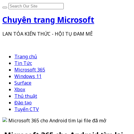
Chuyên trang Microsoft
LAN TỎA KIẾN THỨC - HỘI TỤ ĐAM MÊ
Trang chủ
Tin Tức
Microsoft 365
Windows 11
Surface
Xbox
Thủ thuật
Đào tạo
Tuyển CTV