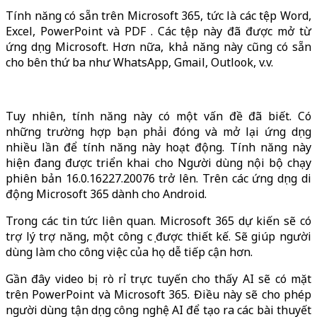
Tính năng có sẵn trên Microsoft 365, tức là các tệp Word,
Excel, PowerPoint và PDF . Các tệp này đã được mở từ
ứng dụng Microsoft. Hơn nữa, khả năng này cũng có sẵn
cho bên thứ ba như WhatsApp, Gmail, Outlook, v.v.
Tuy nhiên, tính năng này có một vấn đề đã biết. Có
những trường hợp bạn phải đóng và mở lại ứng dụng
nhiều lần để tính năng này hoạt động. Tính năng này
hiện đang được triển khai cho Người dùng nội bộ chạy
phiên bản 16.0.16227.20076 trở lên. Trên các ứng dụng di
động Microsoft 365 dành cho Android.
Trong các tin tức liên quan. Microsoft 365 dự kiến ​​sẽ có
trợ lý trợ năng, một công cụ được thiết kế. Sẽ giúp người
dùng làm cho công việc của họ dễ tiếp cận hơn.
Gần đây video bị rò rỉ trực tuyến cho thấy AI sẽ có mặt
trên PowerPoint và Microsoft 365. Điều này sẽ cho phép
người dùng tận dụng công nghệ AI để tạo ra các bài thuyết