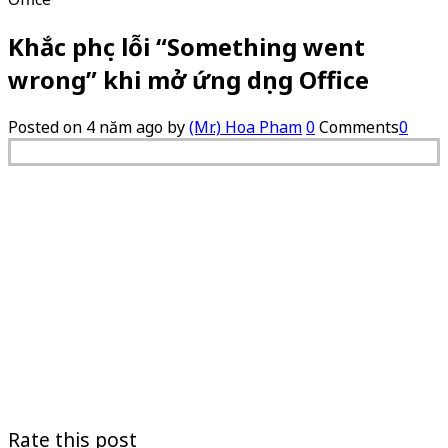
Khắc phục lỗi “Something went
wrong” khi mở ứng dụng Office
Posted on
4 năm ago
by
(Mr.) Hoa Pham
0
Comments
0
Rate this post