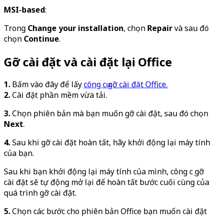
MSI-based
:
Trong
Change your installation
, chọn
Repair
và sau đó
chọn
Continue
.
Gỡ cài đặt và cài đặt lại Office
1.
Bấm vào đây để lấy
công cụ gỡ cài đặt Office.
2.
Cài đặt phần mềm vừa tải.
3.
Chọn phiên bản mà bạn muốn gỡ cài đặt, sau đó chọn
Next
.
4.
Sau khi gỡ cài đặt hoàn tất, hãy khởi động lại máy tính
của bạn.
Sau khi bạn khởi động lại máy tính của mình, công cụ gỡ
cài đặt sẽ tự động mở lại để hoàn tất bước cuối cùng của
quá trình gỡ cài đặt.
5.
Chọn các bước cho phiên bản Office bạn muốn cài đặt