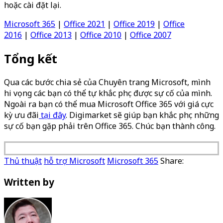
hoặc cài đặt lại.
Microsoft 365
|
Office 2021
|
Office 2019
|
Office
2016
|
Office 2013
|
Office 2010
|
Office 2007
Tổng kết
Qua các bước chia sẻ của Chuyên trang Microsoft, mình
hi vọng các bạn có thể tự khắc phục được sự cố của mình.
Ngoài ra bạn có thể mua Microsoft Office 365 với giá cực
kỳ ưu đãi
tại đây
. Digimarket sẽ giúp bạn khắc phục những
sự cố bạn gặp phải trên Office 365. Chúc bạn thành công.
Thủ thuật
hỗ trợ Microsoft
Microsoft 365
Share:
Written by