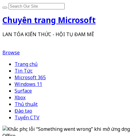
Chuyên trang Microsoft
LAN TỎA KIẾN THỨC - HỘI TỤ ĐAM MÊ
Browse
Trang chủ
Tin Tức
Microsoft 365
Windows 11
Surface
Xbox
Thủ thuật
Đào tạo
Tuyển CTV