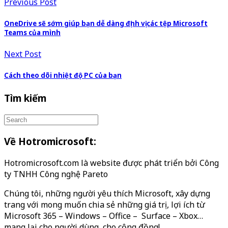
Previous Post
OneDrive sẽ sớm giúp bạn dễ dàng định vị các tệp Microsoft
Teams của mình
Next Post
Cách theo dõi nhiệt độ PC của bạn
Tìm kiếm
Về Hotromicrosoft:
Hotromicrosoft.com là website được phát triển bởi Công
ty TNHH Công nghệ Pareto
Chúng tôi, những người yêu thích Microsoft, xây dựng
trang với mong muốn chia sẻ những giá trị, lợi ích từ
Microsoft 365 – Windows – Office – Surface – Xbox…
mang lại cho người dùng, cho cộng đồng!