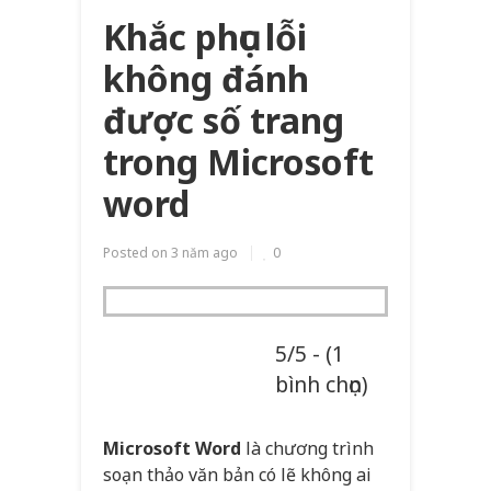
Khắc phục lỗi
không đánh
được số trang
trong Microsoft
word
Posted on
3 năm ago
0
5/5 - (1
bình chọn)
Microsoft Word
là chương trình
soạn thảo văn bản có lẽ không ai