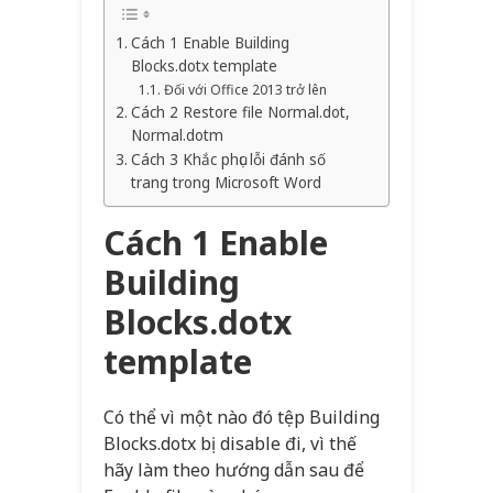
Cách 1 Enable Building
Blocks.dotx template
Đối với Office 2013 trở lên
Cách 2 Restore file Normal.dot,
Normal.dotm
Cách 3 Khắc phục lỗi đánh số
trang trong Microsoft Word
Cách 1 Enable
Building
Blocks.dotx
template
Có thể vì một nào đó tệp Building
Blocks.dotx bị disable đi, vì thế
hãy làm theo hướng dẫn sau để