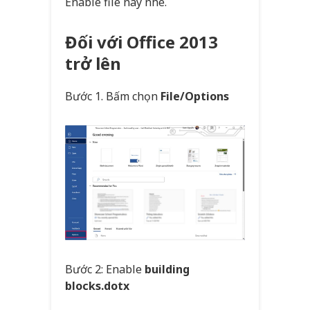
Enable file này nhé.
Đối với Office 2013
trở lên
Bước 1. Bấm chọn
File/Options
Bước 2: Enable
building
blocks.dotx