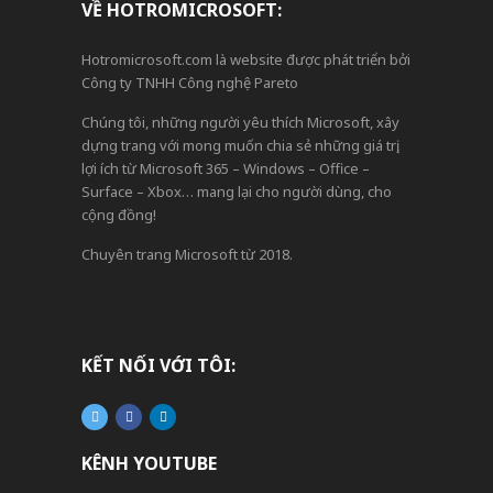
VỀ HOTROMICROSOFT:
Hotromicrosoft.com là website được phát triển bởi
Công ty TNHH Công nghệ Pareto
Chúng tôi, những người yêu thích Microsoft, xây
dựng trang với mong muốn chia sẻ những giá trị,
lợi ích từ Microsoft 365 – Windows – Office –
Surface – Xbox… mang lại cho người dùng, cho
cộng đồng!
Chuyên trang Microsoft từ 2018.
KẾT NỐI VỚI TÔI:
KÊNH YOUTUBE