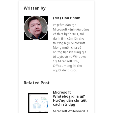
Written by
(Mr.) Hoa Pham
Phụ trách đào tạo
Microsoft kênh tiêu dùng
và thiết bị từ 2011, tôi
dành tình cảm lớn cho
thương hiệu Microsoft.
Mong muốn chia sẻ
những tiện ích cùng giá
trị tuyệt vời từ Windows
10, Microsoft 365,
Office.. mang lại cho
người dùng cuối.
Related Post
Microsoft
Whiteboard là gì?
Hướng dẫn chi tiết
cách sử dụng
Microsoft Whiteboard là