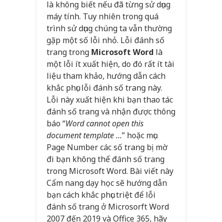
là không biết nếu đã từng sử dụng
máy tính. Tuy nhiên trong quá
trình sử dụng chúng ta vẫn thường
gặp một số lỗi nhỏ. Lỗi đánh số
trang trong
Microsoft Word
là
một lỗi ít xuất hiện, do đó rất ít tài
liệu tham khảo, hướng dẫn cách
khắc phục lỗi đánh số trang này.
Lỗi này xuất hiện khi bạn thao tác
đánh số trang và nhận được thông
báo “
Word cannot open this
document template …
” hoặc mục
Page Number các số trang bị mờ
đi bạn không thể đánh số trang
trong Microsoft Word. Bài viết này
Cẩm nang dạy học sẽ hướng dẫn
bạn cách khắc phục triệt để lỗi
đánh số trang ở Microsorft Word
2007 đến 2019 và Office 365, hãy