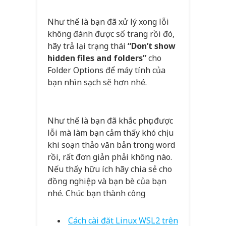
Như thế là bạn đã xử lý xong lỗi
không đánh được số trang rồi đó,
hãy trả lại trạng thái
“Don’t show
hidden files and folders”
cho
Folder Options để máy tính của
bạn nhìn sạch sẽ hơn nhé.
Như thế là bạn đã khắc phục được
lỗi mà làm bạn cảm thấy khó chịu
khi soạn thảo văn bản trong word
rồi, rất đơn giản phải không nào.
Nếu thấy hữu ích hãy chia sẻ cho
đồng nghiệp và bạn bè của bạn
nhé. Chúc bạn thành công
Cách cài đặt Linux WSL2 trên