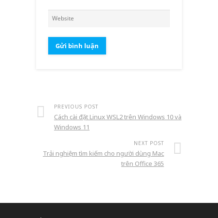
PREVIOUS POST
Cách cài đặt Linux WSL2 trên Windows 10 và
Windows 11
NEXT POST
Trải nghiệm tìm kiếm cho người dùng Mac
trên Office 365