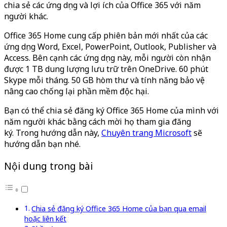
chia sẻ các ứng dụng và lợi ích của Office 365 với năm
người khác.
Office 365 Home cung cấp phiên bản mới nhất của các
ứng dụng Word, Excel, PowerPoint, Outlook, Publisher và
Access. Bên cạnh các ứng dụng này, mỗi người còn nhận
được 1 TB dung lượng lưu trữ trên OneDrive. 60 phút
Skype mỗi tháng. 50 GB hòm thư và tính năng bảo vệ
nâng cao chống lại phần mềm độc hại.
Bạn có thể chia sẻ đăng ký Office 365 Home của mình với
năm người khác bằng cách mời họ tham gia đăng
ký. Trong hướng dẫn này,
Chuyên trang Microsoft
sẽ
hướng dẫn bạn nhé.
Nội dung trong bài
Chia sẻ đăng ký Office 365 Home của bạn qua email
hoặc liên kết