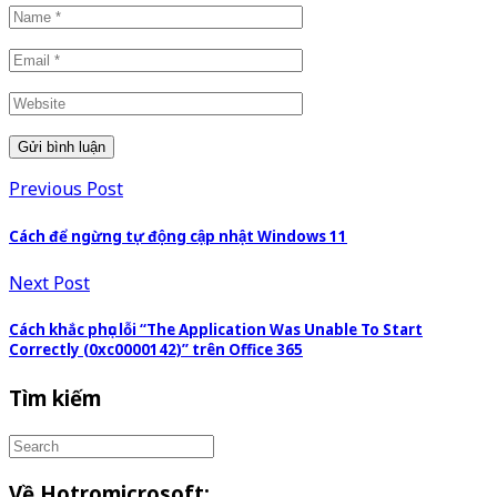
Previous Post
Cách để ngừng tự động cập nhật Windows 11
Next Post
Cách khắc phục lỗi “The Application Was Unable To Start
Correctly (0xc0000142)” trên Office 365
Tìm kiếm
Về Hotromicrosoft: