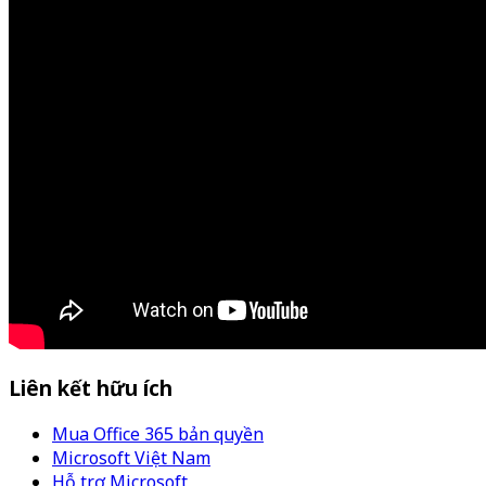
Liên kết hữu ích
Mua Office 365 bản quyền
Microsoft Việt Nam
Hỗ trợ Microsoft