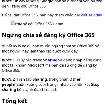
Bước 10:
Vậy là xong! Bây giờ bạn sẽ được chuyển hướng
đến Trang chủ Office 365.
Để cài đặt Office 365, bạn hãy tham khảo
bài viết sau đây
.
Ngừng chia sẻ đăng ký Office 365
Vì bất kỳ lý do gì, bạn muốn ngừng chia sẻ Office 365 với
một người, hãy làm theo các bước dưới đây.
Bước 1
: Truy cập trang
Sharing
và đăng nhập bằng cùng
một tài khoản Microsoft mà bạn đã sử dụng để đăng ký
Office 365.
Bước 2
: Trên tab
Sharing
, trong phần
Other
people
(cuộn xuống cuối trang), nhấp vào liên kết
Stop
sharing
bên cạnh địa chỉ email.
Tổng kết