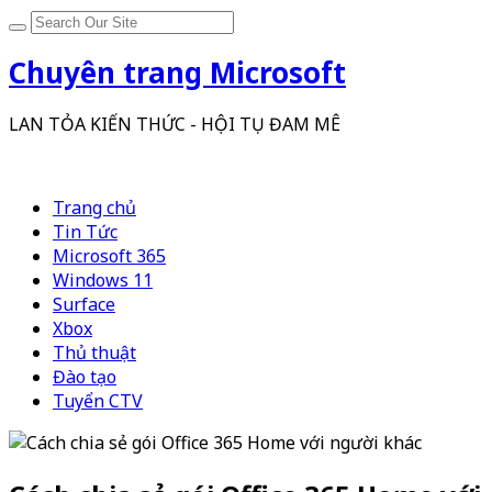
Chuyên trang Microsoft
LAN TỎA KIẾN THỨC - HỘI TỤ ĐAM MÊ
Trang chủ
Tin Tức
Microsoft 365
Windows 11
Surface
Xbox
Thủ thuật
Đào tạo
Tuyển CTV