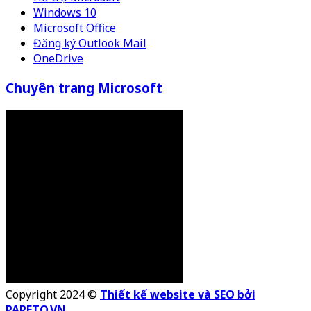
Windows 10
Microsoft Office
Đăng ký Outlook Mail
OneDrive
Chuyên trang Microsoft
Copyright 2024 ©
Thiết kế website và SEO bởi
PARETO.VN