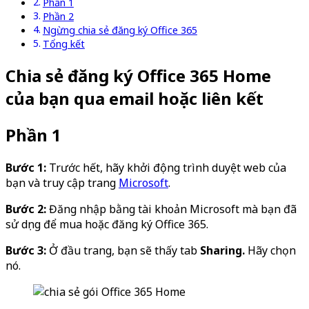
Phần 1
Phần 2
Ngừng chia sẻ đăng ký Office 365
Tổng kết
Chia sẻ đăng ký Office 365 Home
của bạn qua email hoặc liên kết
Phần 1
Bước 1:
Trước hết, hãy khởi động trình duyệt web của
bạn và truy cập trang
Microsoft
.
Bước 2:
Đăng nhập bằng tài khoản Microsoft mà bạn đã
sử dụng để mua hoặc đăng ký Office 365.
Bước 3:
Ở đầu trang, bạn sẽ thấy tab
Sharing.
Hãy chọn
nó.