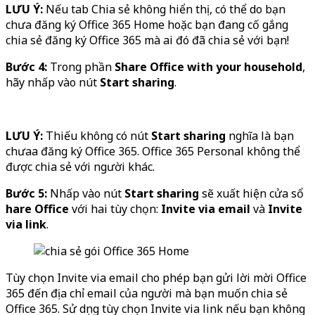
LƯU Ý:
Nếu tab Chia sẻ không hiển thị, có thể do bạn
chưa đăng ký Office 365 Home hoặc bạn đang cố gắng
chia sẻ đăng ký Office 365 mà ai đó đã chia sẻ với bạn!
Bước 4:
Trong phần
Share Office with your household
,
hãy nhấp vào nút
Start sharing
.
LƯU Ý:
Thiếu không có nút
Start sharing
nghĩa là bạn
chưaa đăng ký Office 365. Office 365 Personal không thể
được chia sẻ với người khác.
Bước 5:
Nhấp vào nút
Start sharing
sẽ xuất hiện cửa sổ
hare Office
với hai tùy chọn:
Invite via email
và
Invite
via link
.
Tùy chọn Invite via email cho phép bạn gửi lời mời Office
365 đến địa chỉ email của người mà bạn muốn chia sẻ
Office 365. Sử dụng tùy chọn Invite via link nếu bạn không