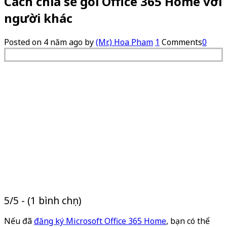
Cách chia sẻ gói Office 365 Home với
người khác
Posted on
4 năm ago
by
(Mr.) Hoa Pham
1
Comments
0
5/5 - (1 bình chọn)
Nếu đã
đăng ký Microsoft Office 365 Home
, bạn có thể