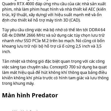
Quadro RTX 4000 đáp ứng nhu cầu của các nhà sản xuất
phim, nhà làm phim hoạt hình và nhà thiết kế AEC (kiến
trúc, kỹ thuật, xây dựng) với hiệu suất mạnh mẽ và ổn
định cho thiết kế hỗ trợ máy tính 3D (CAD).
Tùy yêu cầu công việc mà bộ nhớ có thể lên tới DDR4 64
GB 4x DIMM 2666 MHz và sử dụng các tùy chọn lưu trữ
nhanh như SSD PCIe M.2 trên bo mạch. Nó cũng có bốn
khoang lưu trữ nội bộ hỗ trợ cả ổ cứng 2,5 inch và 3,5
inch.
Tản nhiệt và thông gió đặc biệt quan trọng với các công
việc sáng tạo chuyên sâu. ConceptD 700 sử dụng ba quạt
làm mát hiệu quả để hút không khí thông qua bảng điều
khiển không khí phía trước có hình tam giác và lưu thông
trong khung máy.
Màn hình Predator