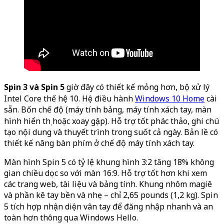
Spin 3 và Spin 5
giờ đây có thiết kế mỏng hơn, bộ xử lý
Intel Core thế hệ 10. Hệ điều hành
Windows 10 Home
cài
sẵn. Bốn chế độ (máy tính bảng, máy tính xách tay, màn
hình hiển thị hoặc xoay gập). Hỗ trợ tốt phác thảo, ghi chú
tạo nội dung và thuyết trình trong suốt cả ngày. Bản lề có
thiết kế nâng bàn phím ở chế độ máy tính xách tay.
Màn hình Spin 5 có tỷ lệ khung hình 3:2 tăng 18% không
gian chiều dọc so với màn 16:9. Hỗ trợ tốt hơn khi xem
các trang web, tài liệu và bảng tính. Khung nhôm magiê
và phần kê tay bền và nhẹ – chỉ 2,65 pounds (1,2 kg). Spin
5 tích hợp nhận diện vân tay để đăng nhập nhanh và an
toàn hơn thông qua Windows Hello.