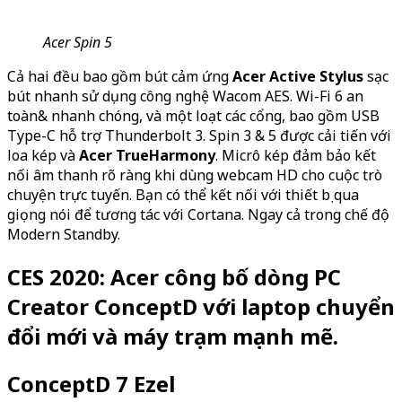
Acer Spin 5
Cả hai đều bao gồm bút cảm ứng
Acer Active Stylus
sạc
bút nhanh sử dụng công nghệ Wacom AES. Wi-Fi 6 an
toàn& nhanh chóng, và một loạt các cổng, bao gồm USB
Type-C hỗ trợ Thunderbolt 3. Spin 3 & 5 được cải tiến với
loa kép và
Acer TrueHarmony
. Micrô kép đảm bảo kết
nối âm thanh rõ ràng khi dùng webcam HD cho cuộc trò
chuyện trực tuyến. Bạn có thể kết nối với thiết bị qua
giọng nói để tương tác với Cortana. Ngay cả trong chế độ
Modern Standby.
CES 2020: Acer công bố dòng PC
Creator ConceptD với laptop chuyển
đổi mới và máy trạm mạnh mẽ.
ConceptD 7 Ezel