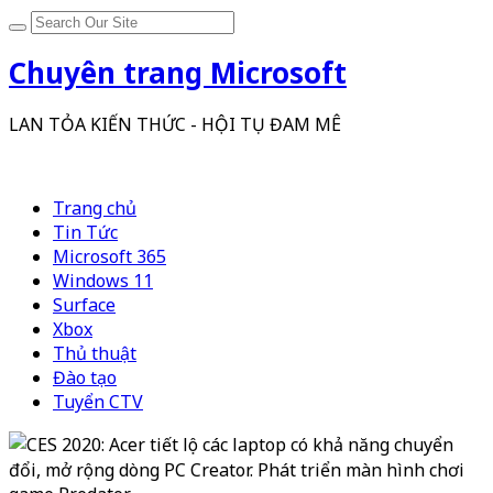
Chuyên trang Microsoft
LAN TỎA KIẾN THỨC - HỘI TỤ ĐAM MÊ
Trang chủ
Tin Tức
Microsoft 365
Windows 11
Surface
Xbox
Thủ thuật
Đào tạo
Tuyển CTV