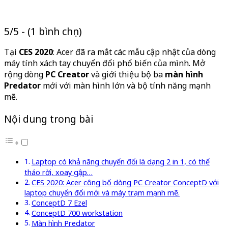
5/5 - (1 bình chọn)
Tại
CES 2020
: Acer đã ra mắt các mẫu cập nhật của dòng
máy tính xách tay chuyển đổi phổ biến của mình. Mở
rộng dòng
PC Creator
và giới thiệu bộ ba
màn hình
Predator
mới với màn hình lớn và bộ tính năng mạnh
mẽ.
Nội dung trong bài
Laptop có khả năng chuyển đổi là dạng 2 in 1, có thể
tháo rời, xoay gập…
CES 2020: Acer công bố dòng PC Creator ConceptD với
laptop chuyển đổi mới và máy trạm mạnh mẽ.
ConceptD 7 Ezel
ConceptD 700 workstation
Màn hình Predator