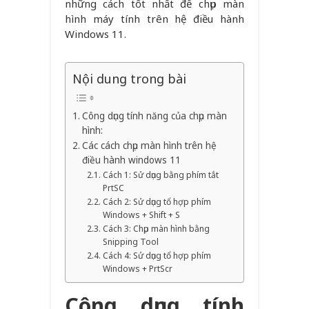
những cách tốt nhất để chụp màn
hình máy tính trên hệ điều hành
Windows 11.
Nội dung trong bài
Công dụng tính năng của chụp màn
hình:
Các cách chụp màn hình trên hệ
điều hành windows 11
Cách 1: Sử dụng bằng phím tắt
PrtSC
Cách 2: Sử dụng tổ hợp phím
Windows + Shift + S
Cách 3: Chụp màn hình bằng
Snipping Tool
Cách 4: Sử dụng tổ hợp phím
Windows + PrtScr
Công dụng tính