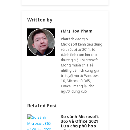
Written by
(Mr.) Hoa Pham
Phụ trách đào tạo
Microsoft kênh tiêu dùng
và thiết bị từ 2011, tôi
dành tình cảm lớn cho
thương hiệu Microsoft.
Mong muốn chia sẻ
những tiện ích cùng giá
trị tuyệt vời từ Windows
10, Microsoft 365,
Office.. mang lại cho
người dùng cuối.
Related Post
So sánh Microsoft
365 và Office 2021
Lựa chọn phù hợp