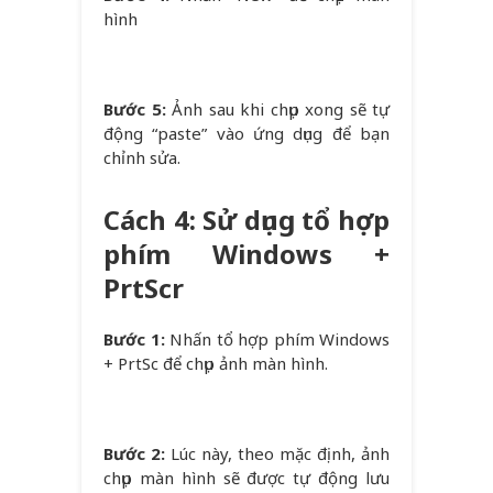
hình
Bước 5:
Ảnh sau khi chụp xong sẽ tự
động “paste” vào ứng dụng để bạn
chỉnh sửa.
Cách 4: Sử dụng tổ hợp
phím Windows +
PrtScr
Bước 1:
Nhấn tổ hợp phím Windows
+ PrtSc để chụp ảnh màn hình.
Bước 2:
Lúc này, theo mặc định, ảnh
chụp màn hình sẽ được tự động lưu