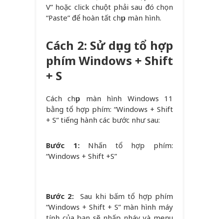
V” hoặc click chuột phải sau đó chọn
“Paste” để hoàn tất chụp màn hình.
Cách 2: Sử dụng tổ hợp
phím Windows + Shift
+ S
Cách chụp màn hình Windows 11
bằng tổ hợp phím: “Windows + Shift
+ S” tiếng hành các bước như sau:
Bước 1:
Nhấn tổ hợp phím:
“Windows + Shift +S”
Bước 2:
Sau khi bấm tổ hợp phím
“Windows + Shift + S” màn hình máy
tính của bạn sẽ nhấp nháy và menu