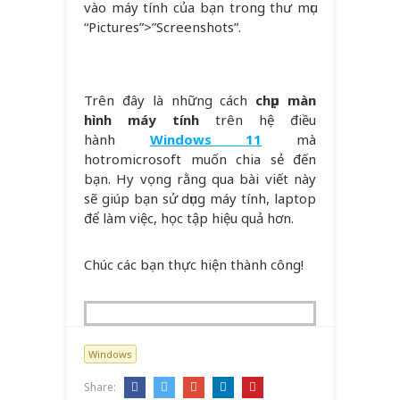
vào máy tính của bạn trong thư mục
“Pictures”>”Screenshots”.
Trên đây là những cách
chụp màn
hình máy tính
trên hệ điều
hành
Windows 11
mà
hotromicrosoft muốn chia sẻ đến
bạn. Hy vọng rằng qua bài viết này
sẽ giúp bạn sử dụng máy tính, laptop
để làm việc, học tập hiệu quả hơn.
Chúc các bạn thực hiện thành công!
Windows
Share: