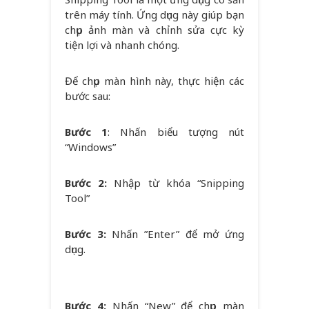
trên máy tính. Ứng dụng này giúp bạn
chụp ảnh màn và chỉnh sửa cực kỳ
tiện lợi và nhanh chóng.
Để chụp màn hình này, thực hiện các
bước sau:
Bước 1
: Nhấn biểu tượng nút
“Windows”
Bước 2:
Nhập từ khóa “Snipping
Tool”
Bước 3:
Nhấn ”Enter” để mở ứng
dụng.
Bước 4:
Nhấn “New” để chụp màn