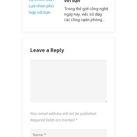
với bạn
Trong thế giới công nghệ
ngày nay, việc sử dụng
các công cụ văn phòng…
Leave a Reply
Your email address will not be published.
Required fields are marked
*