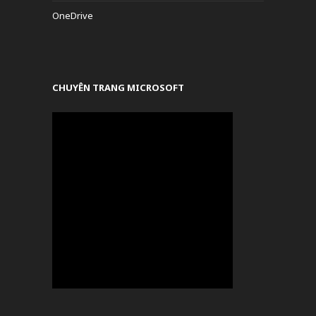
OneDrive
CHUYÊN TRANG MICROSOFT