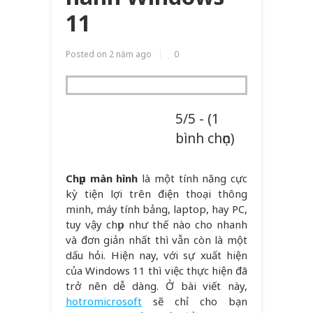
11
Posted on
2 năm ago
0
5/5 - (1
bình chọn)
Chụp màn hình
là một tính năng cực
kỳ tiện lợi trên điện thoại thông
minh, máy tính bảng, laptop, hay PC,
tuy vậy chụp như thế nào cho nhanh
và đơn giản nhất thì vẫn còn là một
dấu hỏi. Hiện nay, với sự xuất hiện
của Windows 11 thì việc thực hiện đã
trở nên dễ dàng. Ở bài viết này,
hotromicrosoft
sẽ chỉ cho bạn