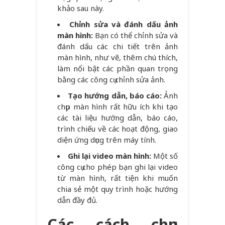
khảo sau này.
Chỉnh sửa và đánh dấu ảnh
màn hình:
Bạn có thể chỉnh sửa và
đánh dấu các chi tiết trên ảnh
màn hình, như vẽ, thêm chú thích,
làm nổi bật các phần quan trọng
bằng các công cụ chỉnh sửa ảnh.
Tạo hướng dẫn, báo cáo:
Ảnh
chụp màn hình rất hữu ích khi tạo
các tài liệu hướng dẫn, báo cáo,
trình chiếu về các hoạt động, giao
diện ứng dụng trên máy tính.
Ghi lại video màn hình:
Một số
công cụ cho phép bạn ghi lại video
từ màn hình, rất tiện khi muốn
chia sẻ một quy trình hoặc hướng
dẫn đầy đủ.
Các cách chụp