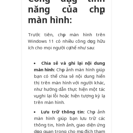
năng của chụp
màn hình:
Trước tiên, chụp màn hình trên
Windows 11 có nhiều công dụng hữu
ích cho mọi người cụ thể như sau:
Chia sẻ và ghi lại nội dung
màn hình:
Chụp ảnh màn hình giúp
bạn có thể chia sẻ nội dung hiển
thị trên màn hình với người khác,
như hướng dẫn thực hiện một tác
vụ, ghi lại lỗi hoặc hiện tượng kỳ lạ
trên màn hình.
Lưu trữ thông tin:
Chụp ảnh
màn hình giúp bạn lưu trữ các
thông tin, hình ảnh, giao diện ứng
dụng quan trọng cho mục đích tham