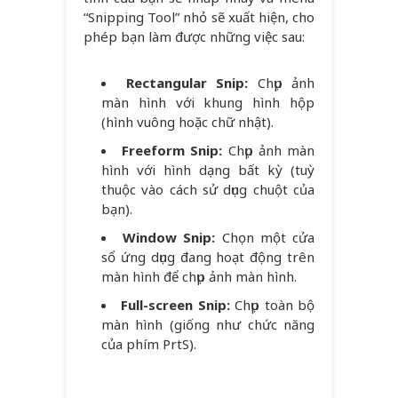
“Snipping Tool” nhỏ sẽ xuất hiện, cho
phép bạn làm được những việc sau:
Rectangular Snip:
Chụp ảnh
màn hình với khung hình hộp
(hình vuông hoặc chữ nhật).
Freeform Snip:
Chụp ảnh màn
hình với hình dạng bất kỳ (tuỳ
thuộc vào cách sử dụng chuột của
bạn).
Window Snip:
Chọn một cửa
sổ ứng dụng đang hoạt động trên
màn hình để chụp ảnh màn hình.
Full-screen Snip:
Chụp toàn bộ
màn hình (giống như chức năng
của phím PrtS).