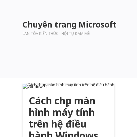
Chuyên trang Microsoft
LAN TỎA KIẾN THỨC - HỘI TỤ ĐAM MÊ
Cách chụp màn
hình máy tính
trên hệ điều
hành Windows