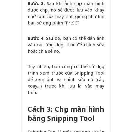
Bước 3:
Sau khi ảnh chụp màn hình
được chụp, nó sẽ được lưu vào khay
nhớ tạm của máy tính giống như khi
bạn sử dụng phím “PrtSC”.
Bước 4:
Sau đó, bạn có thể dán ảnh
vào các ứng dụng khác để chỉnh sửa
hoặc chia sẻ nó.
Tuy nhiên, bạn cũng có thể sử dụng
trình xem trước của Snipping Tool
để xem ảnh và chỉnh sửa nó (cắt,
xoay…) trước khi lưu lại vào máy
tính.
Cách 3: Chụp màn hình
bằng Snipping Tool
Snipping Tool là một ứng dụng có sẵn