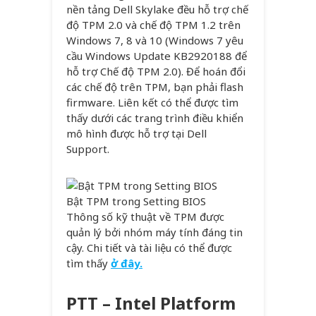
nền tảng Dell Skylake đều hỗ trợ chế
độ TPM 2.0 và chế độ TPM 1.2 trên
Windows 7, 8 và 10 (Windows 7 yêu
cầu Windows Update KB2920188 để
hỗ trợ Chế độ TPM 2.0). Để hoán đổi
các chế độ trên TPM, bạn phải flash
firmware. Liên kết có thể được tìm
thấy dưới các trang trình điều khiển
mô hình được hỗ trợ tại Dell
Support.
Bật TPM trong Setting BIOS
Thông số kỹ thuật về TPM được
quản lý bởi nhóm máy tính đáng tin
cậy. Chi tiết và tài liệu có thể được
tìm thấy
ở đây.
PTT – Intel Platform