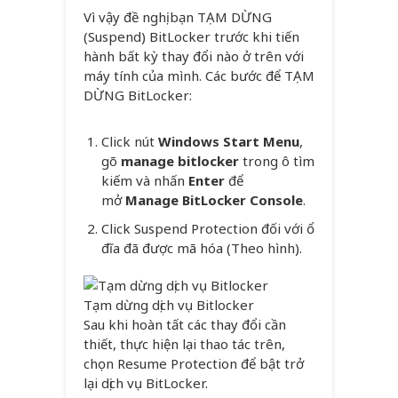
Vì vậy đề nghị bạn TẠM DỪNG
(Suspend) BitLocker trước khi tiến
hành bất kỳ thay đổi nào ở trên với
máy tính của mình. Các bước để TẠM
DỪNG BitLocker:
Click nút
Windows Start Menu
,
gõ
manage bitlocker
trong ô tìm
kiếm và nhấn
Enter
để
mở
Manage BitLocker Console
.
Click Suspend Protection đối với ổ
đĩa đã được mã hóa (Theo hình).
Tạm dừng dịch vụ Bitlocker
Sau khi hoàn tất các thay đổi cần
thiết, thực hiện lại thao tác trên,
chọn Resume Protection để bật trở
lại dịch vụ BitLocker.