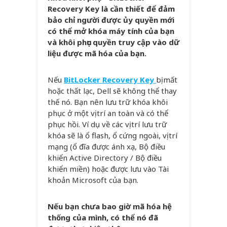
Recovery Key là cần thiết để đảm
bảo chỉ người được ủy quyền mới
có thể mở khóa máy tính của bạn
và khôi phục quyền truy cập vào dữ
liệu được mã hóa của bạn.
Nếu
BitLocker Recovery Key
bị mất
hoặc thất lạc, Dell sẽ không thể thay
thế nó. Bạn nên lưu trữ khóa khôi
phục ở một vị trí an toàn và có thể
phục hồi. Ví dụ về các vị trí lưu trữ
khóa sẽ là ổ flash, ổ cứng ngoài, vị trí
mạng (ổ đĩa được ánh xạ, Bộ điều
khiển Active Directory / Bộ điều
khiển miền) hoặc được lưu vào Tài
khoản Microsoft của bạn.
Nếu bạn chưa bao giờ mã hóa hệ
thống của mình, có thể nó đã