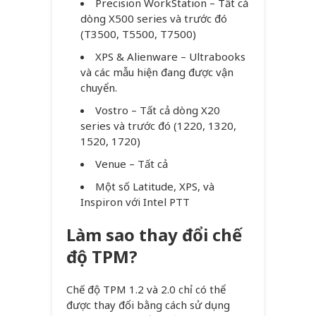
Precision WorkStation – Tất cả
dòng X500 series và trước đó
(T3500, T5500, T7500)
XPS & Alienware – Ultrabooks
và các mẫu hiện đang được vận
chuyển.
Vostro – Tất cả dòng X20
series và trước đó (1220, 1320,
1520, 1720)
Venue – Tất cả
Một số Latitude, XPS, và
Inspiron với Intel PTT
Làm sao thay đổi chế
độ TPM?
Chế độ TPM 1.2 và 2.0 chỉ có thể
được thay đổi bằng cách sử dụng