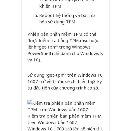
khiển TPM
Reboot hệ thống và bật mã
hóa sử dụng TPM
Phiên bản phần mềm TPM có thể
được kiểm tra bằng TPM.msc hoặc
lệnh “get-tpm” trong Windows
PowerShell (chỉ dành cho Windows 8
và 10).
Sử dụng “get-tpm” trên Windows 10
1607 trở về trước sẽ chỉ hiển thị 3 ký
tự đầu tiên của chương trình cơ sở.
Kiểm tra phiên bản phần mềm TPM
trên Windows bản 1607
Windows 10 1703 trở lên sẽ hiển thị