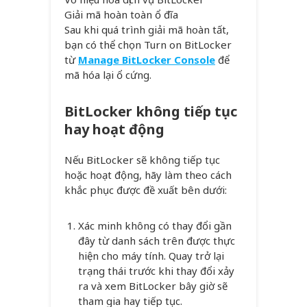
Giải mã hoàn toàn ổ đĩa
Sau khi quá trình giải mã hoàn tất,
bạn có thể chọn Turn on BitLocker
từ
Manage BitLocker Console
để
mã hóa lại ổ cứng.
BitLocker không tiếp tục
hay hoạt động
Nếu BitLocker sẽ không tiếp tục
hoặc hoạt động, hãy làm theo cách
khắc phục được đề xuất bên dưới:
Xác minh không có thay đổi gần
đây từ danh sách trên được thực
hiện cho máy tính. Quay trở lại
trạng thái trước khi thay đổi xảy
ra và xem BitLocker bây giờ sẽ
tham gia hay tiếp tục.