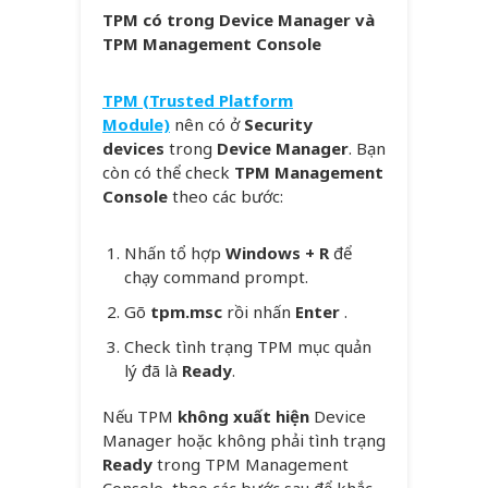
TPM có trong Device Manager và
TPM Management Console
TPM (Trusted Platform
Module)
nên có ở
Security
devices
trong
Device Manager
. Bạn
còn có thể check
TPM Management
Console
theo các bước:
Nhấn tổ hợp
Windows + R
để
chạy command prompt.
Gõ
tpm.msc
rồi nhấn
Enter
.
Check tình trạng TPM mục quản
lý đã là
Ready
.
Nếu TPM
không xuất hiện
Device
Manager hoặc không phải tình trạng
Ready
trong TPM Management