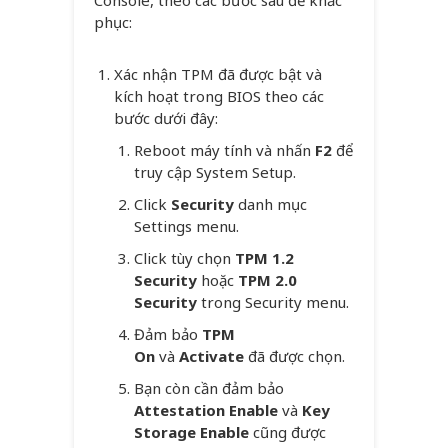
Console, theo các bước sau để khắc
phục:
Xác nhận TPM đã được bật và
kích hoạt trong BIOS theo các
bước dưới đây:
Reboot máy tính và nhấn
F2
để
truy cập System Setup.
Click
Security
danh mục
Settings menu.
Click tùy chọn
TPM 1.2
Security
hoặc
TPM 2.0
Security
trong Security menu.
Đảm bảo
TPM
On
và
Activate
đã được chọn.
Bạn còn cần đảm bảo
Attestation Enable
và
Key
Storage Enable
cũng được