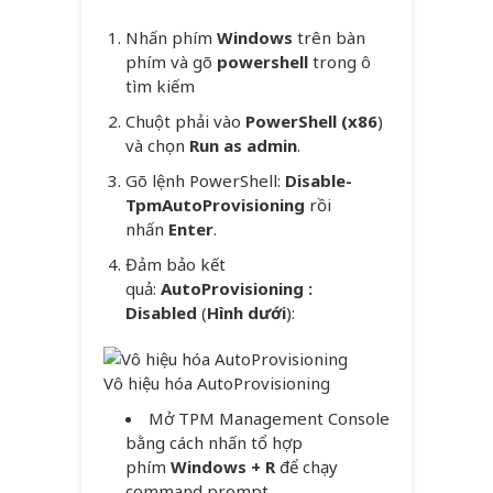
Nhấn phím
Windows
trên bàn
phím và gõ
powershell
trong ô
tìm kiếm
Chuột phải vào
PowerShell (x86
)
và chọn
Run as admin
.
Gõ lệnh PowerShell:
Disable-
TpmAutoProvisioning
rồi
nhấn
Enter
.
Đảm bảo kết
quả:
AutoProvisioning :
Disabled
(
Hình dưới
):
Vô hiệu hóa AutoProvisioning
Mở TPM Management Console
bằng cách nhấn tổ hợp
phím
Windows + R
để chạy
command prompt.