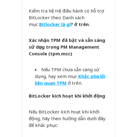
Kiểm tra hệ Hệ điều hành có hỗ trợ
BitLocker theo Danh sách
mục
Bitlocker là gì
? ở trên
.
Xác nhận TPM đã bật và sẵn sàng
sử dụng trong PM Management
Console (tpm.msc)
Nếu TPM chưa sẵn sàng sử
dụng, hay xem mục
Khắc phục lỗi
liên quan TPM
ở trên.
BitLocker kích hoạt khi khởi động
Nếu BitLocker kích hoạt khi khởi
động, hãy theo hướng dẫn dưới đây
để khắc phục: