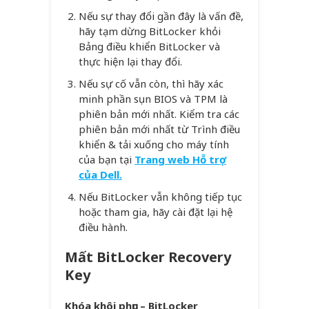
Nếu sự thay đổi gần đây là vấn đề,
hãy tạm dừng BitLocker khỏi
Bảng điều khiển BitLocker và
thực hiện lại thay đổi.
Nếu sự cố vẫn còn, thì hãy xác
minh phần sụn BIOS và TPM là
phiên bản mới nhất. Kiểm tra các
phiên bản mới nhất từ ​​Trình điều
khiển & tải xuống cho máy tính
của bạn tại
Trang web Hỗ trợ
của Dell.
Nếu BitLocker vẫn không tiếp tục
hoặc tham gia, hãy cài đặt lại hệ
điều hành.
Mất BitLocker Recovery
Key
Khóa khôi phục –
BitLocker