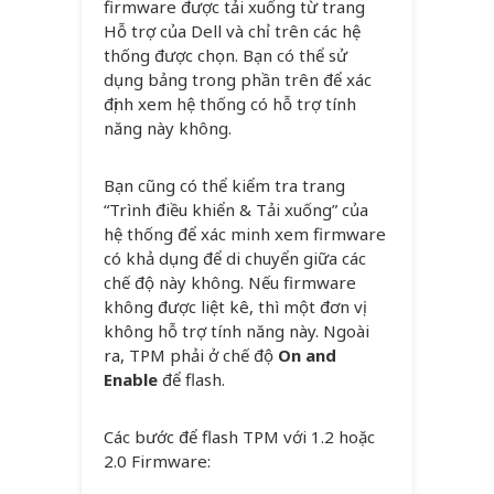
firmware được tải xuống từ trang
Hỗ trợ của Dell và chỉ trên các hệ
thống được chọn. Bạn có thể sử
dụng bảng trong phần trên để xác
định xem hệ thống có hỗ trợ tính
năng này không.
Bạn cũng có thể kiểm tra trang
“Trình điều khiển & Tải xuống” của
hệ thống để xác minh xem firmware
có khả dụng để di chuyển giữa các
chế độ này không. Nếu firmware
không được liệt kê, thì một đơn vị
không hỗ trợ tính năng này. Ngoài
ra, TPM phải ở chế độ
On and
Enable
để flash.
Các bước để flash TPM với 1.2 hoặc
2.0 Firmware: