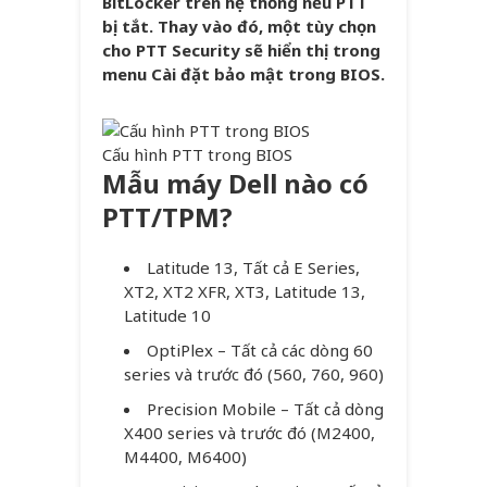
BitLocker trên hệ thống nếu PTT
bị tắt. Thay vào đó, một tùy chọn
cho PTT Security sẽ hiển thị trong
menu Cài đặt bảo mật trong BIOS.
Cấu hình PTT trong BIOS
Mẫu máy Dell nào có
PTT/TPM?
Latitude 13, Tất cả E Series,
XT2, XT2 XFR, XT3, Latitude 13,
Latitude 10
OptiPlex – Tất cả các dòng 60
series và trước đó (560, 760, 960)
Precision Mobile – Tất cả dòng
X400 series và trước đó (M2400,
M4400, M6400)