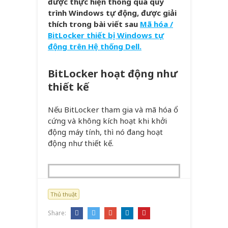
được thực hiện thông qua quy
trình Windows tự động, được giải
thích trong bài viết sau
Mã hóa /
BitLocker thiết bị Windows tự
động trên Hệ thống Dell.
BitLocker hoạt động như
thiết kế
Nếu BitLocker tham gia và mã hóa ổ
cứng và không kích hoạt khi khởi
động máy tính, thì nó đang hoạt
động như thiết kế.
Thủ thuật
Share: