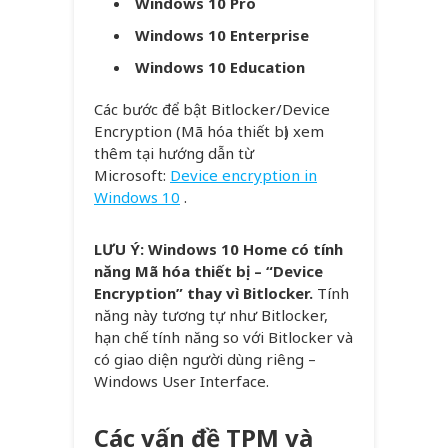
Windows 10 Pro
Windows 10 Enterprise
Windows 10 Education
Các bước để bật Bitlocker/Device
Encryption (Mã hóa thiết bị) xem
thêm tại hướng dẫn từ
Microsoft:
Device encryption in
Windows 10
.
LƯU Ý:
Windows 10 Home có tính
năng Mã hóa thiết bị – “Device
Encryption” thay vì Bitlocker.
Tính
năng này tương tự như Bitlocker,
hạn chế tính năng so với Bitlocker và
có giao diện người dùng riêng –
Windows User Interface.
Các vấn đề TPM và