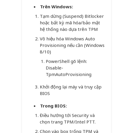
Trên Windows:
Tạm dừng (Suspend) Bitlocker
hoặc bất kỳ mã hóa/bảo mật
hệ thống nào dựa trên TPM
Vô hiệu hóa Windows Auto
Provisioning nếu cần (Windows
8/10)
PowerShell gõ lệnh:
Disable-
TpmAutoProvisioning
Khởi động lại máy và truy cập
BIOS
Trong BIOS:
Điều hướng tới Security và
chọn trang TPM/Intel PTT.
Chọn vào box trống TPM và