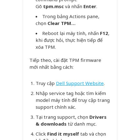
Gõ
tpm.msc
và nhấn
Enter
.
Trong bảng Actions pane,
chọn
Clear TPM…
Reboot lại máy tính, nhấn
F12
,
khi được hỏi, thực hiện tiếp để
xóa TPM.
Tiếp theo, cài đặt TPM firmware
mới nhất bằng cách:
Truy cập
Dell Support Website
.
Nhập service tag hoặc tìm kiếm
model máy tính để truy cập trang
support chính xác.
Tại trang support, chọn
Drivers
& downloads
từ danh mục.
Click
Find it myself
tab và chọn