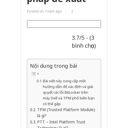
Posted on
7 năm ago
2
3.7/5 - (3
bình chọn)
Nội dung trong bài
Bài viết này cung cấp một
hướng dẫn để xác định và giải
quyết các lỗi BitLocker trên
máy Dell và TPM phổ biến bạn
có thể gặp.
TPM (Trusted Platform Module)
là gì?
PTT – Intel Platform Trust