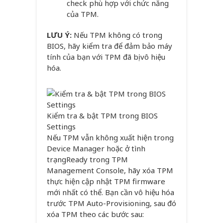
check phù hợp với chức năng
của TPM.
LƯU Ý:
Nếu TPM không có trong
BIOS, hãy kiểm tra để đảm bảo máy
tính của bạn với TPM đã bị vô hiệu
hóa.
Kiểm tra & bật TPM trong BIOS
Settings
Nếu TPM vẫn không xuất hiện trong
Device Manager hoặc ở tình
trạngReady trong TPM
Management Console, hãy xóa TPM
thực hiện cập nhật TPM firmware
mới nhất có thể. Bạn cần vô hiệu hóa
trước TPM Auto-Provisioning, sau đó
xóa TPM theo các bước sau: