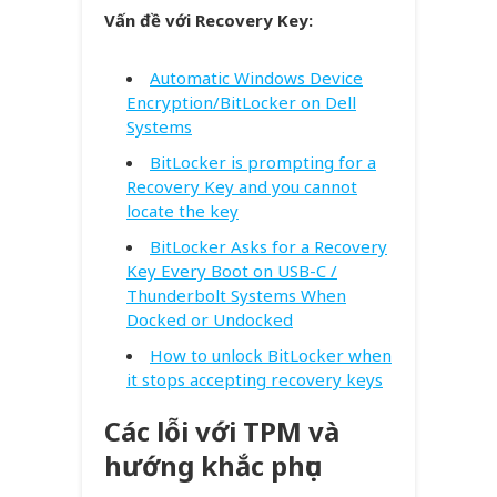
Vấn đề với Recovery Key:
Automatic Windows Device
Encryption/BitLocker on Dell
Systems
BitLocker is prompting for a
Recovery Key and you cannot
locate the key
BitLocker Asks for a Recovery
Key Every Boot on USB-C /
Thunderbolt Systems When
Docked or Undocked
How to unlock BitLocker when
it stops accepting recovery keys
Các lỗi với TPM và
hướng khắc phục