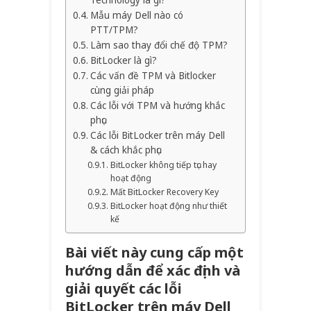
Technology là gì?
Mẫu máy Dell nào có
PTT/TPM?
Làm sao thay đổi chế độ TPM?
BitLocker là gì?
Các vấn đề TPM và Bitlocker
cùng giải pháp
Các lỗi với TPM và hướng khắc
phục
Các lỗi BitLocker trên máy Dell
& cách khắc phục
BitLocker không tiếp tục hay
hoạt động
Mất BitLocker Recovery Key
BitLocker hoạt động như thiết
kế
Bài viết này cung cấp một
hướng dẫn để xác định và
giải quyết các lỗi
BitLocker trên máy Dell