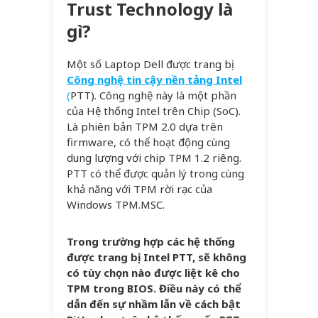
Trust Technology là
gì?
Một số Laptop Dell được trang bị
Công nghệ tin cậy nền tảng Intel
(
PTT). Công nghệ này là một phần
của Hệ thống Intel trên Chip (SoC).
Là phiên bản TPM 2.0 dựa trên
firmware, có thể hoạt động cùng
dung lượng với chip TPM 1.2 riêng.
PTT có thể được quản lý trong cùng
khả năng với TPM rời rạc của
Windows TPM.MSC.
Trong trường hợp các hệ thống
được trang bị Intel PTT, sẽ không
có tùy chọn nào được liệt kê cho
TPM trong BIOS. Điều này có thể
dẫn đến sự nhầm lẫn về cách bật