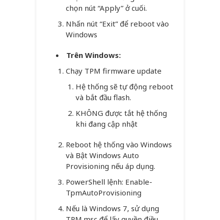
chọn nút “Apply” ở cuối.
Nhấn nút “Exit” để reboot vào
Windows
Trên Windows:
Chạy TPM firmware update
Hệ thống sẽ tự động reboot
và bắt đầu flash.
KHÔNG được tắt hệ thống
khi đang cập nhật
Reboot hệ thống vào Windows
và Bật Windows Auto
Provisioning nếu áp dụng.
PowerShell lệnh: Enable-
TpmAutoProvisioning
Nếu là Windows 7, sử dụng
TPM.msc để lấy quyền điều