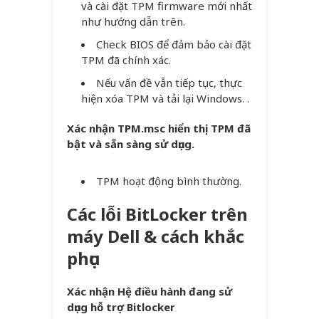
và cài đặt TPM firmware mới nhất
như hướng dẫn trên.
Check BIOS để đảm bảo cài đặt
TPM đã chính xác.
Nếu vấn đề vẫn tiếp tục, thực
hiện xóa TPM và tải lại Windows. .
Xác nhận TPM.msc hiển thị TPM đã
bật và sẵn sàng sử dụng.
TPM hoạt động bình thường.
Các lỗi BitLocker trên
máy Dell & cách khắc
phục
Xác nhận Hệ điều hành đang sử
dụng hỗ trợ Bitlocker