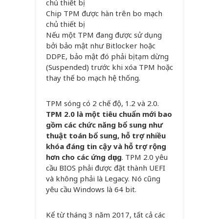
Chip TPM được hàn trên bo mạch
chủ thiết bị
Nếu một TPM đang được sử dụng
bởi bảo mật như Bitlocker hoặc
DDPE, bảo mật đó phải bị tạm dừng
(Suspended) trước khi xóa TPM hoặc
thay thế bo mạch hệ thống.
TPM sóng có 2 chế độ, 1.2 và 2.0.
TPM 2.0 là một tiêu chuẩn mới bao
gồm các chức năng bổ sung như
thuật toán bổ sung, hỗ trợ nhiều
khóa đáng tin cậy và hỗ trợ rộng
hơn cho các ứng dụng
. TPM 2.0 yêu
cầu BIOS phải được đặt thành UEFI
và không phải là Legacy. Nó cũng
yêu cầu Windows là 64 bit.
Kể từ tháng 3 năm 2017, tất cả các