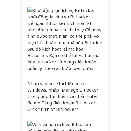
Khởi động lại dịch vụ BitLocker
Để ngăn BitLocker kích hoạt khi
khởi động máy sau khi thay đổi máy
tính được thực hiện, có thể phải vô
hiệu hóa hoàn toàn mã hóa Bitlocker.
Sau đó kích hoạt lại mã hóa
BitLocker. Bạn có thể tắt và bật mã
hóa BitLocker từ bảng điều khiển
quản lý theo các bước bên dưới:
Nhấp vào nút Start Menu của
Windows, nhập “Manage Bitlocker”
trong hộp tìm kiếm và nhấn Enter
để mở Bảng điều khiển BitLocker.
Click “Turn of BitLocker”
Vô hiệu hóa dịch vụ BitLocker