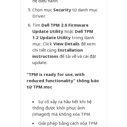
hệ điều hành.
Chọn mục
Security
từ danh mục
Driver.
Tìm
Dell TPM 2.0 Firmware
Update Utility
hoặc
Dell TPM
1.2 Update Utility
trong danh
mục. Click
View Details
để xem
chi tiết cùng
Installation
instructions
để tải về và cài đặt
update.
“TPM is ready for use, with
reduced functionality” thông báo
từ TPM.msc
Sự cố xảy ra hầu hết khi hệ
thống được khôi phục ảnh
(imaged) mà không xóa TPM.
Giải pháp bằng cách xóa TPM