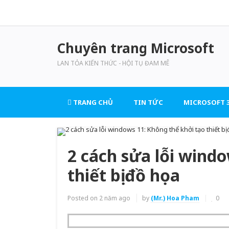
Chuyên trang Microsoft
LAN TỎA KIẾN THỨC - HỘI TỤ ĐAM MÊ
TRANG CHỦ
TIN TỨC
MICROSOFT 3
2 cách sửa lỗi wind
thiết bị đồ họa
Posted on
2 năm ago
by
(Mr.) Hoa Pham
0