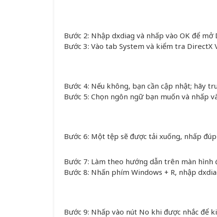
Bước 2: Nhập dxdiag và nhấp vào OK để mở D
Bước 3: Vào tab System và kiểm tra DirectX V
Bước 4: Nếu không, bạn cần cập nhật; hãy tr
Bước 5: Chọn ngôn ngữ bạn muốn và nhấp v
Bước 6: Một tệp sẽ được tải xuống, nhấp đúp 
Bước 7: Làm theo hướng dẫn trên màn hình đ
Bước 8: Nhấn phím Windows + R, nhập dxdia
Bước 9: Nhấp vào nút No khi được nhắc để k