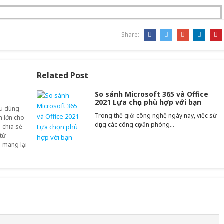
Share:
Related Post
So sánh Microsoft 365 và Office
2021 Lựa chọn phù hợp với bạn
êu dùng
Trong thế giới công nghệ ngày nay, việc sử
ảm lớn cho
dụng các công cụ văn phòng…
 chia sẻ
 từ
. mang lại