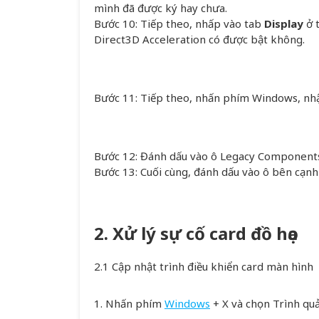
mình đã được ký hay chưa.
Bước 10: Tiếp theo, nhấp vào tab
Display
ở 
Direct3D Acceleration có được bật không.
Bước 11: Tiếp theo, nhấn phím Windows, nhậ
Bước 12: Đánh dấu vào ô Legacy Components
Bước 13: Cuối cùng, đánh dấu vào ô bên cạnh
2. Xử lý sự cố card đồ họa
2.1 Cập nhật trình điều khiển card màn hình
1. Nhấn phím
Windows
+ X và chọn Trình quản