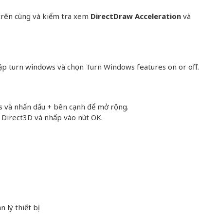
trên cùng và kiểm tra xem
DirectDraw Acceleration
và
p turn windows và chọn Turn Windows features on or off.
 và nhấn dấu + bên cạnh để mở rộng.
 Direct3D và nhấp vào nút OK.
 lý thiết bị