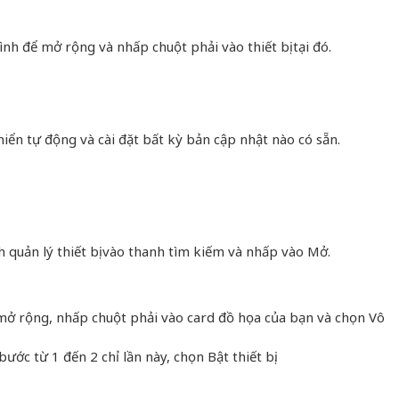
h để mở rộng và nhấp chuột phải vào thiết bị tại đó.
hiển tự động và cài đặt bất kỳ bản cập nhật nào có sẵn.
 quản lý thiết bị vào thanh tìm kiếm và nhấp vào Mở.
mở rộng, nhấp chuột phải vào card đồ họa của bạn và chọn Vô
bước từ 1 đến 2 chỉ lần này, chọn Bật thiết bị.