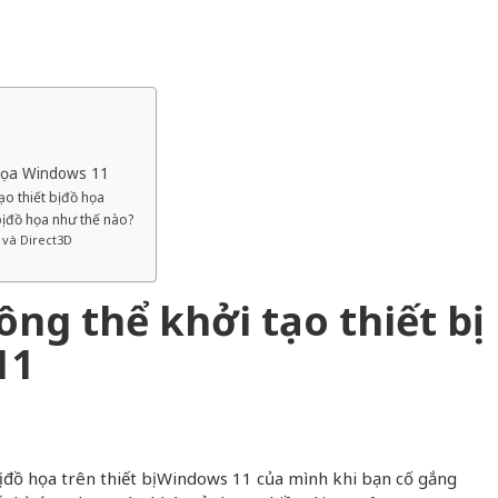
ồ họa Windows 11
o thiết bị đồ họa
bị đồ họa như thế nào?
w và Direct3D
ông thể khởi tạo thiết bị
11
bị đồ họa trên thiết bị Windows 11 của mình khi bạn cố gắng