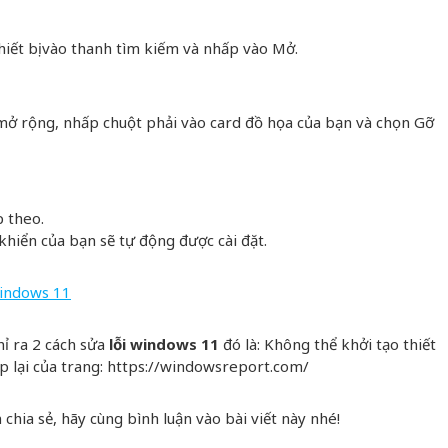
iết bị vào thanh tìm kiếm và nhấp vào Mở.
mở rộng, nhấp chuột phải vào card đồ họa của bạn và chọn Gỡ
p theo.
u khiển của bạn sẽ tự động được cài đặt.
Windows 11
hỉ ra 2 cách sửa
lỗi windows 11
đó là: Không thể khởi tạo thiết
ập lại của trang: https://windowsreport.com/
hia sẻ, hãy cùng bình luận vào bài viết này nhé!