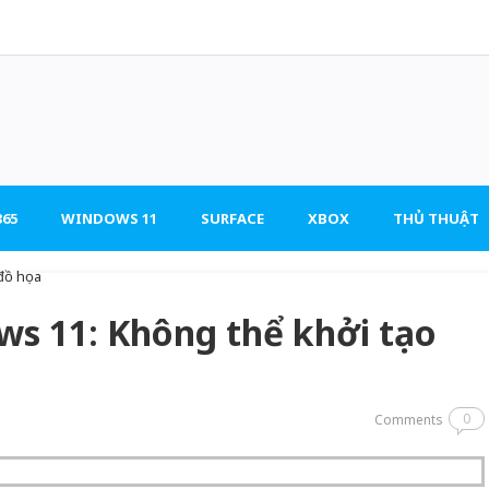
65
WINDOWS 11
SURFACE
XBOX
THỦ THUẬT
ows 11: Không thể khởi tạo
0
Comments