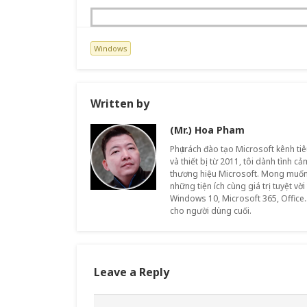
Windows
Written by
(Mr.) Hoa Pham
Phụ trách đào tạo Microsoft kênh ti
và thiết bị từ 2011, tôi dành tình c
thương hiệu Microsoft. Mong muốn
những tiện ích cùng giá trị tuyệt vời
Windows 10, Microsoft 365, Office.
cho người dùng cuối.
Leave a Reply