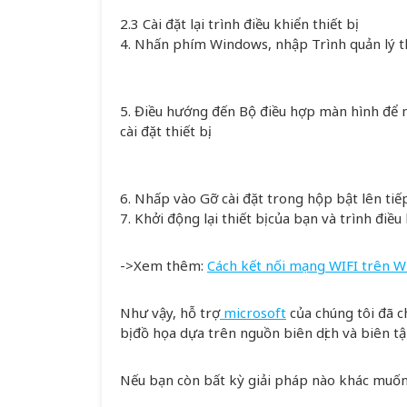
2.3 Cài đặt lại trình điều khiển thiết bị
4. Nhấn phím Windows, nhập Trình quản lý th
5. Điều hướng đến Bộ điều hợp màn hình để 
cài đặt thiết bị.
6. Nhấp vào Gỡ cài đặt trong hộp bật lên tiế
7. Khởi động lại thiết bị của bạn và trình điề
->Xem thêm:
Cách kết nối mạng WIFI trên 
Như vậy, hỗ trợ
microsoft
của chúng tôi đã c
bị đồ họa dựa trên nguồn biên dịch và biên t
Nếu bạn còn bất kỳ giải pháp nào khác muốn c