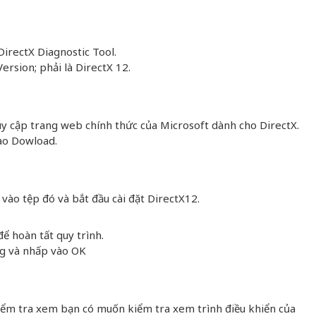
irectX Diagnostic Tool.
ersion; phải là DirectX 12.
uy cập trang web chính thức của Microsoft dành cho DirectX.
ào Dowload.
vào tệp đó và bắt đầu cài đặt DirectX12.
ể hoàn tất quy trình.
g và nhấp vào OK
iểm tra xem bạn có muốn kiểm tra xem trình điều khiển của