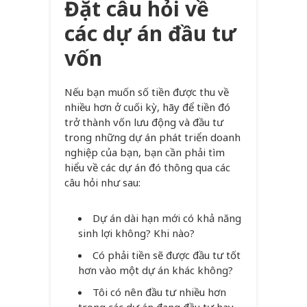
Đặt câu hỏi về
các dự án đầu tư
vốn
Nếu bạn muốn số tiền được thu về
nhiều hơn ở cuối kỳ, hãy để tiền đó
trở thành vốn lưu động và đầu tư
trong những dự án phát triển doanh
nghiệp của bạn, bạn cần phải tìm
hiểu về các dự án đó thông qua các
câu hỏi như sau:
Dự án dài hạn mới có khả năng
sinh lợi không? Khi nào?
Có phải tiền sẽ được đầu tư tốt
hơn vào một dự án khác không?
Tôi có nên đầu tư nhiều hơn
trong các dự án đang đầu tư hay