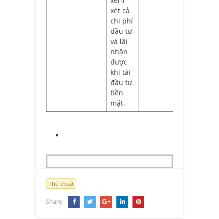
xem
xét cả
chi phí
đầu tư
và lãi
nhận
được
khi tái
đầu tư
tiền
mặt.
Thủ thuật
Share: