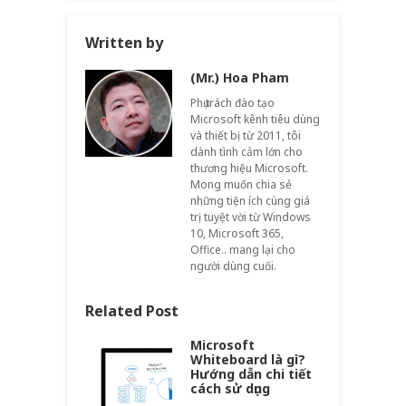
Written by
(Mr.) Hoa Pham
Phụ trách đào tạo
Microsoft kênh tiêu dùng
và thiết bị từ 2011, tôi
dành tình cảm lớn cho
thương hiệu Microsoft.
Mong muốn chia sẻ
những tiện ích cùng giá
trị tuyệt vời từ Windows
10, Microsoft 365,
Office.. mang lại cho
người dùng cuối.
Related Post
Microsoft
Whiteboard là gì?
Hướng dẫn chi tiết
cách sử dụng