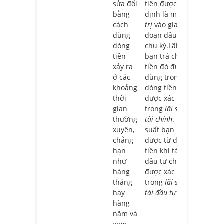
sửa đổi
tiên được xác
bằng
định là một
giá
cách
trị
vào giai
dùng
đoạn đầu của
dòng
chu kỳ.Lãi suất
tiền
bạn trả cho số
xảy ra
tiền đó được
ở các
dùng trong
khoảng
dòng tiền
thời
được xác định
gian
trong
lãi suất
thường
tài chính
. Lãi
xuyên,
suất bạn nhận
chẳng
được từ dòng
hạn
tiền khi tái
như
đầu tư chúng
hàng
được xác định
tháng
trong
lãi suất
hay
tái đầu tư
.
hàng
năm và