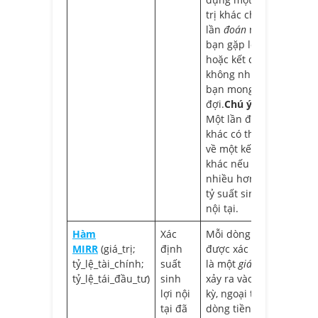
trị khác cho
lần
đoán
nếu
bạn gặp lỗi
hoặc kết quả
không như
bạn mong
đợi.
Chú ý
Một lần đoán
khác có thể trả
về một kết quả
khác nếu có
nhiều hơn một
tỷ suất sinh lợi
nội tại.
Hàm
Xác
Mỗi dòng tiền,
MIRR
(giá_trị;
định
được xác định
tỷ_lệ_tài_chính;
suất
là một
giá trị
,
tỷ_lệ_tái_đầu_tư)
sinh
xảy ra vào cuối
lợi nội
kỳ, ngoại trừ
tại đã
dòng tiền đầu