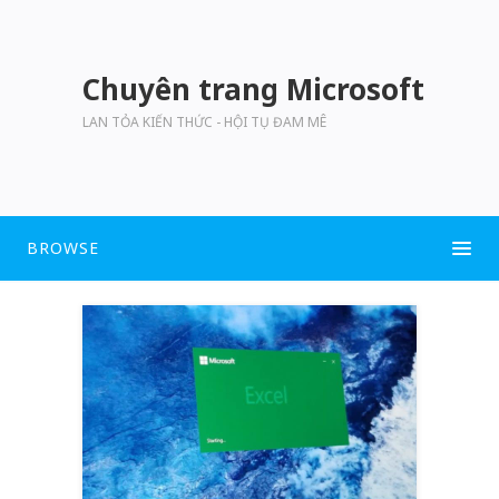
Chuyên trang Microsoft
LAN TỎA KIẾN THỨC - HỘI TỤ ĐAM MÊ
BROWSE