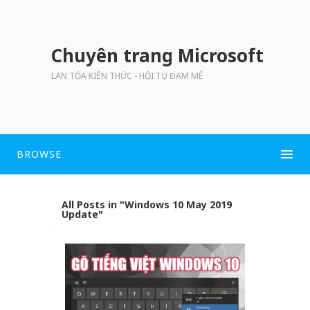
Chuyên trang Microsoft
LAN TỎA KIẾN THỨC - HỘI TỤ ĐAM MÊ
BROWSE
All Posts in "Windows 10 May 2019
Update"