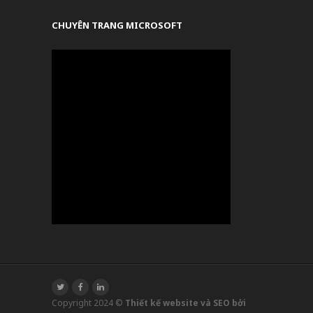
CHUYÊN TRANG MICROSOFT
Copyright 2024 ©
Thiết kế website và SEO bởi