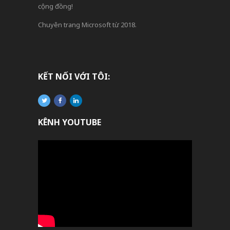
cộng đồng!
Chuyên trang Microsoft từ 2018.
KẾT NỐI VỚI TÔI:
KÊNH YOUTUBE