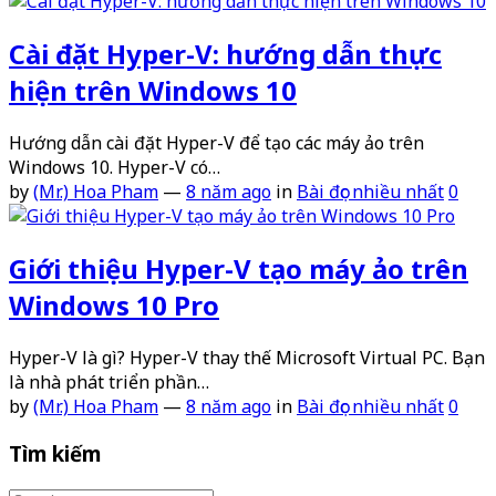
Cài đặt Hyper-V: hướng dẫn thực
hiện trên Windows 10
Hướng dẫn cài đặt Hyper-V để tạo các máy ảo trên
Windows 10. Hyper-V có…
by
(Mr.) Hoa Pham
—
8 năm ago
in
Bài đọc nhiều nhất
0
Giới thiệu Hyper-V tạo máy ảo trên
Windows 10 Pro
Hyper-V là gì? Hyper-V thay thế Microsoft Virtual PC. Bạn
là nhà phát triển phần…
by
(Mr.) Hoa Pham
—
8 năm ago
in
Bài đọc nhiều nhất
0
Tìm kiếm