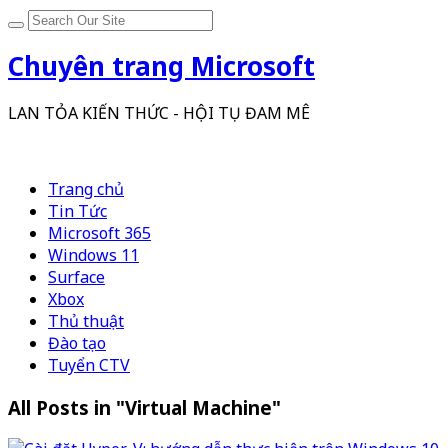
Chuyên trang Microsoft
LAN TỎA KIẾN THỨC - HỘI TỤ ĐAM MÊ
Trang chủ
Tin Tức
Microsoft 365
Windows 11
Surface
Xbox
Thủ thuật
Đào tạo
Tuyển CTV
All Posts in "Virtual Machine"