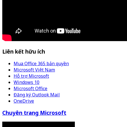
Liên kết hữu ích
Mua Office 365 bản quyền
Microsoft Việt Nam
Hỗ trợ Microsoft
Windows 10
Microsoft Office
Đăng ký Outlook Mail
OneDrive
Chuyên trang Microsoft