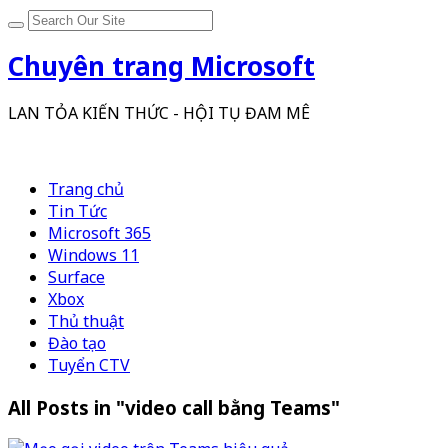
Chuyên trang Microsoft
LAN TỎA KIẾN THỨC - HỘI TỤ ĐAM MÊ
Trang chủ
Tin Tức
Microsoft 365
Windows 11
Surface
Xbox
Thủ thuật
Đào tạo
Tuyển CTV
All Posts in "video call bằng Teams"