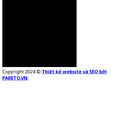
Copyright 2024 ©
Thiết kế website và SEO bởi
PARETO.VN