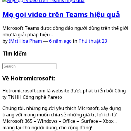
Mẹo gọi video trên Teams hiệu quả
Microsoft Teams được đông đảo người dùng trên thế giới
như là giải pháp hiệu…
by
(Mr.) Hoa Pham
—
6 năm ago
in
Thủ thuật
23
Tìm kiếm
Về Hotromicrosoft:
Hotromicrosoft.com là website được phát triển bởi Công
ty TNHH Công nghệ Pareto
Chúng tôi, những người yêu thích Microsoft, xây dựng
trang với mong muốn chia sẻ những giá trị, lợi ích từ
Microsoft 365 – Windows – Office – Surface – Xbox…
mang lại cho người dùng, cho cộng đồng!