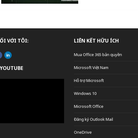
ỐI VỚI TÔI:
LIÊN KẾT HỮU ÍCH
Mua Office 365 bản quyền
 YOUTUBE
Microsoft Việt Nam
Hỗ trợ Microsoft
Windows 10
Microsoft Office
Đăng ký Outlook Mail
OneDrive