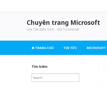
Chuyên trang Microsoft
LAN TỎA KIẾN THỨC - HỘI TỤ ĐAM MÊ
TRANG CHỦ
TIN TỨC
MICROSOFT 
Tìm kiếm