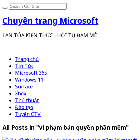
Chuyên trang Microsoft
LAN TỎA KIẾN THỨC - HỘI TỤ ĐAM MÊ
Trang chủ
Tin Tức
Microsoft 365
Windows 11
Surface
Xbox
Thủ thuật
Đào tạo
Tuyển CTV
All Posts in "vi phạm bản quyền phần mềm"