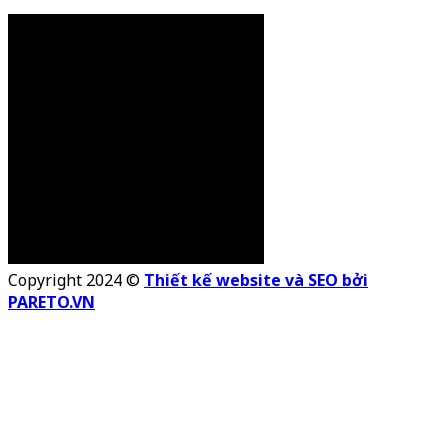
Copyright 2024 ©
Thiết kế website và SEO bởi
PARETO.VN