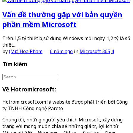
Vấn đề thường gặp với bản quyền
phần mềm Microsoft
Trên 1,5 tỷ thiết bị sử dụng Windows mỗi ngày. 1,2 tỷ là số
thiết…
by
(Mr.) Hoa Pham
—
6 năm ago
in
Microsoft 365
4
Tìm kiếm
Về Hotromicrosoft:
Hotromicrosoft.com là website được phát triển bởi Công
ty TNHH Công nghệ Pareto
Chúng tôi, những người yêu thích Microsoft, xây dựng
trang với mong muốn chia sẻ những giá trị, lợi ích từ
Microsoft 365 – Windows – Office – Surface – Xbox…