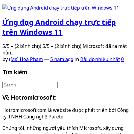
Ứng dụng Android chạy trực tiếp
trên Windows 11
5/5 – (2 bình chọn) 5/5 – (2 bình chọn) Microsoft đã ra mắt
bản…
by
(Mr.) Hoa Pham
—
5 năm ago
in
Bài đọc nhiều nhất
0
Tìm kiếm
Về Hotromicrosoft:
Hotromicrosoft.com là website được phát triển bởi Công
ty TNHH Công nghệ Pareto
Chúng tôi, những người yêu thích Microsoft, xây dựng