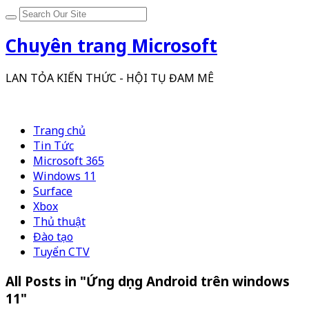
Chuyên trang Microsoft
LAN TỎA KIẾN THỨC - HỘI TỤ ĐAM MÊ
Trang chủ
Tin Tức
Microsoft 365
Windows 11
Surface
Xbox
Thủ thuật
Đào tạo
Tuyển CTV
All Posts in "Ứng dụng Android trên windows
11"