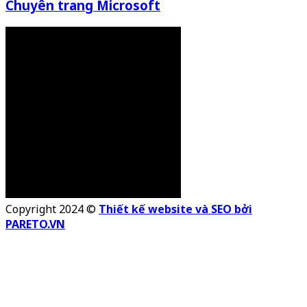
Chuyên trang Microsoft
Copyright 2024 ©
Thiết kế website và SEO bởi
PARETO.VN