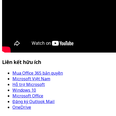
Liên kết hữu ích
Mua Office 365 bản quyền
Microsoft Việt Nam
Hỗ trợ Microsoft
Windows 10
Microsoft Office
Đăng ký Outlook Mail
OneDrive