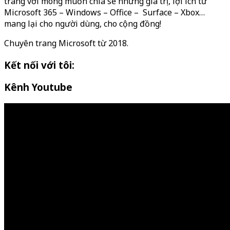
trang với mong muốn chia sẻ những giá trị, lợi ích từ
Microsoft 365 – Windows – Office – Surface – Xbox…
mang lại cho người dùng, cho cộng đồng!
Chuyên trang Microsoft từ 2018.
Kết nối với tôi:
Kênh Youtube