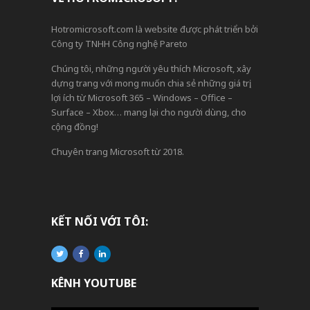
Hotromicrosoft.com là website được phát triển bởi
Công ty TNHH Công nghệ Pareto
Chúng tôi, những người yêu thích Microsoft, xây
dựng trang với mong muốn chia sẻ những giá trị,
lợi ích từ Microsoft 365 – Windows – Office –
Surface – Xbox… mang lại cho người dùng, cho
cộng đồng!
Chuyên trang Microsoft từ 2018.
KẾT NỐI VỚI TÔI:
KÊNH YOUTUBE