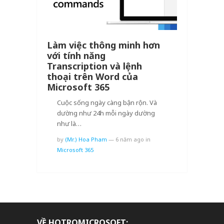
Làm việc thông minh hơn
với tính năng
Transcription và lệnh
thoại trên Word của
Microsoft 365
Cuộc sống ngày càng bận rộn. Và
dường như 24h mỗi ngày dường
như là…
by
(Mr.) Hoa Pham
—
6 năm ago
in
Microsoft 365
VỀ HOTROMICROSOFT: