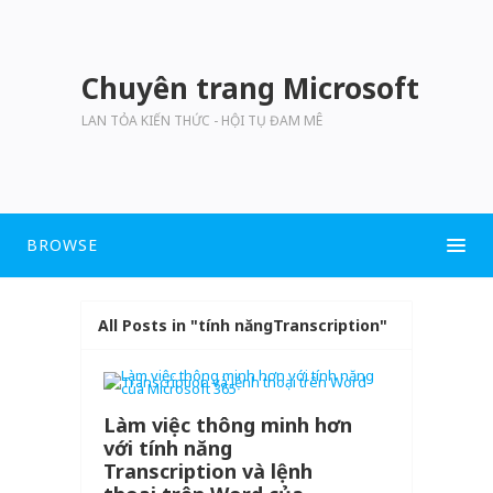
Chuyên trang Microsoft
LAN TỎA KIẾN THỨC - HỘI TỤ ĐAM MÊ
BROWSE
All Posts in "tính năngTranscription"
Làm việc thông minh hơn
với tính năng
Transcription và lệnh