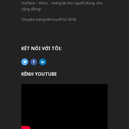
Surface – Xbox… mang lại cho người dùng, cho
cộng đồng!
Chuyên trang Microsoft từ 2018.
KẾT NỐI VỚI TÔI:
KÊNH YOUTUBE