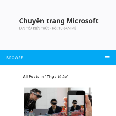
Chuyên trang Microsoft
LAN TỎA KIẾN THỨC - HỘI TỤ ĐAM MÊ
BROWSE
All Posts in "Thực tế ảo"