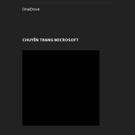
OneDrive
CHUYÊN TRANG MICROSOFT