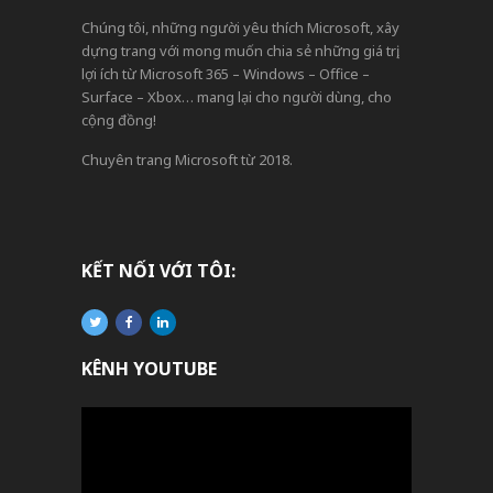
Chúng tôi, những người yêu thích Microsoft, xây
dựng trang với mong muốn chia sẻ những giá trị,
lợi ích từ Microsoft 365 – Windows – Office –
Surface – Xbox… mang lại cho người dùng, cho
cộng đồng!
Chuyên trang Microsoft từ 2018.
KẾT NỐI VỚI TÔI:
KÊNH YOUTUBE