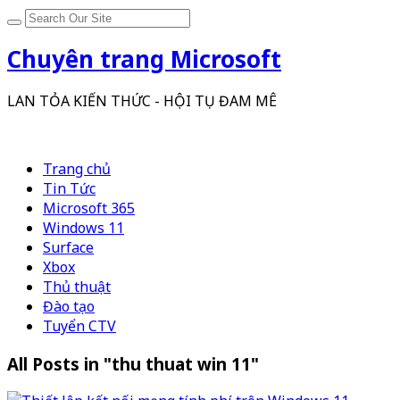
Chuyên trang Microsoft
LAN TỎA KIẾN THỨC - HỘI TỤ ĐAM MÊ
Trang chủ
Tin Tức
Microsoft 365
Windows 11
Surface
Xbox
Thủ thuật
Đào tạo
Tuyển CTV
All Posts in "thu thuat win 11"