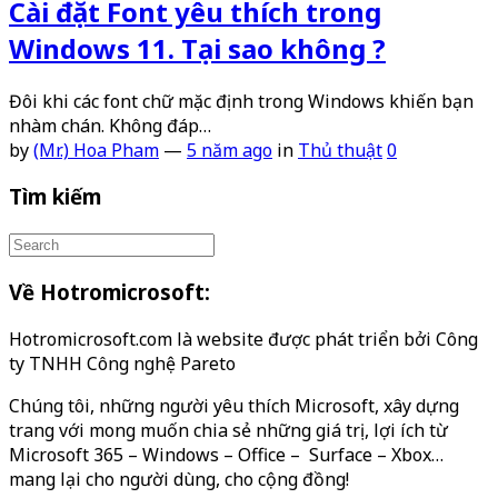
Cài đặt Font yêu thích trong
Windows 11. Tại sao không ?
Đôi khi các font chữ mặc định trong Windows khiến bạn
nhàm chán. Không đáp…
by
(Mr.) Hoa Pham
—
5 năm ago
in
Thủ thuật
0
Tìm kiếm
Về Hotromicrosoft:
Hotromicrosoft.com là website được phát triển bởi Công
ty TNHH Công nghệ Pareto
Chúng tôi, những người yêu thích Microsoft, xây dựng
trang với mong muốn chia sẻ những giá trị, lợi ích từ
Microsoft 365 – Windows – Office – Surface – Xbox…
mang lại cho người dùng, cho cộng đồng!