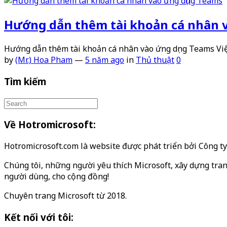
Hướng dẫn thêm tài khoản cá nhân 
Hướng dẫn thêm tài khoản cá nhân vào ứng dụng Teams Vi
by
(Mr.) Hoa Pham
—
5 năm ago
in
Thủ thuật
0
Tìm kiếm
Về Hotromicrosoft:
Hotromicrosoft.com là website được phát triển bởi Công 
Chúng tôi, những người yêu thích Microsoft, xây dựng tran
người dùng, cho cộng đồng!
Chuyên trang Microsoft từ 2018.
Kết nối với tôi: