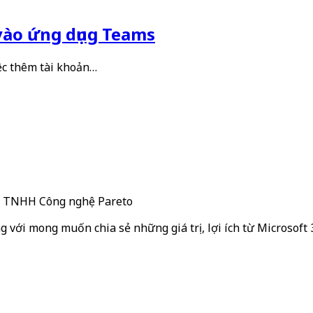
vào ứng dụng Teams
ệc thêm tài khoản…
ty TNHH Công nghệ Pareto
g với mong muốn chia sẻ những giá trị, lợi ích từ Microsoft