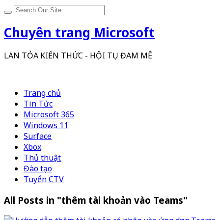
Chuyên trang Microsoft
LAN TỎA KIẾN THỨC - HỘI TỤ ĐAM MÊ
Trang chủ
Tin Tức
Microsoft 365
Windows 11
Surface
Xbox
Thủ thuật
Đào tạo
Tuyển CTV
All Posts in "thêm tài khoản vào Teams"