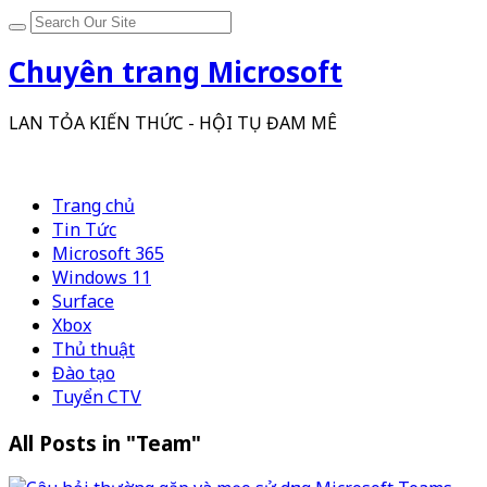
Chuyên trang Microsoft
LAN TỎA KIẾN THỨC - HỘI TỤ ĐAM MÊ
Trang chủ
Tin Tức
Microsoft 365
Windows 11
Surface
Xbox
Thủ thuật
Đào tạo
Tuyển CTV
All Posts in "Team"