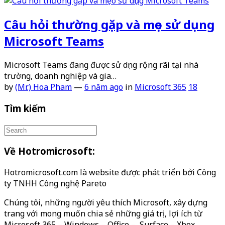
Câu hỏi thường gặp và mẹo sử dụng
Microsoft Teams
Microsoft Teams đang được sử dụng rộng rãi tại nhà
trường, doanh nghiệp và gia…
by
(Mr.) Hoa Pham
—
6 năm ago
in
Microsoft 365
18
Tìm kiếm
Về Hotromicrosoft:
Hotromicrosoft.com là website được phát triển bởi Công
ty TNHH Công nghệ Pareto
Chúng tôi, những người yêu thích Microsoft, xây dựng
trang với mong muốn chia sẻ những giá trị, lợi ích từ
Microsoft 365 – Windows – Office – Surface – Xbox…