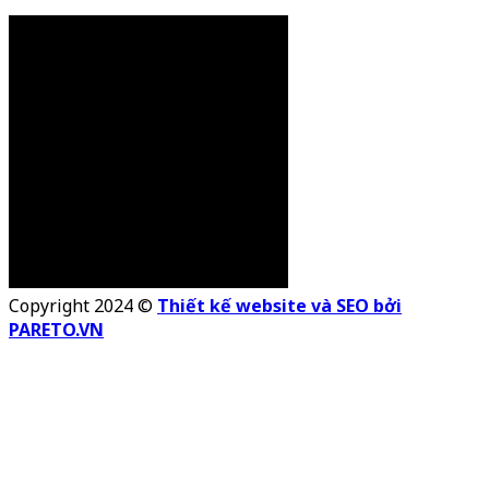
Copyright 2024 ©
Thiết kế website và SEO bởi
PARETO.VN