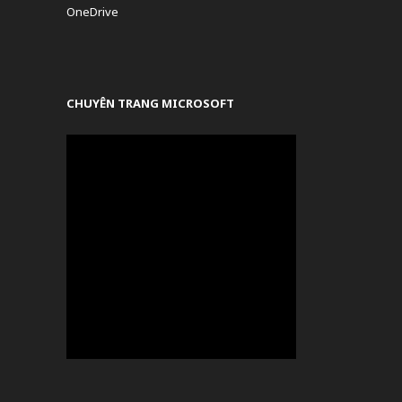
OneDrive
CHUYÊN TRANG MICROSOFT