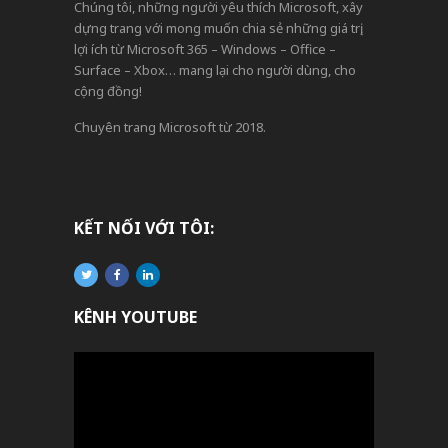
Chúng tôi, những người yêu thích Microsoft, xây
dựng trang với mong muốn chia sẻ những giá trị,
lợi ích từ Microsoft 365 – Windows – Office –
Surface – Xbox… mang lại cho người dùng, cho
cộng đồng!
Chuyên trang Microsoft từ 2018.
KẾT NỐI VỚI TÔI:
KÊNH YOUTUBE