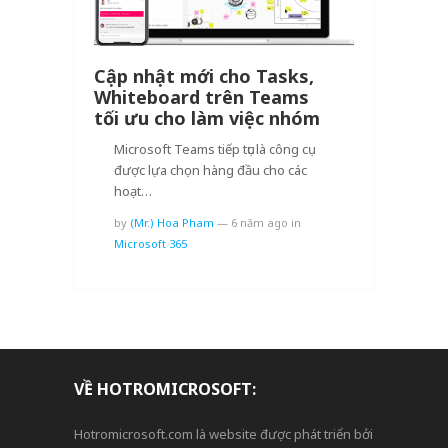
Cập nhật mới cho Tasks,
Whiteboard trên Teams
tối ưu cho làm việc nhóm
Microsoft Teams tiếp tục là công cụ
được lựa chọn hàng đầu cho các
hoạt…
by
(Mr.) Hoa Pham
—
6 năm ago
in
Microsoft 365
VỀ HOTROMICROSOFT:
Hotromicrosoft.com là website được phát triển bởi