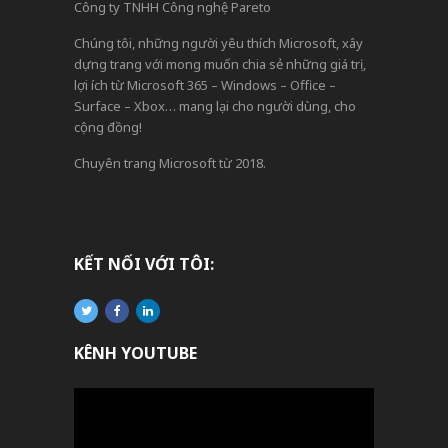
Công ty TNHH Công nghệ Pareto
Chúng tôi, những người yêu thích Microsoft, xây
dựng trang với mong muốn chia sẻ những giá trị,
lợi ích từ Microsoft 365 – Windows – Office –
Surface – Xbox… mang lại cho người dùng, cho
cộng đồng!
Chuyên trang Microsoft từ 2018.
KẾT NỐI VỚI TÔI:
KÊNH YOUTUBE