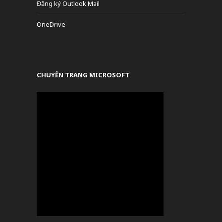
Đăng ký Outlook Mail
OneDrive
CHUYÊN TRANG MICROSOFT