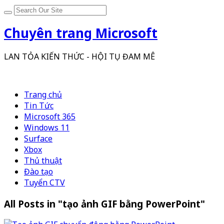
Chuyên trang Microsoft
LAN TỎA KIẾN THỨC - HỘI TỤ ĐAM MÊ
Trang chủ
Tin Tức
Microsoft 365
Windows 11
Surface
Xbox
Thủ thuật
Đào tạo
Tuyển CTV
All Posts in "tạo ảnh GIF bằng PowerPoint"