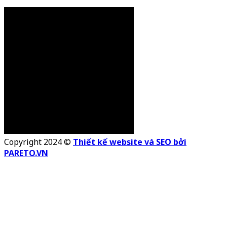
Copyright 2024 ©
Thiết kế website và SEO bởi
PARETO.VN