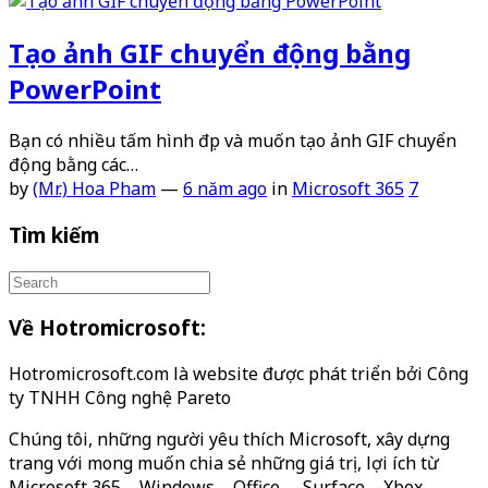
Tạo ảnh GIF chuyển động bằng
PowerPoint
Bạn có nhiều tấm hình đẹp và muốn tạo ảnh GIF chuyển
động bằng các…
by
(Mr.) Hoa Pham
—
6 năm ago
in
Microsoft 365
7
Tìm kiếm
Về Hotromicrosoft:
Hotromicrosoft.com là website được phát triển bởi Công
ty TNHH Công nghệ Pareto
Chúng tôi, những người yêu thích Microsoft, xây dựng
trang với mong muốn chia sẻ những giá trị, lợi ích từ
Microsoft 365 – Windows – Office – Surface – Xbox…