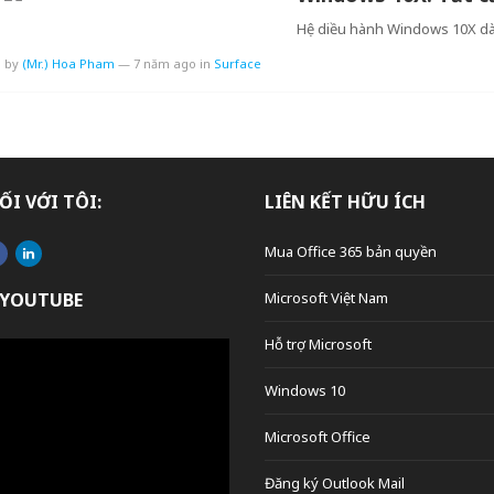
Hệ diều hành Windows 10X dà
by
(Mr.) Hoa Pham
—
7 năm ago
in
Surface
ỐI VỚI TÔI:
LIÊN KẾT HỮU ÍCH
Mua Office 365 bản quyền
 YOUTUBE
Microsoft Việt Nam
Hỗ trợ Microsoft
Windows 10
Microsoft Office
Đăng ký Outlook Mail