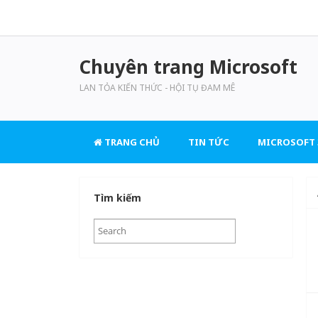
Chuyên trang Microsoft
LAN TỎA KIẾN THỨC - HỘI TỤ ĐAM MÊ
TRANG CHỦ
TIN TỨC
MICROSOFT 
Tìm kiếm