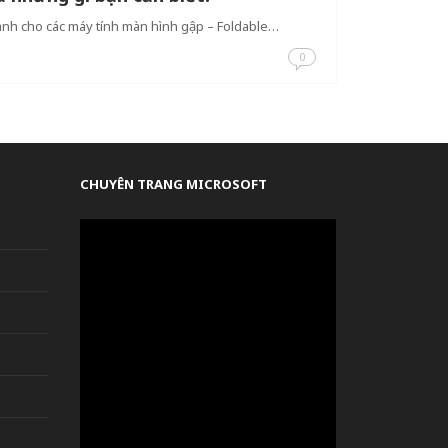
nh cho các máy tính màn hình gập – Foldable…
0
CHUYÊN TRANG MICROSOFT