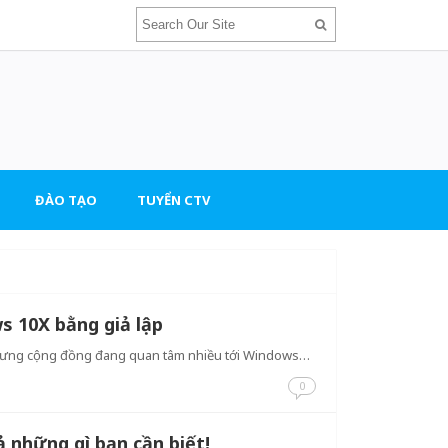
ĐÀO TẠO
TUYỂN CTV
s 10X bằng giả lập
nhưng cộng đồng đang quan tâm nhiều tới Windows…
0
 những gì bạn cần biết!