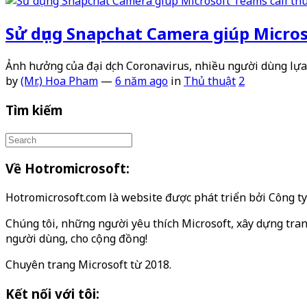
Sử dụng Snapchat Camera giúp Micros
Ảnh hưởng của đại dịch Coronavirus, nhiều người dùng lựa
by
(Mr.) Hoa Pham
—
6 năm ago
in
Thủ thuật
2
Tìm kiếm
Về Hotromicrosoft:
Hotromicrosoft.com là website được phát triển bởi Công 
Chúng tôi, những người yêu thích Microsoft, xây dựng tran
người dùng, cho cộng đồng!
Chuyên trang Microsoft từ 2018.
Kết nối với tôi: