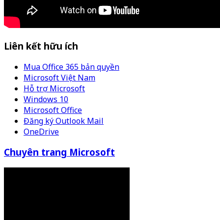
Liên kết hữu ích
Mua Office 365 bản quyền
Microsoft Việt Nam
Hỗ trợ Microsoft
Windows 10
Microsoft Office
Đăng ký Outlook Mail
OneDrive
Chuyên trang Microsoft