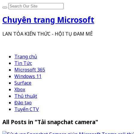
Chuyên trang Microsoft
LAN TỎA KIẾN THỨC - HỘI TỤ ĐAM MÊ
Trang chủ
Tin Tức
Microsoft 365
Windows 11
Surface
Xbox
Thủ thuật
Đào tạo
Tuyển CTV
All Posts in "Tải snapchat camera"