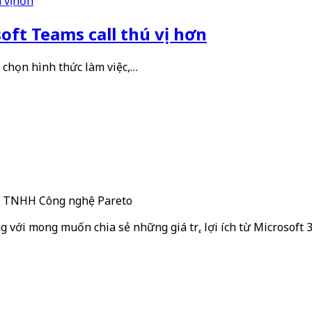
oft Teams call thú vị hơn
 chọn hình thức làm việc,…
ty TNHH Công nghệ Pareto
g với mong muốn chia sẻ những giá trị, lợi ích từ Microsoft