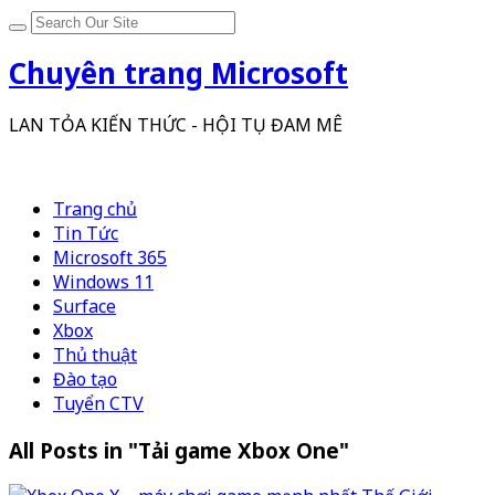
Chuyên trang Microsoft
LAN TỎA KIẾN THỨC - HỘI TỤ ĐAM MÊ
Trang chủ
Tin Tức
Microsoft 365
Windows 11
Surface
Xbox
Thủ thuật
Đào tạo
Tuyển CTV
All Posts in "Tải game Xbox One"