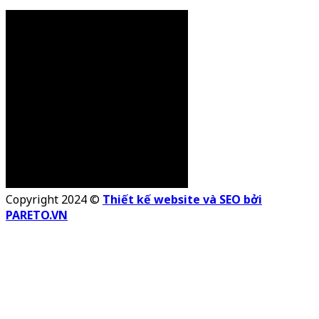
Copyright 2024 ©
Thiết kế website và SEO bởi
PARETO.VN