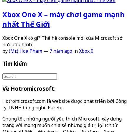
Xbox One X – máy chơi game mạnh
nhất Thế Giới
Xbox One X có gì? Thế hệ console mới của Microsoft sở
hữu cấu hình…
by
(Mr.) Hoa Pham
—
7 năm ago
in
Xbox
0
Tìm kiếm
Về Hotromicrosoft:
Hotromicrosoft.com là website được phát triển bởi Công
ty TNHH Công nghệ Pareto
Chúng tôi, những người yêu thích Microsoft, xây dựng
trang với mong muốn chia sẻ những giá trị, lợi ích từ
Microsoft 365 – Windows – Office – Surface – Xbox…