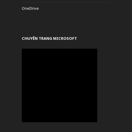
OneDrive
CHUYÊN TRANG MICROSOFT