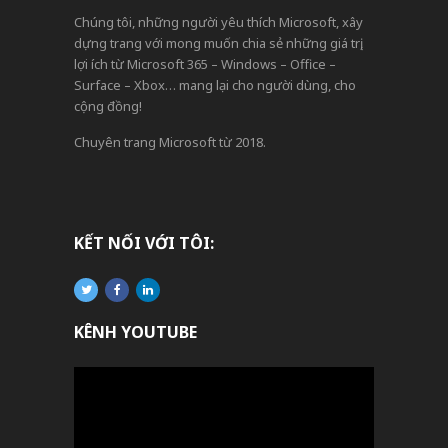
Chúng tôi, những người yêu thích Microsoft, xây
dựng trang với mong muốn chia sẻ những giá trị,
lợi ích từ Microsoft 365 – Windows – Office –
Surface – Xbox… mang lại cho người dùng, cho
cộng đồng!
Chuyên trang Microsoft từ 2018.
KẾT NỐI VỚI TÔI:
KÊNH YOUTUBE